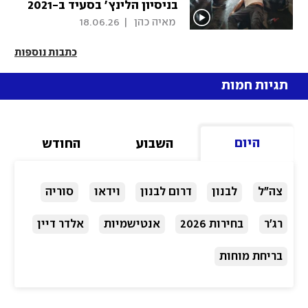
בניסיון הלינץ' בסעיד ב-2021
 מאיה כהן 
|
18.06.26
כתבות נוספות
תגיות חמות
היום
השבוע
החודש
צה"ל
לבנון
דרום לבנון
וידאו
סוריה
רג'ר
בחירות 2026
אנטישמיות
אלדר דיין
בריחת מוחות