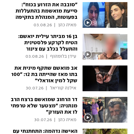
"סובבה את הזרוע בכוח":
סייעת מואשמת בהתעללות
בפעוטות, המנהלת בתקיפה
 מאיה כהן 
|
03.08.26
בן 16 מביתר עילית יואשם:
הטיח לקרקע פלסטינית
והתעלל בכלב עם צינור
פלסטיק
 עידן בלומהוף 
|
03.08.26
אב מואשם שתקף מינית את
בתו מאז שהייתה בת 12: "100
שקל למין אוראלי"
 אילנה קוריאל 
|
30.07.26
דר הרחוב שמואשם ברצח הרב
מנתניה: "מצטער שלא טרפתי
לו את העורק"
 מאיה כהן 
|
30.07.26
האישה נדהמה: התחתנתי עם