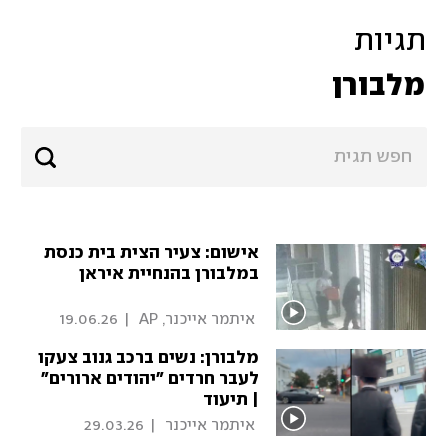
תגיות
מלבורן
אישום: צעיר הצית בית כנסת
במלבורן בהנחיית איראן
 איתמר אייכנר, AP 
|
19.06.26
מלבורן: נשים ברכב גנוב צעקו
לעבר חרדים "יהודים ארורים"
| תיעוד
 איתמר אייכנר 
|
29.03.26