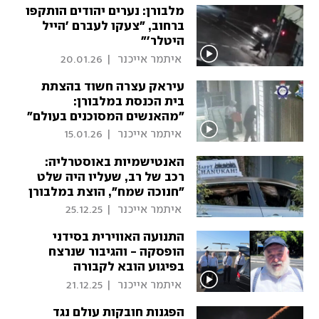
מלבורן: נערים יהודים הותקפו
ברחוב, "צעקו לעברם 'הייל
היטלר'"
 איתמר אייכנר 
|
20.01.26
עיראק עצרה חשוד בהצתת
בית הכנסת במלבורן:
"מהאנשים המסוכנים בעולם"
 איתמר אייכנר 
|
15.01.26
האנטישמיות באוסטרליה:
רכב של רב, שעליו היה שלט
"חנוכה שמח", הוצת במלבורן
 איתמר אייכנר 
|
25.12.25
התנועה האווירית בסידני
הופסקה - והגיבור שנרצח
בפיגוע הובא לקבורה
 איתמר אייכנר 
|
21.12.25
הפגנות חובקות עולם נגד