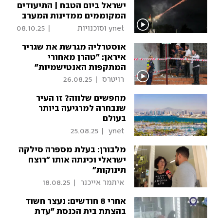
ישראל ביום הטבח | התיעודים
המקוממים ממדינות המערב
 ynet וסוכנויות 
|
08.10.25
הידיעות 
אוסטרליה מגרשת את שגריר
איראן: "טהרן מאחורי
המתקפות האנטישמיות"
 רויטרס 
|
26.08.25
מחפשים שלווה? זו העיר
שנבחרה למרגיעה ביותר
בעולם
25.08.25
|
 ynet 
מלבורן: בעלת מספרה סילקה
ישראלי וכינתה אותו "רוצח
תינוקות"
 איתמר אייכנר 
|
18.08.25
אחרי 8 חודשים: נעצר חשוד
בהצתת בית הכנסת "עדת