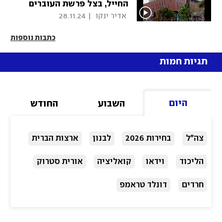
החייל, בצל פרשת העוברים
 אדיר ינקו 
|
28.11.24
כתבות נוספות
תגיות חמות
היום
השבוע
החודש
צה"ל
בחירות 2026
לבנון
ארצות הברית
הליכוד
וידאו
קואליציה
אורית סטרוק
חרדים
דונלד טראמפ