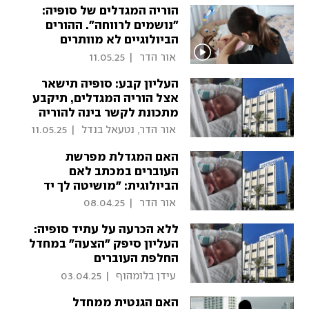
הוריה המגדלים של סופיה:
"נושמים לרווחה". ההורים
הביולוגיים לא מוותרים
 אור הדר 
|
11.05.25
העליון קבע: סופיה תישאר
אצל הוריה המגדלים, תיקבע
מתכונת לקשר בינה להוריה
הביולוגיים
 אור הדר, נטעאל בנדל 
|
11.05.25
האם המגדלת מפרשת
העוברים במכתב לאם
הביולוגית: "מושיטה לך יד
לשלום"
 אור הדר 
|
08.04.25
ללא הכרעה על עתיד סופיה:
העליון סיפק "הצעה" במחדל
החלפת העוברים
 עידן בלומהוף 
|
03.04.25
האם הגנטית ממחדל