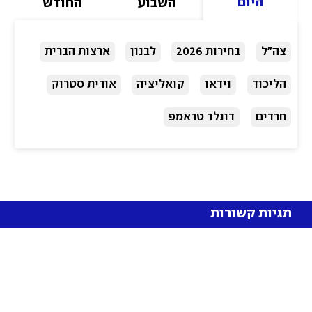
היום
השבוע
החודש
צה"ל
בחירות 2026
לבנון
ארצות הברית
הליכוד
וידאו
קואליציה
אורית סטרוק
חרדים
דונלד טראמפ
תגיות קשורות