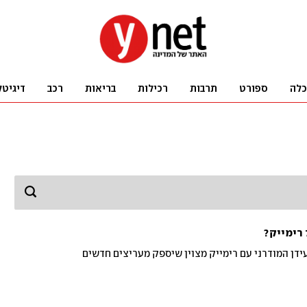
כלה
ספורט
תרבות
רכילות
בריאות
רכב
דיגיטל
נטזי 7 פורצת לעידן המודרני עם רימייק מצוין שיספק מעריצים חדשים