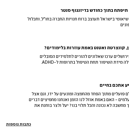
תיפתח בתוך כחודש בדיזנגוף סנטר
אומי בישראל תעוצב ברוח חנויות החברה בחו"ל, ותכלול
, קונצרטה ואטנט באמת עוזרות בלימודים?
רושלים ערכו שאלונים להורים לתלמידים הסובלים
מהפרעות קשב וריכוז, מהם עולה מידת השיפור תחת הטיפול בתרופות ל-ADHD.
ע אתכם בחיים
ים בעולם פועלים מתוך הפחד מהחמצה ומונעים על ידו, וגם אצל
מים - האם באמת אוזל לנו הזמן ואנחנו מחמיצים דברים
 מחשבה לא נכונה והכל תלוי בנו? יעל ולצר בוחנת את
כתבות נוספות