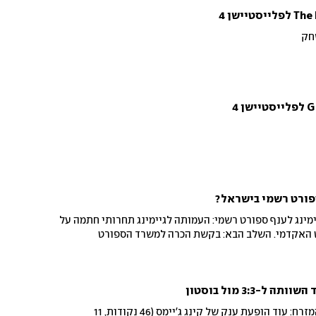
חק
ספורט רשמי בישראל?
מינג לענף ספורט רשמי: העמותה לגיימינג תחרותי חתמה על
ט האקדמי. השלב הבא: בקשת הכרה למשרד הספורט
הולכים למשחק שביעי בגמר המזרח: עוד הופעת ענק של קינג ג'יימס (46 נקודות, 11