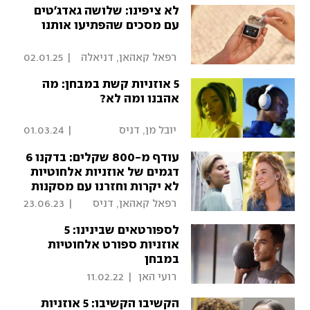
לא ציפינו: שלושה גאדג'טים
עם מסכים שהפתיעו אותנו
 רפאל קאהאן, דניאלה 
|
02.01.25
גינזבורג 
5 אוזניות קשת במבחן: מה
אהבנו ומה לא?
 יובל מן, דניס 
|
01.03.24
ויטצ'בסקי 
עודף מ-800 שקלים: בדקנו 6
דגמים של אוזניות אלחוטיות
לא יקרות וחזרנו עם מסקנות
- סקירה
 רפאל קאהאן, דניס 
|
23.06.23
ויטצ'בסקי, יובל מן 
לספורטאים שבינינו: 5
אוזניות ספורט אלחוטיות
במבחן
 רועי האן 
|
11.02.22
הקשיבו הקשיבו: 5 אוזניות