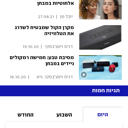
אלחוטיות במבחן
 יובל מן 
|
27.08.21
מקרן הקול שמבטיח לשדרג
את הטלוויזיה
 דניס ויטצ'בסקי 
|
19.10.20
מסיבת טבע: חמישה רמקולים
ניידים במבחן
 דניס ויטצ'בסקי, גיא 
|
16.10.20
שחר 
תגיות חמות
היום
השבוע
החודש