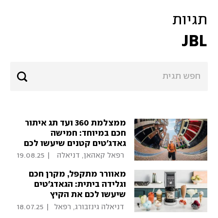
תגיות
JBL
ממצלמת 360 ועד תג איתור
חכם במיוחד: חמישה
גאדג'טים קטנים שיעשו לכם
את הטיול
 רפאל קאהאן, דניאלה 
|
19.08.25
גינזבורג 
מאוורר מתקפל, מקרן חכם
וגלידה ביתית: הגאדג'טים
שיעשו לכם את הקיץ
 דניאלה גינזבורג, רפאל 
|
18.07.25
קאהאן 