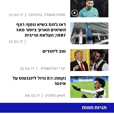
 מאיה מאהלר, ברצלונה 
|
23.02.17
דאו ג'ונס בשיא נוסף: רצף
השיאים הארוך ביותר מאז
1987; העלאת הריבית
בארה"ב קרובה
22.02.17
|
_slash_"כלכליסט_slash_"
טוב ליהודים
 קרי רובינשטיין  
|
22.02.17
נקמה: 0:1 גדול ליובנטוס על
אינטר
 ynet ספורט 
|
06.02.17
תגיות חמות