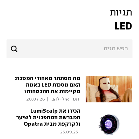
תגיות
LED
מה מסתתר מאחורי המסכה:
האם מסכות LED באמת
מקיימות את ההבטחות?
 תמר איל-להב 
|
20.07.26
הכירו את LumiScalp
המברשת המהפכנית לשיער
ולקרקפת מבית Opatra
London
25.09.25