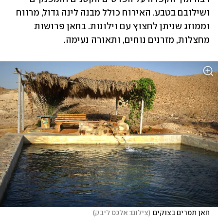
ושילובם בטבע. האירוח כולל מבנה לינה גדול, מרווח 
וממוזג שניתן לחצוץ עם וילונות. בחאן פרושות 
מחצלות, מזרנים נוחים, ותאורה נעימה. 
חאן תמרים בצוקים
(
צילום: אלכס ליבק
)