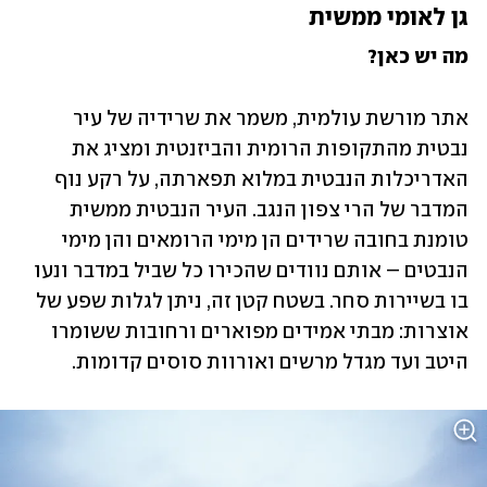
גן לאומי ממשית
מה יש כאן?
אתר מורשת עולמית, משמר את שרידיה של עיר 
נבטית מהתקופות הרומית והביזנטית ומציג את 
האדריכלות הנבטית במלוא תפארתה, על רקע נוף 
המדבר של הרי צפון הנגב. העיר הנבטית ממשית 
טומנת בחובה שרידים הן מימי הרומאים והן מימי 
הנבטים – אותם נוודים שהכירו כל שביל במדבר ונעו 
בו בשיירות סחר. בשטח קטן זה, ניתן לגלות שפע של 
אוצרות: מבתי אמידים מפוארים ורחובות ששומרו 
היטב ועד מגדל מרשים ואורוות סוסים קדומות.  