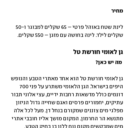
מחיר
לינת שטח באוהל פרטי – 65 שקלים למבוגר ו-50 
שקלים לילד. לינה בחושה עם מזגן – 550 שקלים. 
גן לאומי חורשת טל
 מה יש כאן?
גן לאומי חורשת טל הוא אחד מאתרי הטבע והנופש 
היפים בישראל. הגן הלאומי משתרע על פני 700 
דונמים כולל מדשאות רחבות ידיים, עצי אלוני תבור 
עתיקים, יחמורים פרסים ואגם שחייה גדול הניזון 
מפלגי מים צוננים שמקורם בנחל דן. מעל לכל אלה 
מתנשא הר החרמון. המקום מושך אליו חובבי אתרי 
מים שמבקשים מקום נוח ללון בו בחיק הטבע.