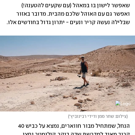
שאפשר לישון בו במאהל (עם שקעים להטענה!) 
ואפשר גם עם האוהל שלכם מהבית. מדובר באזור 
שבלילה נעשה קריר ונעים - יתרון גדול בחודשים אלו.
(
צילום: שחר ממן ודידי רבינוביץ׳
)
הנחל, שמתחיל מבור חווארים, נמצא על כביש 40 
קרוב מאוד למדרשת שדה בוקר, קילומטר וחצי 