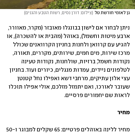
גן לאומי חורשת טל
(
צילום: דורן נסים, רשות הטבע והגנים
)
ניתן לבחור אם לישון בבונגלו מאובזר (מקרר, מאוורר, 
ארבע מיטות וחשמל), באוהל (מהבית או להשכרה), או 
להגיע עם קרוואן ולחנות בחניון הקרוואנים שכולל 
מרכז שירות, מים חמים, שירותים, מקררים, תאורה, 
נקודות חשמל, ברזיות, שולחנות, נקודות טעינה 
לטלפונים ניידים, עמדות מנגלים, כיורים ועוד. בחניון 
עצי אלון עתיקים, מרחבי דשא ואפילו נחל קטנטן 
שעובר לאורכו, ואם יתמזל מזלכם, אולי אפילו תוכלו 
לראות שם יחמורים פרסיים.
מחיר
מחיר ללינה באוהלים פרטיים: 65 שקלים למבוגר ו-50 