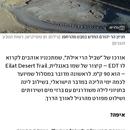
גלריה
חניון הר יהורם החדש במבט מהרחפן
(
צילום: חן טופיקיאן, רשות הטבע 
והגנים
)
אורכו של "שביל הרי אילת", שמתכנניו אוהבים לקרוא 
לו EDT – קיצור של שמו באנגלית, Eilat Desert Trail 
– הוא 90 ק"מ. לראשונה מדובר במסלול שמיועד 
לכמה ימי הליכה במדבר הישראלי, בשילוב לינה 
בחניוני לילה משודרגים עם ברזי מים ושירותים 
ושילוט מפורט מהרגיל לאורך הדרך. 
איפה?