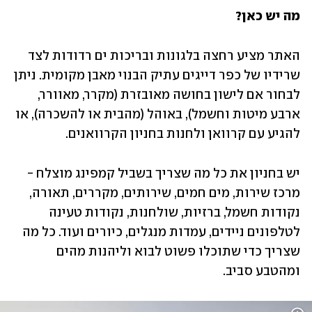
מה יש כאן?
האתר מציע רחצה בלגונות ובריכות ים רדודות לצד 
שרידיו של כפר דייגים עתיק הבנוי מאבן מקומית. ניתן 
לבחור אם לישון בחושה מאובזרת (מקרר, מאוורר, 
ארבע מיטות וחשמל), באוהל (מהבית או להשכרה), או 
להגיע עם קרוואן ולחנות בחניון הקרוואנים. 
יש בחניון את כל מה שצריך בשביל קמפינג מוצלח - 
מרכז שירות, מים חמים, שירותים, מקררים, תאורה, 
נקודות חשמל, ברזיות, שולחנות, נקודות טעינה 
לטלפונים ניידים, עמדות מנגלים, כיורים ועוד. כל מה 
שצריך כדי שתוכלו פשוט לבוא וליהנות מהים 
ומהטבע סביב.   