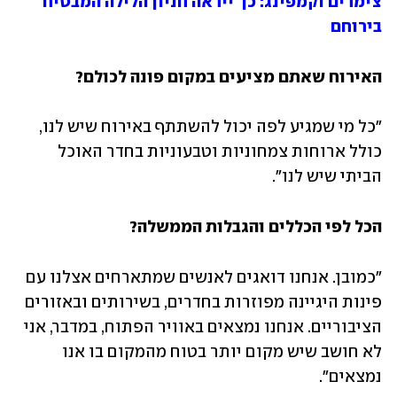
צימרים וקמפינג: כך ייראה חניון הלילה המבטיח 
בירוחם
האירוח שאתם מציעים במקום פונה לכולם?
"כל מי שמגיע לפה יכול להשתתף באירוח שיש לנו, 
כולל ארוחות צמחוניות וטבעוניות בחדר האוכל 
הביתי שיש לנו".
הכל לפי הכללים והגבלות הממשלה?
"כמובן. אנחנו דואגים לאנשים שמתארחים אצלנו עם 
פינות היגיינה מפוזרות בחדרים, בשירותים ובאזורים 
הציבוריים. אנחנו נמצאים באוויר הפתוח, במדבר, אני 
לא חושב שיש מקום יותר בטוח מהמקום בו אנו 
נמצאים".