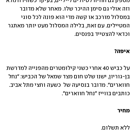
מספק גם חוויה לטיולים לייליים, בעיקר כשהירח מלא 
וזה אולי גם סימן ההיכר שלו. מאחר שלא מדובר 
במסלול מורכב או קשה מדי הוא פונה לכל סוגי 
המטיילים. עם זאת, בלילה המסלול מעט יותר מאתגר 
וכדאי להצטייד בפנסים.
איפה?
על כביש 40 אחרי כשני קילומטרים מהפנייה למדרשת 
בן-גוריון, ישנו שלט חום מצד שמאל של הכביש: "נחל 
חווארים". מדובר בנסיעה של  כשעה וחצי מתל אביב. 
כותבים בווייז "נחל חווארים". 
מחיר
ללא תשלום.