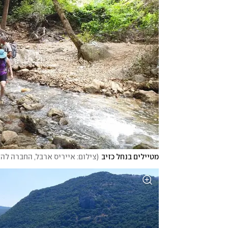
מטיילים בנחל כזיב
(
צילום: אייריס ארבל, החברה לה