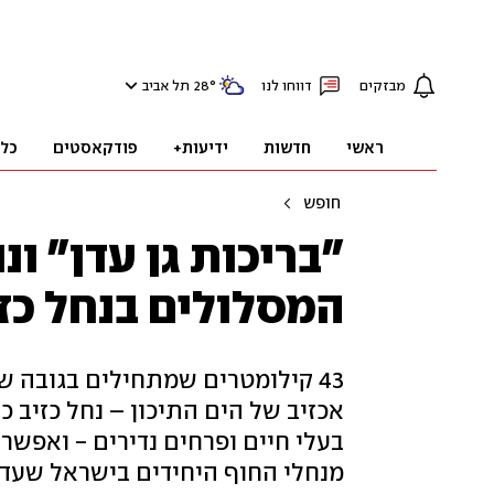
מבזקים
דווחו לנו
°
28
תל אביב
ראשי
חדשות
ידיעות+
פודקאסטים
כל
חופש
"בריכות גן עדן" ונ
המסלולים בנחל כז
אכזיב של הים התיכון – נחל כזיב כ
בעלי חיים ופרחים נדירים - ואפשר
מנחלי החוף היחידים בישראל שעדיי