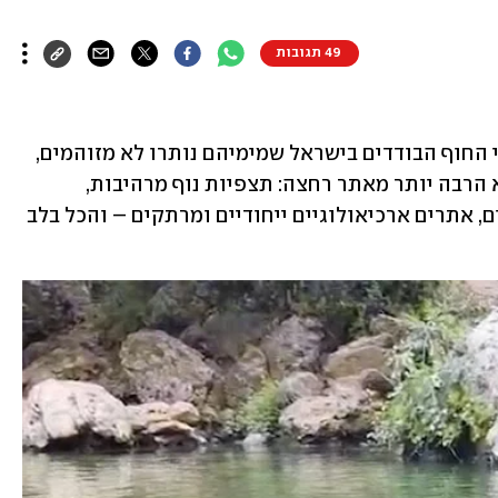
49 תגובות
נחל כזיב שבגליל המערבי הוא אחד מנחלי החוף הבודדים בישראל שמימיהם נותרו לא מזוהמים, 
אך שמורת הטבע שבשטחה הוא זורם היא הרבה יותר מאתר רחצה: תצפיות נוף מרהיבות, 
מעיינות צלולים, בעלי חיים וצמחים נדירים, אתרים ארכיאולוגיים ייחודיים ומרתקים – והכל בלב 