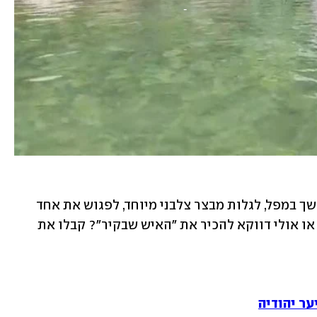
אז אתם מעוניינים לטבול במעיין, להשתכשך במפל, לגלות מבצר צלבני מיוחד, לפגוש את אחד 
מפרחי הבר היפים והנדירים ביותר בארץ או אולי דווקא להכיר את "האיש שבקיר"? קבלו את 
ער יהודיה