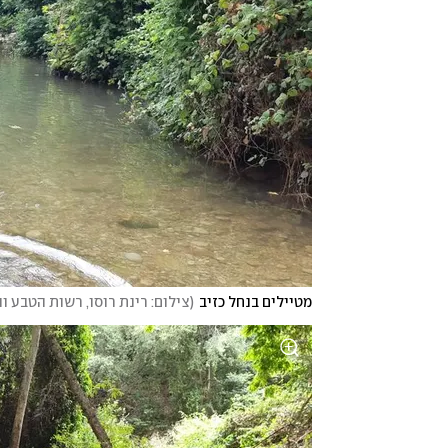
מטיילים בנחל כזיב
(
צילום: רינת רוסו, רשות הטבע וה