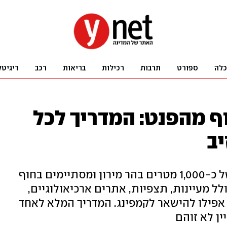
כלה
ספורט
תרבות
רכילות
בריאות
רכב
דיגיטל
וף מהפנט: המדריך לכל
יב
43 קילומטרים שמתחילים בגובה של כ-1,000 מטרים בהר מירון ומסתיימים בחוף
ולל מעיינות, תצפיות, אתרים ארכיאולוגיים,
 אפילו להישאר לקמפינג. המדריך המלא לאחד
ן לא זוהם