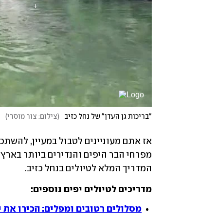
"בריכות גן העדן" של נחל כזיב
(
צילום: צור מוסרי
)
המדריך המלא לטיולים בנחל כזיב.
מדריכים לטיולים יפים נוספים:
מסלולים רטובים ומפלים: הכירו את י