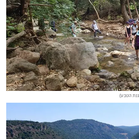
גנת הטבע
)