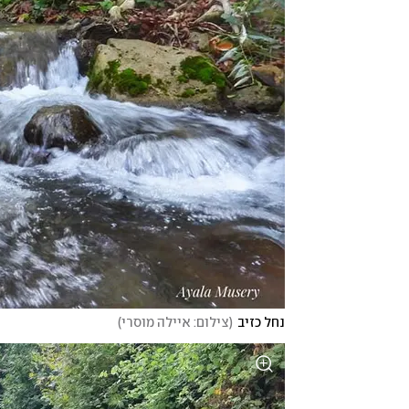
נחל כזיב
(
צילום: איילה מוסרי
)