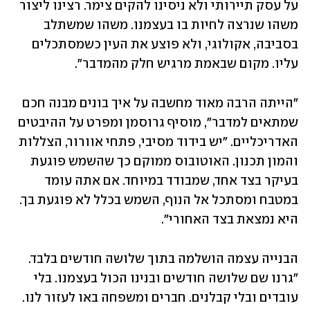
על עסק תיירותי ולא ניסינו להקים צימר. רצינו ליצור 
משהו שנרצה לחיות בו בעצמנו. משהו שמשתלב 
בסביבה, אקולוגי, ולא פוצע את העין כשמסתכלים 
עליו. מקום שבאמת מרגיש חלק מהמדבר".
"הייתה הרבה מאוד מחשבה על איך בונים מבנה חכם 
שמתאים למדבר", מוסיף גרוסמן ומפרט על ההיבטים 
האדריכליים. "יש בידוד מסיבי, פתחי אוורור, הצללות 
והמון תכנון. האוטובוס ממוקם כך שהשמש פוגעת 
בעיקר בצד אחד, שמבודד במיוחד. אם אתה עומד 
במטבח ומסתכל אל הנוף, השמש בכלל לא פוגעת בך. 
היא נמצאת בצד האחורי".
הבנייה עצמה הושלמה בתוך שלושה חודשים בלבד. 
"גרנו שם שלושה חודשים ובנינו הכול בעצמנו. בלי 
עובדים ובלי קבלנים. חברים ומשפחה באו לעזור לנו. 