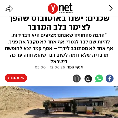
אין מזגן, אין קליטה ואין
שכנים: ישנו באוטובוס שהפך
לצימר בלב המדבר
"הרבה מהחוויה שאנחנו מציעים היא הבדידות.
להיות שם לבד לגמרי. אף אחד לא מקבל את פניך,
אף אחד לא מסתובב לידך" – אסף קמר יצא לחופשה
מדברית שלא דומה לשום דבר שהוא חווה עד כה
בישראל
אסף קמר
|
12.06.26 | 03:00
75 תגובות