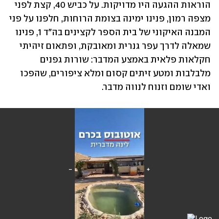
הוראות ההגעה היו מדויקות. על כביש 40, קצת לפני 
מצפה רמון, פנינו ימינה בצומת הרוחות, חלפנו על פני 
המבנה האיקוני של בית הספר לקצינים בה"ד 1, פנינו 
שמאלה לדרך עפר גנרית ומאובקת, ופתאום זיהיתי 
חקלאות פלאית באמצע המדבר: שורות גפנים 
מלבלבות ומטע זיתים קסום ומלא ציפורים, שהפכו 
ואדי שומם וזנוח לנווה מדבר.