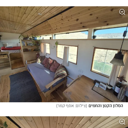
הסלון הקטן והחמים
(
צילום: אסף קמר
)