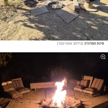
פינת המדורה
(
צילום: אסף קמר
)