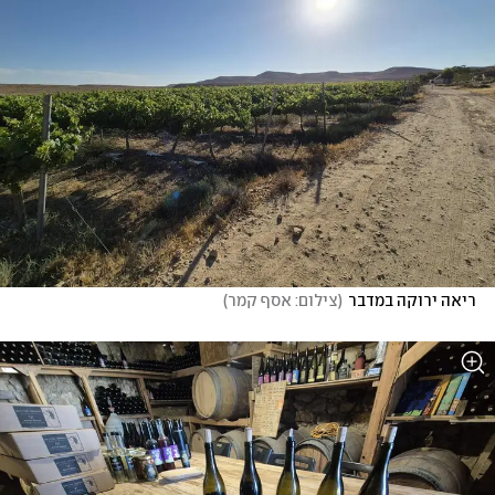
ריאה ירוקה במדבר
(
צילום: אסף קמר
)