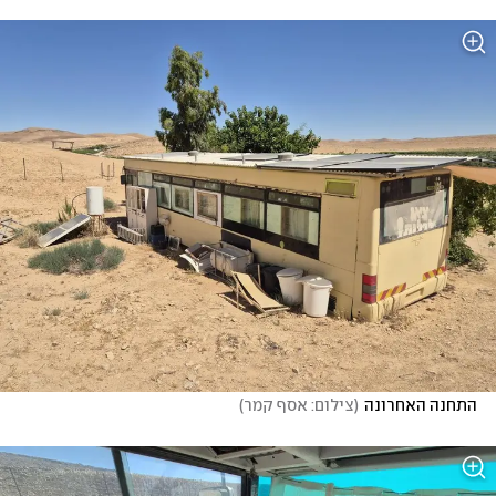
התחנה האחרונה
(
צילום: אסף קמר
)