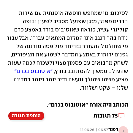
לסיכום: מי שמחפש חופשה אופנתית עם שירות 
חדרים מפנק, מזגן שפועל מסביב לשעון ובופה 
קולינרי עשיר, כנראה שאוטובוס בודד באמצע כרם 
נידח בהר הנגב אינו המקום המתאים עבורו. אבל עבור 
מי שחולם להתעורר בזריחה מול פטה מורגנה של 
גפנים ירוקות באמצע המדבר, לשמוע את הציפורים, 
לשחק מחבואים עם פסמון מצוי ולשכוח לכמה שעות 
שהעולם ממשיך להסתובב בחוץ, 
"אוטובוס בכרם"
מציע משהו שהולך ונעשה נדיר יותר ויותר במדינה 
שלנו – שקט ושלווה.
הכותב היה אורח "אוטובוס בכרם".
75
תגובות
הוספת תגובה
דפנה
06:57 | 12.06.26
ד