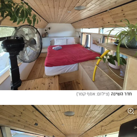
חדר השינה
(
צילום: אסף קמר
)