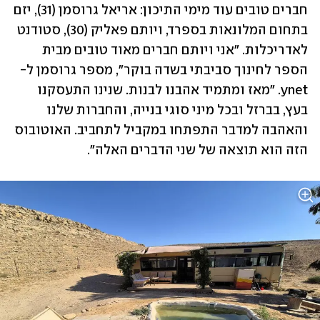
חברים טובים עוד מימי התיכון: אריאל גרוסמן (31), יזם 
בתחום המלונאות בספרד, ויותם פאליק (30), סטודנט 
לאדריכלות. "אני ויותם חברים מאוד טובים מבית 
הספר לחינוך סביבתי בשדה בוקר", מספר גרוסמן ל-
ynet. "מאז ומתמיד אהבנו לבנות. שנינו התעסקנו 
בעץ, בברזל ובכל מיני סוגי בנייה, והחברות שלנו 
והאהבה למדבר התפתחו במקביל לתחביב. האוטובוס 
הזה הוא תוצאה של שני הדברים האלה".