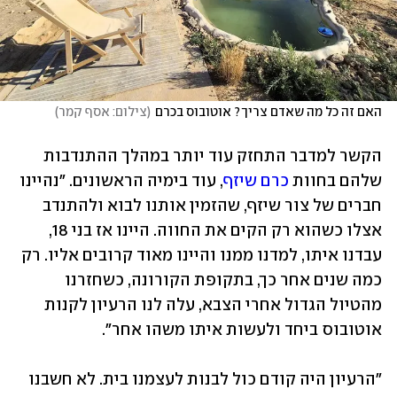
האם זה כל מה שאדם צריך? אוטובוס בכרם
(
צילום: אסף קמר
)
הקשר למדבר התחזק עוד יותר במהלך ההתנדבות 
שלהם בחוות 
כרם שיזף
, עוד בימיה הראשונים. "נהיינו 
חברים של צור שיזף, שהזמין אותנו לבוא ולהתנדב 
אצלו כשהוא רק הקים את החווה. היינו אז בני 18, 
עבדנו איתו, למדנו ממנו והיינו מאוד קרובים אליו. רק 
כמה שנים אחר כך, בתקופת הקורונה, כשחזרנו 
מהטיול הגדול אחרי הצבא, עלה לנו הרעיון לקנות 
אוטובוס ביחד ולעשות איתו משהו אחר".
"הרעיון היה קודם כול לבנות לעצמנו בית. לא חשבנו 