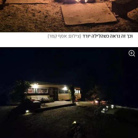
וכך זה נראה כשהלילה יורד
(
צילום: אסף קמר
)