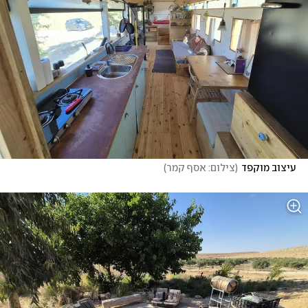
עיצוב מוקפד
(
צילום: אסף קמר
)