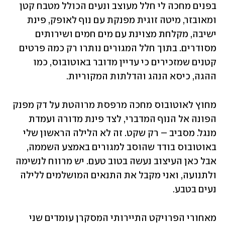
בפנים מחכה לי חלל מעוצב ונעים הכולל מטבח קטן 
ומאובזר, מיטה זוגית מפנקת עם נוף לאופק, פינת 
ישיבה, מקלחת מצוינת עם מים חמים ושירותים 
מסודרים. בתוך חלל המגורים נותרו רק כמה פרטים 
קטנים שמזכירים כי עדיין מדובר באוטובוס, כמו 
ההגה, כיסא הנהג והדלתות המקוריות.
מחוץ לאוטובוס מחכה מרפסת מרוהטת על דק מפנק 
הפונה אל הנוף המדברי, לצד פינת מדורה ועמדת 
מנגל. מסביב – רק שקט. זה לא הלילה הראשון שלי 
באוטובוס בודד שהוסב למגורים באמצע השממה, 
אבל כאן העיצוב נעשה בטוב טעם. יש מרווח לנשימה 
ולתנועה, ואני מקבל את התנאים המושלמים ללילה 
נעים בטבע.
מאחורי הפרויקט התיירותי המסקרן עומדים שני 