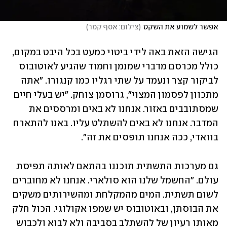
אפשר לשמוע את השקט
(
צילום: אסף קמר
)
הגישה הזאת באה לידי ביטוי כמעט בכל היבט במקום, 
כולל מכרסם מדברי שמנמן וחמוד שהגיע לאוטובוס 
לביקור קצר ונעמד על שתי רגליו כמו קנגורו. "אתה 
מתכוון לפסמון המצוי", גרוסמן צוחק. "יש בעלי חיים 
שמסתובבים באזור. אנחנו לא באים ומרססים את 
המדבר. אנחנו לא באים להשתלט עליו. באנו להתארח 
בוואדי, ככה אנחנו תופסים את זה".
גם מערכות התשתית תוכננו בהתאם לאותה תפיסת 
עולם. "החשמל שלנו הוא סולארי. אנחנו לא מחוברים 
לשום תשתית. המים מהמקלחת ומהשירותים משקים 
את הבוסתן, ובאוטובוס יש שמפו אקולוגי. הכול חלק 
מאותו רעיון של להשתלב בסביבה ולא לבוא ולכבוש 