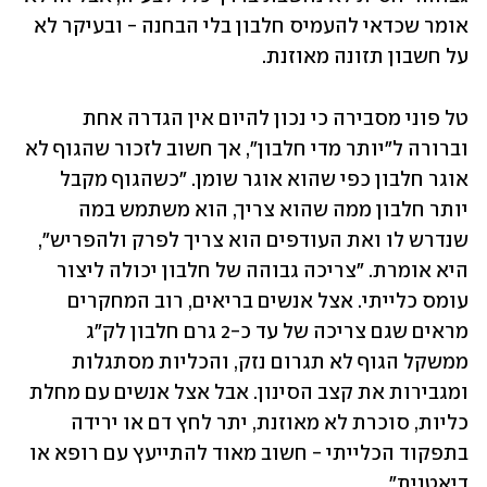
אומר שכדאי להעמיס חלבון בלי הבחנה - ובעיקר לא 
על חשבון תזונה מאוזנת.
טל פוני מסבירה כי נכון להיום אין הגדרה אחת 
וברורה ל"יותר מדי חלבון", אך חשוב לזכור שהגוף לא 
אוגר חלבון כפי שהוא אוגר שומן. "כשהגוף מקבל 
יותר חלבון ממה שהוא צריך, הוא משתמש במה 
שנדרש לו ואת העודפים הוא צריך לפרק ולהפריש", 
היא אומרת. "צריכה גבוהה של חלבון יכולה ליצור 
עומס כלייתי. אצל אנשים בריאים, רוב המחקרים 
מראים שגם צריכה של עד כ-2 גרם חלבון לק"ג 
ממשקל הגוף לא תגרום נזק, והכליות מסתגלות 
ומגבירות את קצב הסינון. אבל אצל אנשים עם מחלת 
כליות, סוכרת לא מאוזנת, יתר לחץ דם או ירידה 
בתפקוד הכלייתי - חשוב מאוד להתייעץ עם רופא או 
דיאטנית".