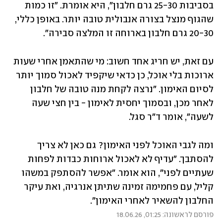
בסביבות 25-30 גרם חלבון", היא אומרת. "זו כמות 
שהגוף מנצל בצורה אנבולית טובה יותר. באופן כללי, 
20-30 גרם חלבון בארוחה זו המלצה סבירה".
עם זאת, יש חריג אחד חשוב: מי שהתאמן אחרי שעות 
ארוכות בלי אוכל, כן כדאי שיקפיד לאכול סמוך יותר 
לסיום האימון. "נרצה לקחת מנה טובה של חלבון 
לאחר מכן, ובסמוך יחסית לאימון - בין חצי שעה 
לשעה", אומר ד"ר סגל.
ומה לגבי האוכל לפני האימון? גם כאן לא צריך 
להסתבך. "עדיף לא לאכול ארוחות כבדות לפחות 
שעתיים לפני", הוא אומר. "אפשר להסתפק במשהו 
קליל, עם פחמימה זמינה שתיתן אנרגיה, ואת עיקר 
החלבון להשאיר לאחרי האימון".
פורסם לראשונה: 01:25, 18.06.26