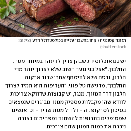
תזונה קטוגנית? קחו בחשבון עלייה בכולסטרולל הרע
(
צילום: 
)
shutterstock
יש גם אוכלוסיות שבהן צריך להיזהר במיוחד מטרנד 
החלבון. "אצל בני נוער חשוב שלא לצרוך יותר מדי 
חלבון, ובטח שלא להיסחף אחרי טרנד אבקות 
החלבון", מדגישה טל פוני. "העדיפות היא תמיד לצרוך 
חלבון דרך המזון". מנגד, יש קבוצות שדווקא צריכות 
לוודא שהן מקבלות מספיק ממנו: מבוגרים שנמצאים 
בסיכון לסרקופניה - דלדול מסת שריר - וכן אנשים 
שמטופלים בתרופות להשמנה ומפחיתים בצורה 
ניכרת את כמות המזון שהם צורכים.