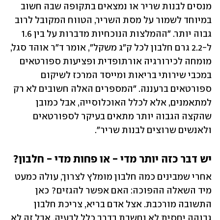
מנסים לבנות שריר או נמצאים בתקופה שבה חשוב 
במיוחד לשמור על מסת השריר, הטווח המקובל לרוב 
גבוה יותר. "ההמלצות הנוכחיות מדברות על בין 1.6 
ל-2.2 גרם חלבון לכל ק"ג משקל", אומר ד"ר אוהד סגל, 
מומחה לכירורגיה אורתופדית ופציעות ספורטאים 
במכבי שירותי בריאות ומייסד המרכז לשיקום 
ספורטאים ברעננה. "המספרים האלה חשובים לא רק 
למתאמנים, אלא לכלל האוכלוסייה, אבל כמובן 
שהקצה הגבוה יותר מתאים בעיקר לספורטאים 
ולאנשים שרוצים לבנות שריר".
יש דבר כזה יותר מדי - או פחות מדי - חלבון?
אחרי שמבינים כמה חלבון מומלץ לצרוך, עולה כמעט 
מיד השאלה ההפוכה: האם אפשר להגזים? כאן 
התשובה מורכבת. אצל אדם בריא, צריכת חלבון 
גבוהה יחסית לא נחשבת בדרך כלל לבעיה, אבל זה לא 