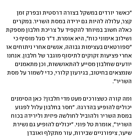
"כאשר יורדים במשקל בצורה דרסטית ובפרק זמן 
קצר, עלולה להיות גם ירידה במסת השריר. במקרים 
כאלה חשוב במיוחד להקפיד על צריכת חלבון מספקת 
ושילוב אימוני כוח", היא אומרת. ד"ר סגל מוסיף כי 
"ספורטאים בעצימות גבוהה, אנשים אחרי ניתוחים או 
אחרי פציעות זקוקים לתיסוף מוגבר של חלבון. אנחנו 
יודעים שחלבון מסייע להתאוששות, וכן מתאמנים 
שנמצאים בחיטוב, בגירעון קלורי, כדי לשמור על מסת 
השריר".
ומה קורה כשצורכים מעט מדי חלבון? כאן הסימנים 
יכולים להופיע בהדרגה. "חסר בחלבון עלול לפגוע 
במסת השריר ולהוביל לחולשה פיזית ולירידה בכוח 
השריר", אומרת טל פוני. "יכולים להופיע גם נשירת 
שיער, ציפורניים שבירות, עור מתקלף ואובדן 