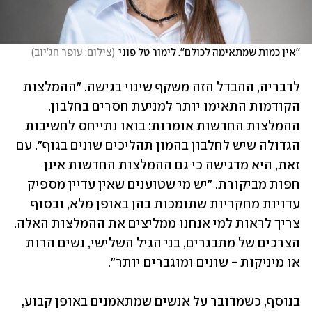
''אין כמות שמתאימה לכולם''. לימור טל פוני
(
צילום: עופר חג'יוב
)
לדבריה, ההבדל הזה משקף שינוי בגישה. "ההמלצות 
הקודמות התאימו יותר למניעת חסרים בחלבון. 
ההמלצות החדשות אומרות: בואו נתייחס לחשיבות 
הגדולה שיש לחלבון בהמון תהליכים שונים בגוף". עם 
זאת, היא מדגישה כי גם ההמלצות החדשות אינן 
חפות מביקורת. "יש מי שטוענים שאין עדיין מספיק 
עדויות מחקריות שתומכות בהן באופן מלא, ובסוף 
צריך לראות למי אנחנו ממליצים את ההמלצות האלה. 
הצרכים של מתבגרים, בני הגיל השלישי, נשים הרות 
או מיניקות - שונים ומוגברים יותר".
בנוסף, כשמדובר על אנשים שמתאמנים באופן קבוע, 