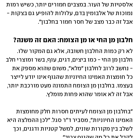
אלסטיות של העור. במצבים חמורים יותר, כשיש רמות 
נמוכות של אלבומין בדם, עלולות להופיע גם בצקות - 
אבל זה כבר מצב של חסר חמור בחלבון".
חלבון מן החי או מן הצומח: האם זה משנה?
לא רק כמות החלבון חשובה, אלא גם המקור שלו. 
חלבון מן החי - כמו ביצים, דגים, עוף, בשר ומוצרי חלב 
- נחשב לרוב לחלבון "מלא", משום שהוא מספק את 
כל חומצות האמינו החיוניות שהגוף אינו יודע לייצר 
בעצמו. בחלבון מן הצומח התמונה מעט מורכבת יותר, 
אבל זה לא אומר שהוא פחות מומלץ.
"בחלבון מן הצומח לעיתים חסרות חלק מחומצות 
האמינו החיוניות", מסביר ד"ר סגל. "לכן ההמלצה היא 
לשלב בין מקורות שונים, למשל קטניות ודגנים, וכך 
לקבל את כל מה שהגוף צריך".