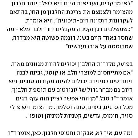
"לפי מחקרים, העדיפות היום היא לשלב יותר חלבון 
מהצומח ולצמצם את צריכת החלבון מן החי, בהתאם 
לעקרונות התזונה הים-תיכונית", היא אומרת. 
"כשמשלבים דגן וקטניה מקבלים יחד חלבון מלא - מה 
שחסר באחד קיים בשני. דוגמה פשוטה היא מג'דרה, 
שמבוססת על אורז ועדשים".
בפועל, מקורות החלבון יכולים להיות מגוונים מאוד. 
"אם מתייחסים למוצרי חלב, אז קוטג', גבינה לבנה 
ויוגורטים למיניהם יכולים להיות מקורות טובים, ויש 
היום גם מבחר גדול של יוגורטים עם תוספת חלבון", 
אומר ד"ר סגל. "מן החי אפשר לציין חזה עוף, דגים 
מכל הסוגים, ביצים, טונה וסלמון. מן הצומח יש פולי 
סויה, חומוס, עדשים, קטניות למיניהן וטופו".
ומה עם, איך לא, אבקות וחטיפי חלבון. כאן, אומר ד"ר 