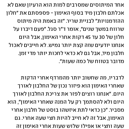
אחד המיתוסים שמסרבים למות הוא הרעיון שאם לא 
אכלתם חלבון מיד בסוף האימון - פספסתם את "חלון 
ההזדמנויות" לבניית שריר. "זה באמת היה מיתוס 
שרווח במשך שנים", אומר ד"ר סגל. "פעם דיברו על 
חלון של 30 עד 45 דקות אחרי האימון, אבל היום 
אנחנו יודעים שזה קצת יותר גמיש. לא חייבים לאכול 
חלבון מיד, אבל גם לא כדאי לחכות יותר מדי זמן. 
מדובר בטווח של כמה שעות".
לדבריו, מה שחשוב יותר מהמרדף אחרי הדקות 
שאחרי האימון הוא פיזור נכון של החלבון לאורך 
היום. "אנחנו רוצים לפזר את צריכת החלבון לאורך 
היום ולא להסתמך רק על המנה שאחרי האימון", הוא 
מסביר. "כן כדאי לתת איזשהו בוסט של חלבון אחרי 
האימון, אבל זה לא חייב להיות חצי שעה אחרי. גם 
שעה וחצי או אפילו שלוש שעות אחרי האימון זה 