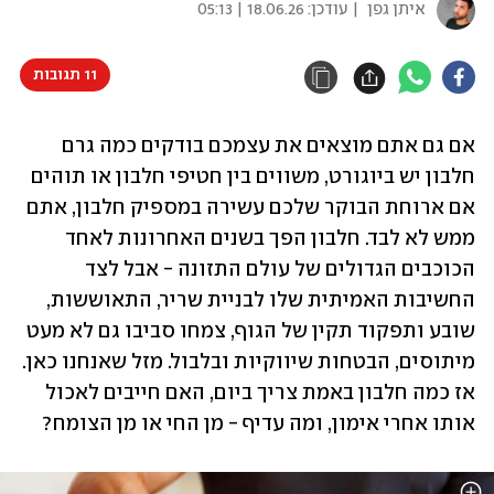
איתן גפן
| עודכן:
18.06.26 | 05:13
11 תגובות
אם גם אתם מוצאים את עצמכם בודקים כמה גרם 
חלבון יש ביוגורט, משווים בין חטיפי חלבון או תוהים 
אם ארוחת הבוקר שלכם עשירה במספיק חלבון, אתם 
ממש לא לבד. חלבון הפך בשנים האחרונות לאחד 
הכוכבים הגדולים של עולם התזונה - אבל לצד 
החשיבות האמיתית שלו לבניית שריר, התאוששות, 
שובע ותפקוד תקין של הגוף, צמחו סביבו גם לא מעט 
מיתוסים, הבטחות שיווקיות ובלבול. מזל שאנחנו כאן. 
אז כמה חלבון באמת צריך ביום, האם חייבים לאכול 
אותו אחרי אימון, ומה עדיף - מן החי או מן הצומח?