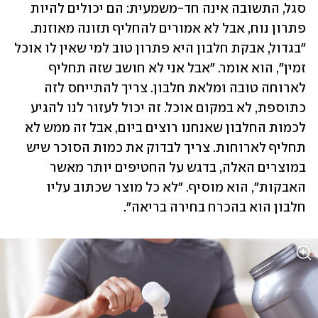
סגל, התשובה אינה חד-משמעית: הם יכולים להיות 
פתרון נוח, אבל לא אמורים להחליף תזונה מאוזנת. 
"בגדול, אבקת חלבון היא פתרון טוב למי שאין לו אוכל 
זמין", הוא אומר. "אבל אני לא חושב שזה תחליף 
לארוחה טובה ומלאת חלבון. צריך להתייחס לזה 
כתוספת, לא במקום אוכל. זה יכול לעזור לנו להגיע 
לכמות החלבון שאנחנו רוצים ביום, אבל זה ממש לא 
תחליף לארוחות. צריך לבדוק את כמות הסוכר שיש 
במוצרים האלה, בדגש על החטיפים יותר מאשר 
האבקות", הוא מוסיף. "לא כל מוצר שכתוב עליו 
חלבון הוא בהכרח בחירה בריאה".