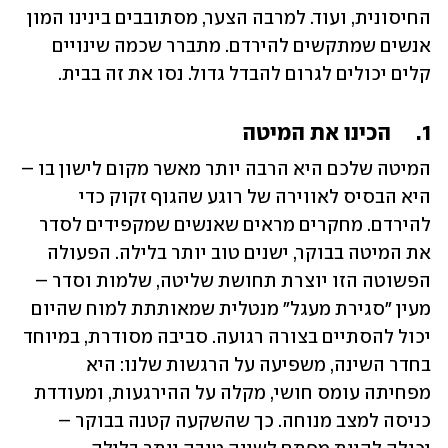
החיסונית, ועוד. למרבה הצער, מסתובבים בינינו המון 
אנשים שמתקשים להירדם. מתברר שכמה שינויים 
קלים יכולים לגרום להבדל גדול. נסו את זה בבית. 
1.	הכינו את המיטה 
המיטה שלכם היא הרבה יותר מאשר מקום לישון בו – 
היא הבסיס לאווירה של רוגע שהגוף זקוק כדי 
להירדם. מחקרים מראים שאנשים שמקפידים לסדר 
את המיטה בבוקר, ישנים טוב יותר בלילה. הפעולה 
הפשוטה הזו יוצרת תחושת שליטה, שלמות וסדר – 
מעין "סגירת מעגל" מנטלית שמאותתת למוח שהיום 
יכול להסתיים בצורה רגועה. סביבה מסודרת, במיוחד 
בחדר השינה, משפיעה על הרגשות שלנו: היא 
מפחיתה עומס חושי, מקלה על ההירגעות, ומעודדת 
כניסה למצב מנוחה. כך שהשקעה קטנה בבוקר – 