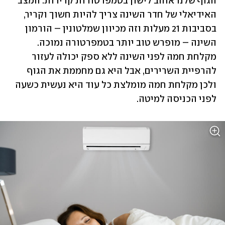
הגוף שלנו אוהב לישון בטמפרטורות קרירות. המצב 
האידיאלי של חדר השינה צריך להיות חשוך וקריר, 
בסביבות 21 מעלות וזה מכיוון שמלטונין – הורמון 
השינה – מופרש טוב יותר בטמפרטורה נמוכה. 
מקלחת חמה לפני השינה ללא ספק יכולה לעזור 
להרפיית השרירים, אבל היא גם מחממת את הגוף 
ולכן מקלחת חמה מומלצת כל עוד היא נעשית כשעה 
לפני הכניסה למיטה.