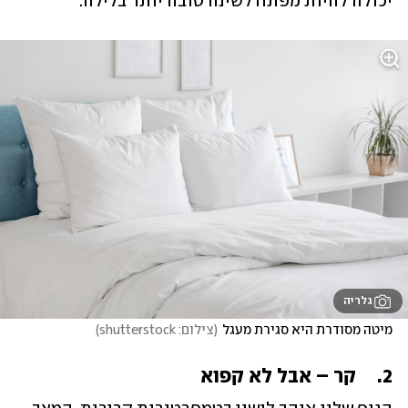
יכולה להיות מפתח לשינה טובה יותר בלילה.
גלריה
מיטה מסודרת היא סגירת מעגל
(
צילום: shutterstock
)
2.	קר – אבל לא קפוא