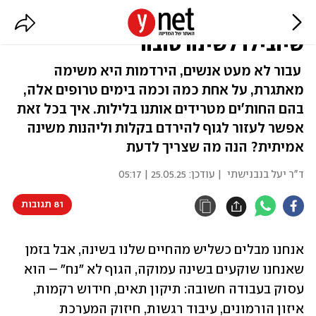
מתקשים להירדם? 8 פעולות קלות
שיובילו לשינה טובה
עבור לא מעט אנשים, הירדמות היא משימה
מאתגרת, על אחת כמה וכמה בימים טרופים אלה,
בהם החות'ים מטרידים אותנו בלילות. איך בכל זאת
אפשר לעזור לגוף להירדם בקלות וליהנות משינה
אמיתית? הנה מה שצריך לדעת
ד"ר יעל בנבנישתי
| עודכן:
25.05.25 | 05:17
81 תגובות
אנחנו מבלים כשליש מהחיים שלנו בשינה, אבל בזמן 
שאנחנו שוקעים בשינה עמוקה, הגוף לא "נח" – הוא 
עסוק בעבודה חשובה: תיקון תאים, חידוש רקמות, 
איזון הורמונים, עיבוד רגשות, חיזוק המערכת 