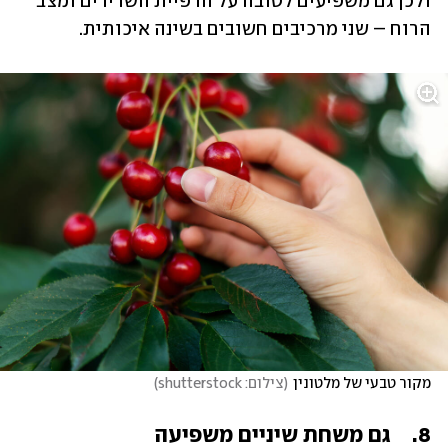
ולכן גם משפיעים לטובה על הרפיית השרירים ומצב 
הרוח – שני מרכיבים חשובים בשינה איכותית.
מקור טבעי של מלטונין
(
צילום: shutterstock
)
8.	גם משחת שיניים משפיעה