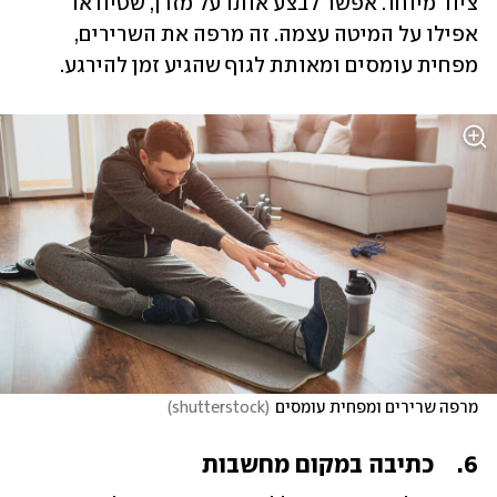
ציוד מיוחד. אפשר לבצע אותו על מזרן, שטיח או 
אפילו על המיטה עצמה. זה מרפה את השרירים, 
מפחית עומסים ומאותת לגוף שהגיע זמן להירגע.
מרפה שרירים ומפחית עומסים
(
shutterstock
)
6.	כתיבה במקום מחשבות