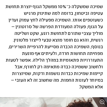
שמיכה שמשקלה כ־10% ממשקל הגוף יוצרת תחושת 
עטיפה וביטחון, בדומה למה שתינוק מרגיש 
כשעוטפים אותו. השמיכה מפעילה לחץ עמוק ועדין 
על הגוף, פעולה המעודדת הפרשה של סרוטונין – 
מוליך עצבי שתורם לתחושת רוגע, שקט ושליטה 
רגשית, והוא גם חומר מוצא טבעי לייצור מלטונין. 
בנוסף, השמיכה הכבדה מסייעת להרפיית השרירים, 
מפחיתה תחושות חרדה, ולעיתים אף מונעת 
התעוררויות פתאומיות במהלך הלילה. אפשר לטעות 
ולחשוב ששמיכה כבדה מתאימה רק לחורף, אבל 
קיימות שמיכות כבדות נושמות ודקות, שמיוצרות 
במיוחד לעונות החמות. מה שחשוב זה לא העובי – 
אלא המשקל.