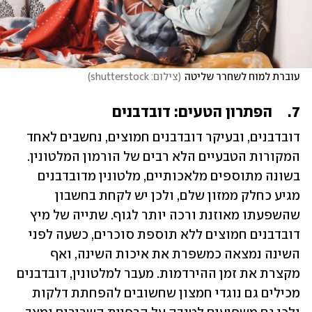
עוברת למוח לשחרר שליטה
(
צילום: shutterstock
)
7.	הפתרון הטעים: דובדבנים
דובדבנים, ובעיקר דובדבנים חמוצים, נחשבים לאחד 
המקורות הטבעיים הלא רבים של הורמון המלטונין. 
בשונה מתוספים מלאכותיים, מלטונין מדובדבנים 
מגיע כחלק ממזון שלם, ולכן יש לקחת בחשבון 
שהשפעתו מאוזנת ורכה יותר לגוף. שתייה של מיץ 
דובדבנים חמוצים ללא תוספת סוכרים, כשעה לפני 
השינה נמצאה כמשפרת את איכות השינה, ואף 
מקצרת את זמן ההירדמות. מעבר למלטונין, דובדבנים 
מכילים גם נוגדי חמצון שחשובים להפחתת דלקות 