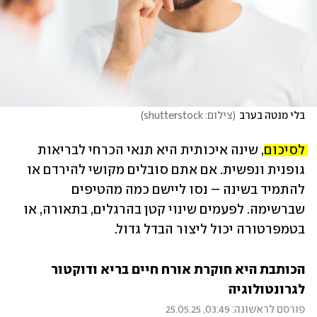
בלי מנטה בערב
(
צילום: shutterstock
)
לסיכום,
 שינה איכותית היא תנאי הכרחי לבריאות 
גופנית ונפשית. אם אתם סובלים מקושי להירדם או 
להתמיד בשינה – נסו ליישם כמה מהטיפים 
שברשימה. לפעמים שינוי קטן בהרגלים, בתאורה, או 
בטמפרטורה יכול ליצור הבדל גדול. 
הכותבת היא חוקרת אורח חיים בריא ודוקטור 
לגרונטולוגיה
פורסם לראשונה: 03:49, 25.05.25