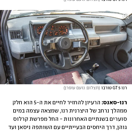
רנו 5 GT טורבו
(
תצלום: נועם עופרן
)
רנו-סאנס: 
הרעיון להחזיר לחיים את ה-5 הוא חלק 
ממהלך נרחב של היצרנית רנו, שמצאה עצמה במים 
סוערים בשנתיים האחרונות - החל מפרשת קרלוס 
גוהן, דרך היחסים הבעייתיים עם השותפה ניסאן ועד 