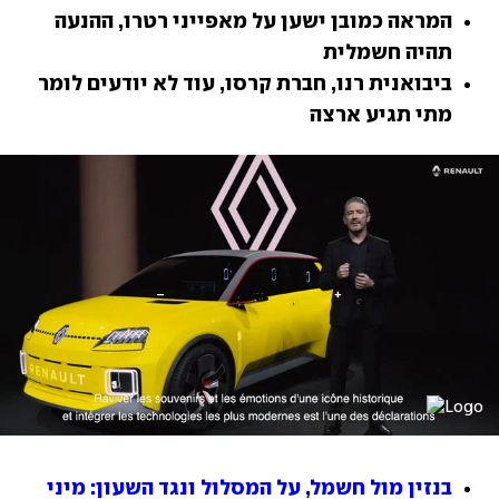
המראה כמובן ישען על מאפייני רטרו, ההנעה 
תהיה חשמלית
ביבואנית רנו, חברת קרסו, עוד לא יודעים לומר 
מתי תגיע ארצה
בנזין מול חשמל, על המסלול ונגד השעון: מיני 