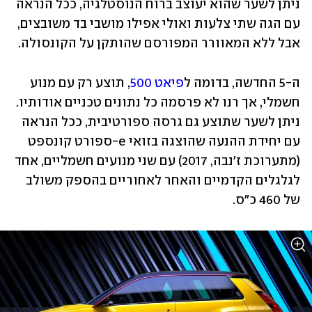
ניתן לשער שהוא יעוצב ברוח הנוסטלגיה, ככל הנראה 
עם הגה שתי צלעות ואולי אפילו מושבי בד משובצים, 
אבל ללא המאוורר המפורסם שהותקן על הקונסולה.
ה-5 החדשה, בדומה ל
פיאט 500
, תוצע רק עם מנוע 
חשמלי, אך רנו לא פרסמה כל נתונים טכניים אודותיו. 
ניתן לשער שתוצע גם גרסה ספורטיבית, ככל הנראה 
עם יחידת ההנעה שהוצגה בזואי e-ספורט קונספט 
(מתערוכת ז'נבה, 2017) עם שני מנועים חשמליים, אחד 
לגלגלים הקדמיים והאחר לאחוריים בהספק משולב 
של 460 כ"ס.