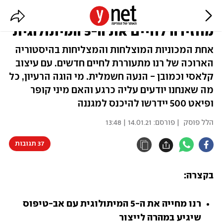
זה עבד לפיאט 500, אז למה לא: רנו
מחזירה לחיים את ה-5 המיתולוגית
אחת המכוניות המוצלחות והמצליחות בהיסטוריה
הארוכה של רנו מתעוררת לחיים חדשים. עם עיצוב
קלאסי וכמובן - הנעה חשמלית. מי הוגה הרעיון, כל
מה שאנחנו יודעים עליה כרגע והאם מיני קופר
ופיאט 500 יידרשו להיכנס למגננה
הלל פוסק
| פורסם:
14.01.21 | 13:48
37 תגובות
בקצרה:
רנו מחייה את ה-5 המיתולוגית עם אב-טיפוס 
שיגיע במהרה לייצור