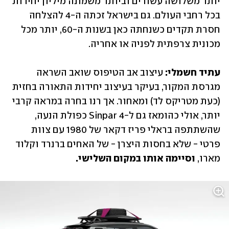
יותר משלושה עשורים וביותר משמונה מיליון יחידות 
בכל רחבי העולם. גם בישראל זכתה ה-4 להצלחה 
חסרת תקדים כשנחתה כאן בשנות ה-60, יותר מכל 
מכונית צרפתית לפניה או אחריה.
עתיד חשמלי:
 עיצוב אב הטיפוס שואב השראה 
מגרסת המקור, בעיקר בעיצוב יחידות התאורה בחזית 
(כעת מטריקס לד) ומאחור. אך רנו בחרה במראה קרבי 
יותר, אולי כהומאז גם ל-4 Sinpar כפולת הנעה, 
שהשתתפה בראלי פריז דקאר של 1980 עם צוות 
פרטי - שלא בחסות היצרן - של האחים ברנרד וקלוד 
מארו,
 וסיימה אותו במקום השלישי.