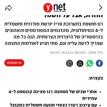
כוכבת ראויה לתערוכת פריז: רנו 4
חוזרת, אבל על חשמל
רנו חושפת בתערוכת פריז יורשת מודרנית וחשמלית
ל-4 המיתולוגית, מהדגמים המפורסמים והאהובים
בהיסטוריה של היצרנית הצרפתית. הנה כל מה
שצריך לדעת עליה וגם, מתי תגיע לאולמות התצוגה
הלל פוסק
| פורסם:
19.10.22 | 05:19
12 תגובות
בקצרה:
אחרי שנים של המתנה: רנו מציגה קונספט ל-4 
עתידית
עם עיצוב רטרו כצפוי והנעה חשמלית כמקובל 