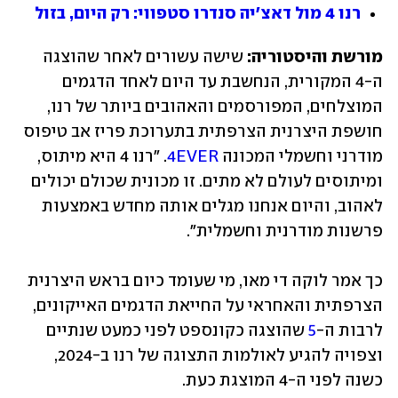
רנו 4 מול דאצ'יה סנדרו סטפווי: רק היום, בזול
מורשת והיסטוריה:
 שישה עשורים לאחר שהוצגה 
ה-4 המקורית, הנחשבת עד היום לאחד הדגמים 
המוצלחים, המפורסמים והאהובים ביותר של רנו, 
חושפת היצרנית הצרפתית בתערוכת פריז אב טיפוס 
מודרני וחשמלי המכונה 
4EVER
. "רנו 4 היא מיתוס, 
ומיתוסים לעולם לא מתים. זו מכונית שכולם יכולים 
לאהוב, והיום אנחנו מגלים אותה מחדש באמצעות 
פרשנות מודרנית וחשמלית".
כך אמר לוקה די מאו, מי שעומד כיום בראש היצרנית 
הצרפתית והאחראי על החייאת הדגמים האייקונים, 
לרבות ה-
5
 שהוצגה כקונספט לפני כמעט שנתיים 
וצפויה להגיע לאולמות התצוגה של רנו ב-2024, 
כשנה לפני ה-4 המוצגת כעת.