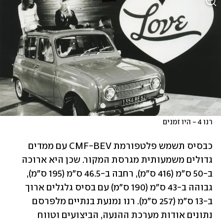
רנו 4 - היו זמנים
כבסיס תשמש פלטפורמת CMF-BEV עם ממדים 
גדולים משמעותית מגרסת המקור. שכן היא ארוכה 
ב-50 ס"מ (416 ס"מ), רחבה ב-46.5 ס"מ (195 ס"מ), 
גבוהה ב-43 ס"מ (190 ס"מ) עם בסיס גלגלים ארוך 
ב-13 ס"מ (257 ס"מ). רנו נמנעת בנתיים מלפרסם 
נתונים אודות מערכת ההנעה, הביצועים וטווח 