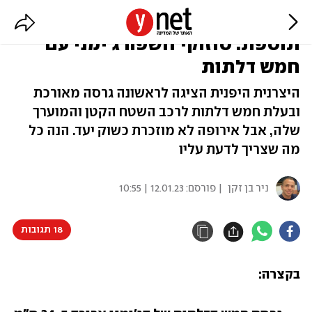
עדיין לזוגות צעירים, אבל עם
תוספת: סוזוקי חשפה ג'ימני עם
חמש דלתות
היצרנית היפנית הציגה לראשונה גרסה מאורכת
ובעלת חמש דלתות לרכב השטח הקטן והמוערך
שלה, אבל אירופה לא מוזכרת כשוק יעד. הנה כל
מה שצריך לדעת עליו
ניר בן זקן
| פורסם:
12.01.23 | 10:55
18 תגובות
בקצרה: