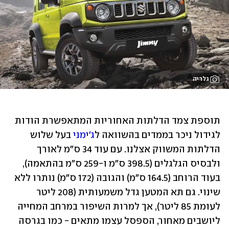
גלריה
תוספת צמד הדלתות האחוריות המתאפשרת הודות 
לגידול ניכר בממדים בהשוואה ל
ג'ימני
 בעל שלוש 
הדלתות המשווק אצלנו. עם עוד 34 ס"מ לאורך 
ולבסיס הגלגלים (398.5 ס"מ ו-259 ס"מ בהתאמה), 
בעוד הרוחב (164.5 ס"מ) והגובה (172 ס"מ) נותרו ללא 
שינוי. גם תא המטען גדל משמעותית (208 ליטר 
לעומת 85 ליטר), אך למרות השיפור במרחב המחייה 
ליושבים מאחור, הספסל עצמו מתאים - כמו בגרסה 