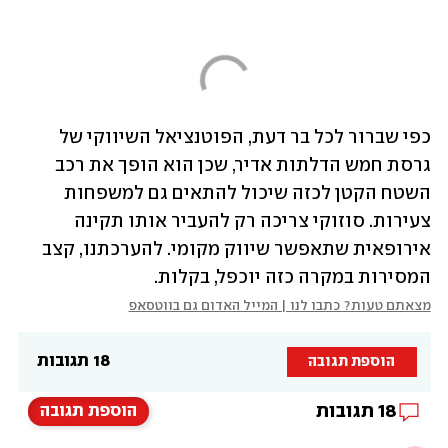
כפי שברור לכל בר דעת, הפוטנציאל השיווקי של 
גרסת חמש הדלתות אדיר, שכן הוא הופך את רכב 
השטח הקטן לכזה שיכול להתאים גם למשפחות 
צעירות. סוזוקי צריכה רק להעביר אותו תקינה 
אירופאית שתאפשר שיווק מקומי. להערכתנו, קצב 
המסירות במקרה כזה יוכפל, בקלות.
מצאתם טעות? כתבו לנו | המייל האדום גם בווטסאפ
18 תגובות
הוספת תגובה
18
תגובות
הוספת תגובה