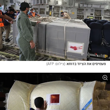
מעמיסים את הציוד בדוחא
(
צילום: AFP
)