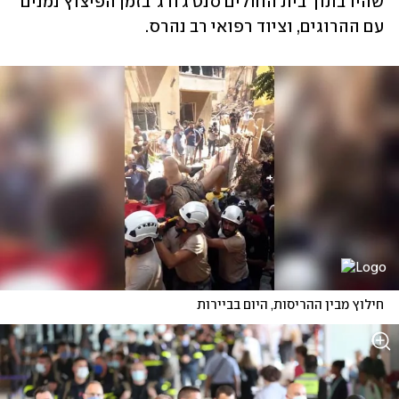
שהיו בתוך בית החולים סנט ג'ורג' בזמן הפיצוץ נמנים 
עם ההרוגים, וציוד רפואי רב נהרס.
חילוץ מבין ההריסות, היום בביירות