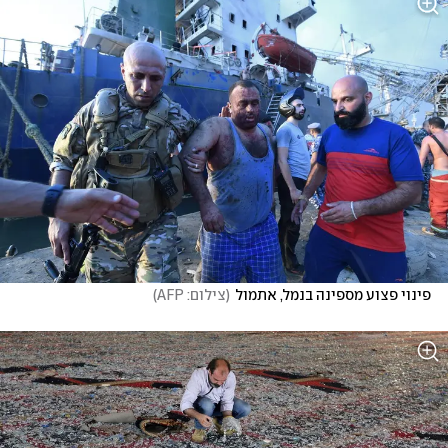
פינוי פצוע מספינה בנמל, אתמול
(
צילום: AFP
)