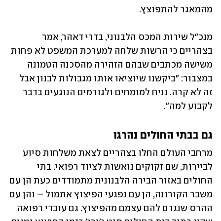
מהמאגר להתפוצץ.
מנכ"ל שירות המכס הלבנוני, בדרי דאהר, אמר 
בצהריים כי הרשות שלחה למערכת המשפט לא פחות 
משישה מכתבים שבהם הזהירה מהסכנה הטמונה 
במצבור: "ביקשנו שיוציאו אותו מגבולות לבנון אבל 
זה לא קרה. נניח למומחים ולגורמים הנוגעים בדבר 
לקבוע למה".
גם בבתי החולים נהרגו
מרחבי העולם החלו בצהריים לצאת משלחות סיוע 
לביירות, שם זקוקים נואשות לציוד רפואי. בתי 
החולים באזור הבירה הלבנונית מתמודדים כעת הן עם 
משבר הקורונה, הן עם נפגעי הפיצוץ אתמול – והן עם 
ההרס שנגרם להם עצמם מהפיצוץ. גם עובדי רפואה 