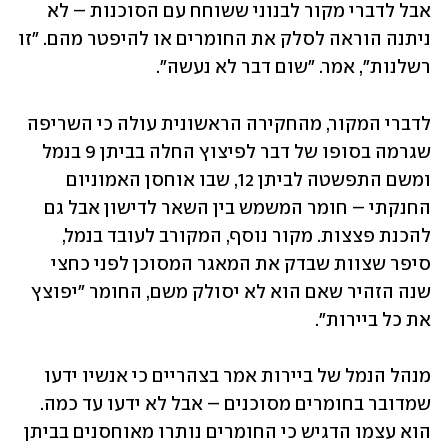
אבל לדברי מקור לבנוני ששוחח עם הסוכנות – לא 
ניתנה הוראה לסלק את החומרים או להיפטר מהם. "זו 
רשלנות", אמר. "שום דבר לא נעשה".
לדברי המקור, מהחקירה הראשונית עולה כי השריפה 
שגרמה בסופו של דבר לפיצוץ החלה בביתן 9 בנמל 
ומשם התפשטה לביתן 12, שבו אוחסן האמוניום 
החנקתי – חומר המשמש בין השאר לדישון אבל גם 
להכנת פצצות. מקור נוסף, המקורב לעובד בנמל, 
סיפר שצוות שבדק את המאגר המסוכן לפני כחצי 
שנה הזהיר שאם הוא לא יסולק משם, החומר "יפוצץ 
את כל ביירות".
מנהל הנמל של ביירות אמר בצהריים כי אנשיו ידעו 
שמדובר בחומרים מסוכנים – אבל לא ידעו עד כמה. 
הוא עצמו הדגיש כי החומרים נותרו מאוחסנים בביתן 