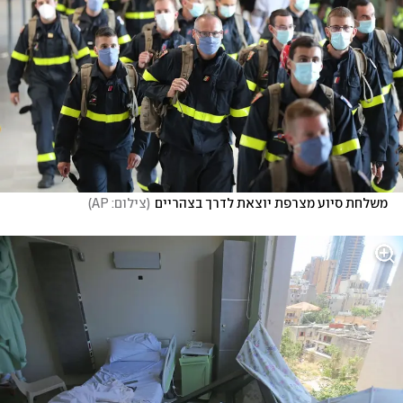
משלחת סיוע מצרפת יוצאת לדרך בצהריים
(
צילום: AP
)