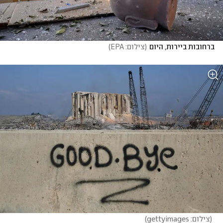
ברחובות ביירות, היום
(
צילום: EPA
)
(
צילום: gettyimages
)