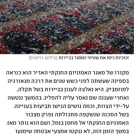
זכוכיות כיסו את שטיחי המסגד בביירות
(
צילום: רויטרס
)
מקורו של מאגר האמוניום החנקתי האדיר הוא כנראה 
בספינה שעשתה לפני כשש שנים את דרכה מגאורגיה 
למוזמביק. היא נאלצה לעגון בביירות בשל תקלה, 
ואחרי שעגנה שם נאסר עליה להפליג. בהמשך ננטשה 
על-ידי הצוות, וכמה נושים הגישו תביעות בעניינה. 
בשל הסכנה שנשקפה מתכולתה נפרק מצבור 
האמוניום החנקתי אל מחסן בנמל, ושם הוא נותר מאז. 
במשך הזמן הזה, לא ננקטו אמצעי אבטחה שימנעו 