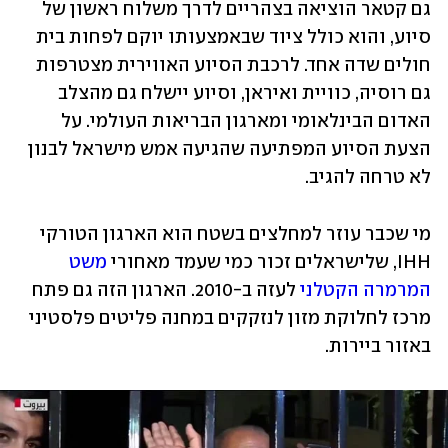
גם קטאר הוציאה בצהריים לדרך משלוח ראשון של 
סיוע, והוא כולל ציוד שבאמצעותו יוקם לפחות בית 
חולים שדה אחד. לרכבת הסיוע האווירית מצטרפות 
גם רוסיה, כוויית ואיראן, וסיוע יישלח גם מהצלב 
האדום הבינלאומי ומארגון הבריאות העולמי. על 
הצעת הסיוע המפתיעה שהגיעה אמש מישראל לבנון 
לא טרחה להגיב.
מי שכבר עוזר למחלצים בשטח הוא הארגון הטורקי 
IHH, שלישראלים זכור כמי שעמד מאחורי 
משט 
המרמרה הקטלני
 לעזה ב-2010. הארגון הזה גם פתח 
מרכז לחלוקת מזון לנזקקים במחנה פליטים פלסטיני 
באזור ביירות.