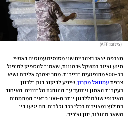
(
צילום: AFP
)
מצרפת יצאו בצהריים שני מטוסים עמוסים באנשי 
סיוע וציוד במשקל 15 טונות, שאמור להספיק לטיפול 
בכ-500 מהנפגעים בביירות. מחר יצטרף אליהם נשיא 
צרפת 
עמנואל מקרון
, שיגיע לביקור בזק בלבנון 
בעקבות האסון וייוועד עם ההנהגה הלבנונית. האיחוד 
האירופי שולח ללבנון יותר מ-100 כבאים המתמחים 
בחילוץ ומצוידים בכלי רכב וכלבים. הם יגיעו בין 
השאר מהולנד, יוון וצ'כיה.