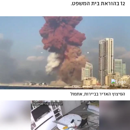
12 בהוראת בית המשפט. 
הפיצוץ האדיר בביירות, אתמול