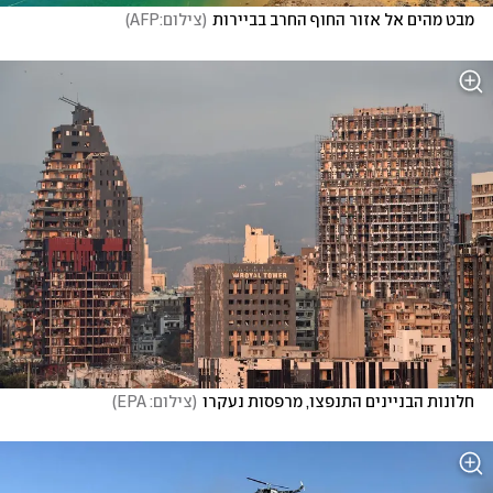
מבט מהים אל אזור החוף החרב בביירות
(
צילום:AFP
)
חלונות הבניינים התנפצו, מרפסות נעקרו
(
צילום: EPA
)