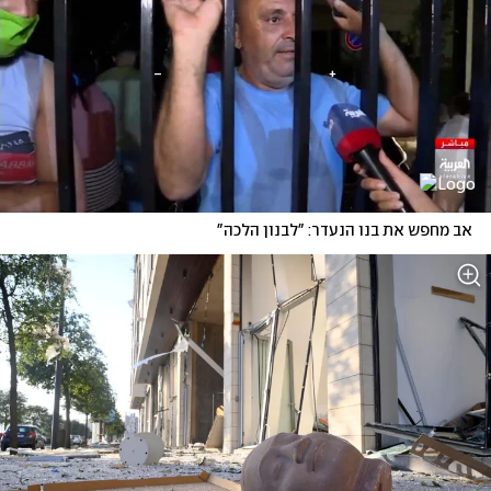
אב מחפש את בנו הנעדר: "לבנון הלכה"