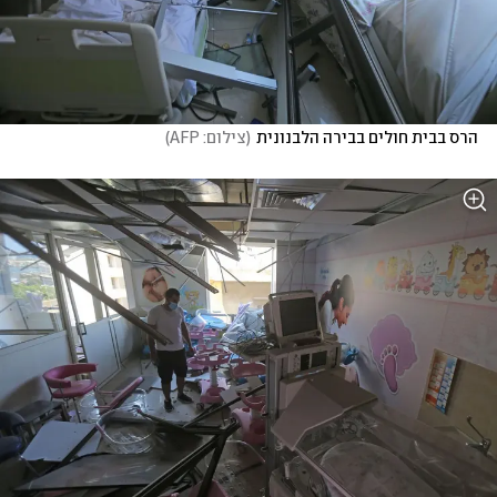
הרס בבית חולים בבירה הלבנונית
(
צילום: AFP
)