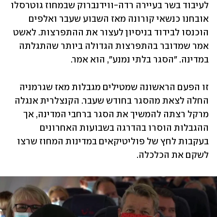
לעיבוד בשר בעיירה רדה-ווידנברוק שבמחוז גוטרסלו 
אובחנו כנשאי קורונה מאז השבוע שעבר ואלפים 
הוכנסו לבידוד בניסיון לעצור את ההתפרצות. לאשט 
אמר שמדובר בהתפרצות הגדולה ביותר שהתגלתה 
במדינה. "הסגר בלתי נמנע", הוא אמר.
זו הפעם הראשונה שמטילים מגבלות מאז שגרמניה 
החלה לצאת מהסגר בחודש שעבר. הקנצלרית אנגלה 
מרקל רצתה להמשיך את הסגר ברחבי המדינה, אך 
ההגבלות הוסרו בהדרגה בשבועות האחרונים 
בעקבות לחץ של פוליטיקאים במדינות המחוז שרצו 
לשקם את הכלכלה. 