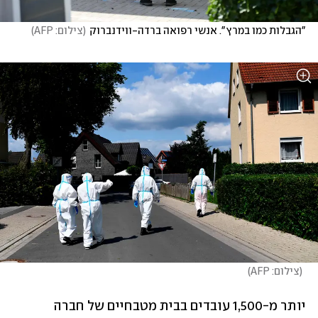
"הגבלות כמו במרץ". אנשי רפואה ברדה-ווידנברוק
(
צילום: AFP
)
(
צילום: AFP
)
יותר מ-1,500 עובדים בבית מטבחיים של חברה 