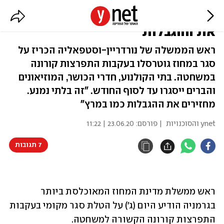
חשש מגל שני: בגרמניה מחזירים
את ההגבלות
ראש הממשלה של נורדריין-וסטפאליה הכריז על
סגר במחוז גוטרסלו בעקבות התפרצות קורונה
במשחטה. בתי הקולנוע, חדרי הכושר, המוזיאונים
והברים ייסגרו עד לסוף החודש. "זה בלתי נמנע.
מחזירים את ההגבלות כמו במרץ"
ynet והסוכנויות
| פורסם:
23.06.20 | 11:22
7 תגובות
ראש ממשלת מדינת המחוז המאוכלסת ביותר 
בגרמניה הודיע היום (ג') על הטלת סגר מקומי בעקבות 
התפרצות קורונה הקשורה למשחטה.