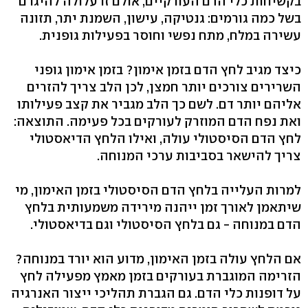
בקשיחות כלי הדם העורקיים, אולם זו עלולה להיגרם
בשל כמה גורמים: גנטיקה, עישון, השמנת יתר, תזונה
עשירה במלח, מתח נפשי וחוסר בפעילות גופנית.
כיצד מגיב לחץ הדם בזמן אימון? בזמן אימון גופני
השרירים צורכים יותר חמצן, לכן הלב צריך להזרים
אליהם יותר דם. לשם כך הלב מגביר את קצב פעילותו
ואת נפח הדם המוזרק לעורקים בכל פעימה. התוצאה:
לחץ הדם הסיסטולי עולה, ואילו הלחץ הדיאסטולי
צריך להישאר בסביבות ערכי המנוחה.
למרות העלייה בלחץ הדם הסיסטולי בזמן האימון, מי
שיתאמן לאורך זמן ייהנה מירידה משמעותית בלחץ
הדם במנוחה - גם בלחץ הסיסטולי וגם בדיאסטולי.
אם הלחץ עולה בזמן האימון, מדוע הוא יורד במנוחה?
הזרימה המוגברת בעורקים בזמן מאמץ מפעילה לחץ
על דופנות כלי הדם. גם הגברת תהליכי ייצור האנרגיה