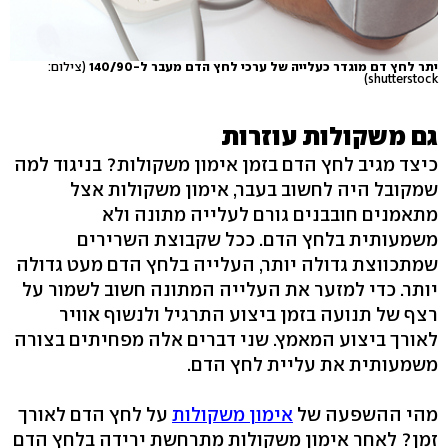
יתר לחץ דם מוגדר כעלייה של ערכי לחץ הדם מעבר ל-140/90
(צילום:
shutterstock)
גם משקולות עוזרות
כיצד מגיב לחץ הדם בזמן אימון משקולות? בניגוד למה
שמקובל היה לחשוב בעבר, אימון משקולות אצל
מתאמנים חובבנים גורם לעלייה מתונה ולא
משמעותית בלחץ הדם. ככל שקבוצת השרירים
שמתכווצת גדולה יותר, העלייה בלחץ הדם מעט גדולה
יותר. כדי למזער את העלייה המתונה חשוב לשמור על
רצף של תנועה בזמן ביצוע התרגיל ולנשוף אוויר
לאורך ביצוע המאמץ. שני דברים אלה מפחיתים בצורה
משמעותית את עליית לחץ הדם.
מהי ההשפעה של
אימון משקולות
על לחץ הדם לאורך
זמן? לאחר אימון משקולות מתרחשת ירידה בלחץ הדם