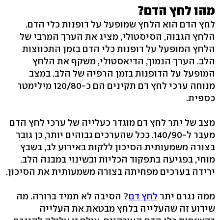
מהו לחץ הדם?
לחץ הדם הוא הלחץ שמופעל על דופנות כלי הדם.
הלחץ הגבוה, הסיסטולי, מציג את הערך המרבי של
הלחץ המופעל על דופנות כלי הדם בזמן התכווצות
הלב. הערך הנמוך, הדיאסטולי, משקף את הלחץ
המופעל על הדופנות בזמן הרפיה של הלב. במצב
מנוחה ערכי לחץ דם תקינים הם כ‭120/80-‬ מילימטר
כספית.
מצב של יתר לחץ דם מוגדר כעלייה של ערכי לחץ הדם
מעבר ל‭.140/90-‬ ככל שהערכים גבוהים יותר, כן גובר
בצורה משמעותית הסיכון ללקות באירוע לב, בשבץ
מוחי, בפגיעה בתפקוד הכליות ובשינוי במבנה הלב.
ירידה בערכים מפחיתה בצורה משמעותית את הסיכון.
ממה נגרם יתר
לחץ דם
? הסיבה לא תמיד ברורה. מה
שידוע זה שהעלייה בלחץ מבטאת את העלייה