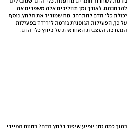
גורמת לשחרור חומרים מדופנות כלי הדם, שמובילים
להרחבתם. לאורך זמן תהליכים אלה משפרים את
יכולת כלי הדם להתרחב, מה שמוריד את הלחץ. נוסף
על כך, הפעילות הגופנית גורמת לירידה בפעילות
המערכת העצבית האחראית על כיווץ כלי הדם.
בתוך כמה זמן יופיע שיפור בלחץ הדם? בטווח המיידי