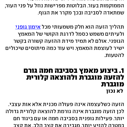
הממוקמות בעור. הבלוטות מפרישות נוזל על פני העור,
שמתאדה לסביבה ובכך מקרר את הגוף.
תהליך הזעה הוא חלק משמעותי מכל
אימון גופני
ולעיתים משמש כסמל לדרגת הקושי של המאמץ
הגופני. אולם לא תמיד מידת ההזעה קשורה בקשר
ישיר לעוצמת המאמץ. ויש עוד כמה מיתוסים שיכולים
להטעות.
1. ביצוע מאמץ בסביבה חמה גורם
להזעה מוגברת ולהוצאה קלורית
מוגברת
לא נכון
הזעה כשלעצמה אינה פעולה מכנית אלא אות עצבי.
לכן הזעה מוגברת אינה גורמת להוצאה קלורית גדולה
יותר. פעילות גופנית בסביבה חמה או עם ביגוד חם
במטרה להזיע יותר, מגבירה את קצב הלב, את קצב