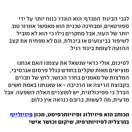
לגבי הביגוד המנדף: הוא הוגדר כנוח יותר על ידי
ספורטאים, ומבחינה טכנית הוא מאפשר אוורור טוב
יותר של העור, אבל מחקרים גילו כי הוא לא מוביל
לשיפור בביצועים או ביכולת, וגם לא מפחית את קצב
ההזעה לעומת ביגוד רגיל.
לסיכום, אולי כדאי שנשאל את עצמנו האם אנחנו
מוציאים מאות שקלים בחודש בגלל פרסום אגרסיבי,
המלצות של מאמנים בחדר הכושר, לחץ של חברים
בקבוצת הריצה או הרכיבה - או שאנחנו באמת חשים
הבדל. כי פסיכולוגית, יש למוצרים האלה השפעה. אבל
מדעית, מה לעשות, ברובם כנראה אין כלום.
הכותב הוא פיזיולוג ופיזיותרפיסט, מכון
פיזיולייף
בהרצליה לפיזיותרפיה, שיקום וכושר אישי