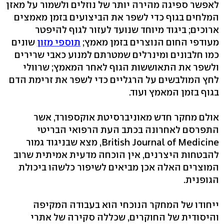
לאפשר ספיגה מהירה יותר של נוזלים ולשמור על מאזן
המלחים בגוף כדי לשפר את הביצועים בזמן מאמצים
ארוכים; ביגוד מיוחד שנועד לעזור לגוף להיפטר
מעודפי החום הנוצרים בזמן מאמץ;
תוספי מזון
שונים
כמו חלבונים ומינרלים שמטרתם למנוע כאבי שרירים
ולשפר את התאוששות הגוף לאחר המאמץ; שרוולי
לחץ המולבשים על הרגליים כדי לשפר את זרימת הדם
בגוף בזמן המאמץ ועוד.
אולם מחקר חדש מאוניברסיטת אוקספורד, אשר
התפרסם לאחרונה בכתב העת הרפואי הבריטי
‭,British Journal of Medicine‬ מצא שבניגוד גמור
להבטחות היצרנים, אין הוכחה מדעית אמיתית שרוב
המוצרים האלה אכן מביאים לשיפור כלשהו ביכולת
הגופנית.
ייחודו של המחקר הנוכחי הוא בעבודה המקיפה
והיסודית של החוקרים, שכללה סקירה של אתרי