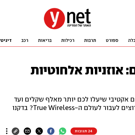
לה
ספורט
תרבות
רכילות
בריאות
רכב
דיגיטל
 אוזניות אלחוטיות
ם אקטיבי שיעלו לכם יותר מאלף שקלים ועד
לדגם הסיני שיעלה לכם רבע מזה: רוצים לעבור לעולם ה-True Wireless? בדקנו
24 תגובות