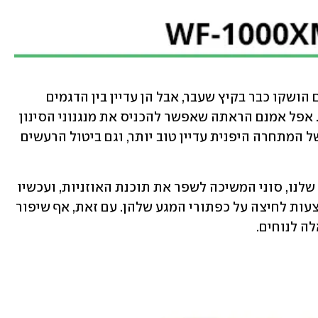
האוזניות מבטלות הרעשים של סוני אמנם הושקו כבר בקיץ שעבר, אבל הן עדיין בין הדגמים 
הבודדים שמציעים ביטול רעשים אקטיבי. אפל אמנם הראתה שאפשר להכניס את מנגנוני הסינון 
לתוך אוזניות קטנות יותר, אבל הסאונד של המתחרה היפנית עדיין טוב יותר, וגם ביטול הרעשים 
בחודשים שעברו מאז הביקורת המקורית שלנו, סוני המשיכה לשפר את תוכנת האוזניות, ועכשיו 
אפשר לשלוט בעוצמת הצליל שלהן באמצעות לחיצה על כפתורי המגע שלהן. עם זאת, אף שיפור 
ה לנוחים. 