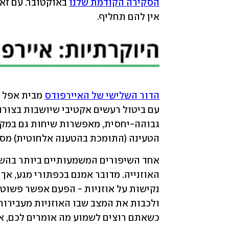
הסקירה הקודמת שלנו
אין להם תחליף. 
הדור השלישי של האיירפודס
הטעינה (התומכת בהטענה אלחוטית) מספיקה ל-5 הטענ