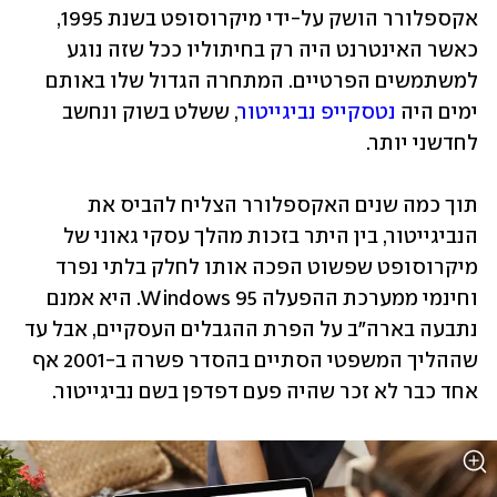
אקספלורר הושק על-ידי מיקרוסופט בשנת 1995, 
כאשר האינטרנט היה רק בחיתוליו ככל שזה נוגע 
למשתמשים הפרטיים. המתחרה הגדול שלו באותם 
ימים היה 
נטסקייפ נביגייטור
, ששלט בשוק ונחשב 
תוך כמה שנים האקספלורר הצליח להביס את 
הנביגייטור, בין היתר בזכות מהלך עסקי גאוני של 
מיקרוסופט שפשוט הפכה אותו לחלק בלתי נפרד 
וחינמי ממערכת ההפעלה Windows 95. היא אמנם 
נתבעה בארה"ב על הפרת ההגבלים העסקיים, אבל עד 
שההליך המשפטי הסתיים בהסדר פשרה ב-2001 אף 
אחד כבר לא זכר שהיה פעם דפדפן בשם נביגייטור.