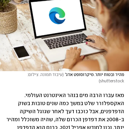
מהיר ובטוח יותר. מיקרוסופט אדג'
(
עיבוד תמונה. צילום: 
)
shutterstock
מאז עברו הרבה מים בנהר האינטרנט העולמי. 
האקספלורר שלט במשך כמה שנים טובות בשוק 
הדפדפנים, אבל כוכבו דעך לאחר שגוגל השיקה 
ב-2008 את דפדפן הכרום שלה, שהיה משוכלל ומהיר 
יותר. נכון לחודש אפריל 2021, כרום הוא הדפדפן 