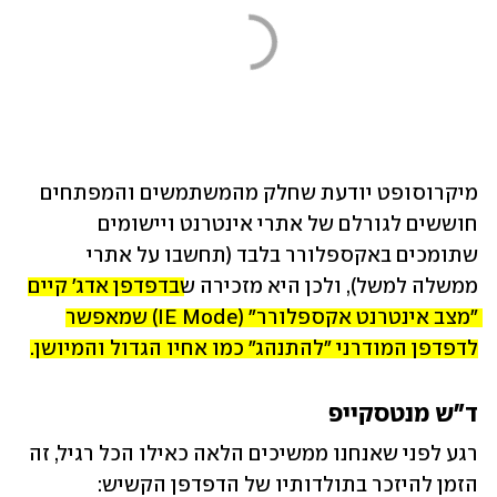
מיקרוסופט יודעת שחלק מהמשתמשים והמפתחים 
חוששים לגורלם של אתרי אינטרנט ויישומים 
שתומכים באקספלורר בלבד (תחשבו על אתרי 
ממשלה למשל), ולכן היא מזכירה ש
בדפדפן אדג' קיים 
"מצב אינטרנט אקספלורר" (IE Mode) שמאפשר 
לדפדפן המודרני "להתנהג" כמו אחיו הגדול והמיושן.
ד"ש מנטסקייפ
רגע לפני שאנחנו ממשיכים הלאה כאילו הכל רגיל, זה 
הזמן להיזכר בתולדותיו של הדפדפן הקשיש: 