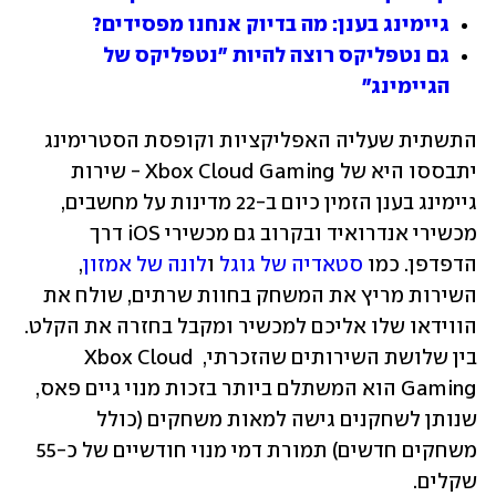
גיימינג בענן: מה בדיוק אנחנו מפסידים?
גם נטפליקס רוצה להיות "נטפליקס של 
הגיימינג"
התשתית שעליה האפליקציות וקופסת הסטרימינג 
יתבססו היא של Xbox Cloud Gaming - שירות 
גיימינג בענן הזמין כיום ב-22 מדינות על מחשבים, 
מכשירי אנדרואיד ובקרוב גם מכשירי iOS דרך 
הדפדפן. כמו 
סטאדיה של גוגל
 ו
לונה של אמזון
, 
השירות מריץ את המשחק בחוות שרתים, שולח את 
הווידאו שלו אליכם למכשיר ומקבל בחזרה את הקלט. 
בין שלושת השירותים שהזכרתי, Xbox Cloud 
Gaming הוא המשתלם ביותר בזכות מנוי גיים פאס, 
שנותן לשחקנים גישה למאות משחקים (כולל 
משחקים חדשים) תמורת דמי מנוי חודשיים של כ-55 
שקלים. 