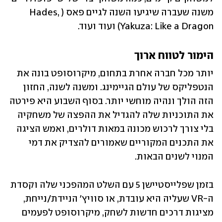
משנה שעברה שיגיעו השנה לגיים פאס (Hades, 
Yakuza: Like a Dragon) ועוד ועוד. 
הימור לטווח ארוך
יותר מכל חברה אחרת בתחום, מיקרוסופט בונה את 
הנטפליקס של עולם הגיימינג. ומשנה לשנה, החזון 
הזה הולך ונהיה מוחשי יותר. בסוף השבוע היא פירטה 
את התוכניות שלה להגדיל את ההפצה של משחקיה 
בלי צורך לרכוש מכונה במאות דולרים, ואמש הציגה 
את התכנים המקוריים שאמורים להצדיק את דמי 
המנוי לשנים הבאות. 
בזמן שפלייסטיישן 5 עם השלט המהפכני שלה וקסדת 
ה-VR שעליה היא עובדת, או סוויץ׳ הניידת/נייחת, 
מציגות דרכים חדשות לשחק, מיקרוסופט לפעמים 