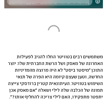
משתמשים רבים בטוויטר החלו להגיב לפעילות 
האחרונה של מאסק ושל הרשת החברתית שלו: יוצר 
התוכן "מיסטר ביסט" לא היה מרוצה מהמדיניות 
החדשה, וטען שעצם קיומה היא הפרה של תנאי 
השימוש בטוויטר. העיתונאית קטרין ברודסקי צייצה 
תמונה של הכלבה שלה לילי ושאלה "אם מאסק אכן 
יתפטר מתפקידו, האם לילי צריכה להחליף אותו?".