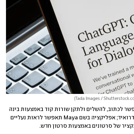
)
מוצר אחר, Colab + Android Studio, יאפשר לכתוב, להשלים ולתקן שורות קוד באמצעות בינה 
מלאכותית על מנת לפתח אפליקציות אנדרואיד; אפליקציה בשם Maya תאפשר לראות נעליים 
קציר של סרטונים באמצעות סרטון חדש. 