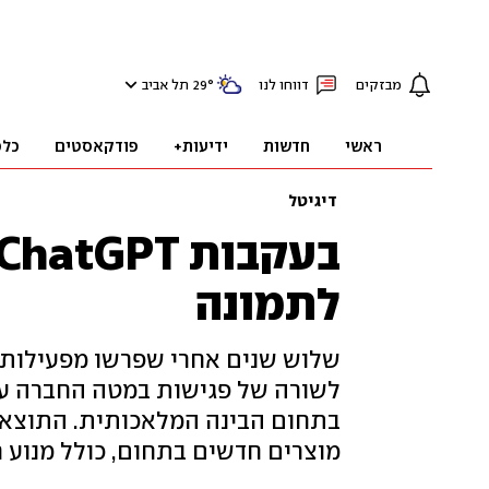
מבזקים
דווחו לנו
°
29
תל אביב
ראשי
חדשות
ידיעות+
פודקאסטים
כלכ
דיגיטל
לתמונה
שלוש שנים אחרי שפרשו מפעילות שוט
לשורה של פגישות במטה החברה על
מוצרים חדשים בתחום, כולל מנוע ח