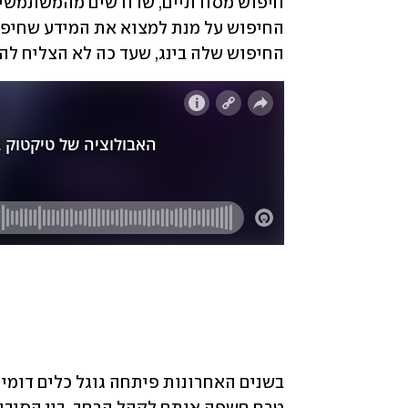
החיפוש שלה בינג, שעד כה לא הצליח להוו
בשנים האחרונות פיתחה גוגל כלים דומים ל-ChatGPT, וב