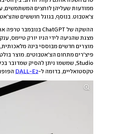
צ'אטבוט. בנוסף, בגוגל חוששים שהצ'אטב
טקסטואליים, בדומה ל-
DALL-E2
 הפופולרי 