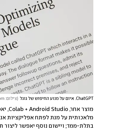
ChatGPT. איום על מנוע החיפוש של גוגל
(
צילום: Tada Images / Shutterstock.com
בתלת-ממד; ויישום נוסף יאפשר ליצור ת