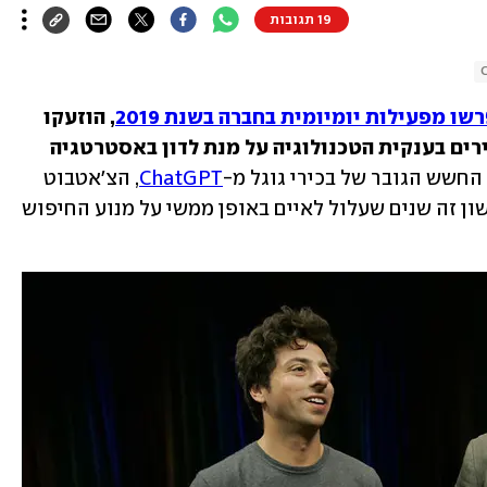
19 תגובות
שו מפעילות יומיומית בחברה בשנת 2019
, הוזעקו 
בחודש שעבר לשורה של פגישות עם בכירים בענקית הטכנולוגיה על מנת לדון באסטרטגיה 
החשש הגובר של בכירי גוגל מ-
ChatGPT
, הצ'אטבוט 
, שנחשב לפיתוח הראשון זה שנים שעלול לאיים באופן ממשי על מנוע החיפוש 