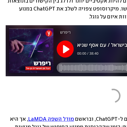
חיפוש מסורתיים, שדורשים מהמשתמשים להיות אקטיביים יותר ולדלג בין הקישורים בתוצאות 
החיפוש על מנת למצוא את המידע שחיפשו. מיקרוסופט צפויה לשלב את ChatGPT במנוע 
ת איום על גוגל.
ראשם 
מודל השפה LaMDA
, אך היא 