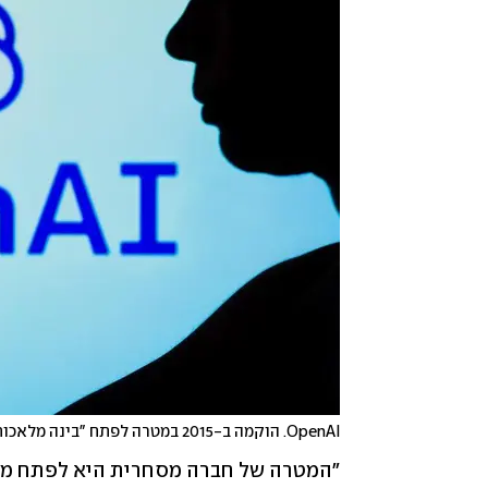
OpenAI. הוקמה ב-2015 במטרה לפתח "בינה מלאכותית כללית"