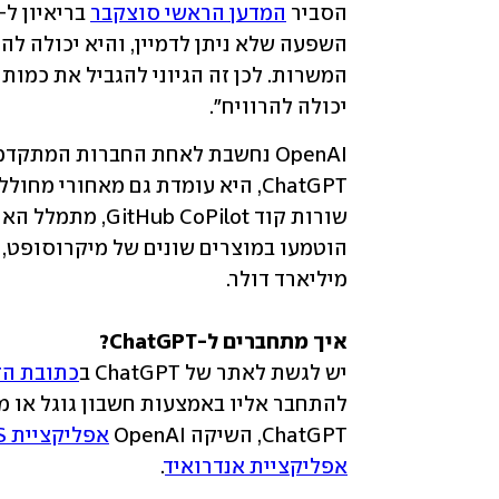
הסביר 
המדען הראשי סוצקבר
יכולה להרוויח".
OpenAI נחשבת לאחת החברות המתק
ChatGPT, היא עומדת גם מאחורי מחולל התמונות 
איך מתחברים ל-ChatGPT?

יש לגשת לאתר של ChatGPT ב
כתובת הז
ChatGPT, השיקה OpenAI 
אפליקציית iOS
אפליקציית אנדרואיד