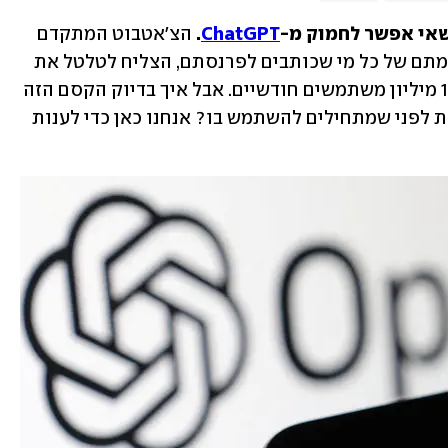
ChatGPT
. 
הצ'אטבוט המתקדם 
 הפך תוך זמן קצר לאימתם של כל מי שכותבים לפרנסתם, הצליח לטלטל את 
מערכת החינוך והגיע תוך חודשיים ל-100 מיליון משתמשים חודשיים. אבל איך בדיוק הקסם הזה 
עובד? מי עומד מאחוריו? ומה חשוב לדעת לפני שמתחילים להשתמש בו? אנחנו כאן כדי לענות 