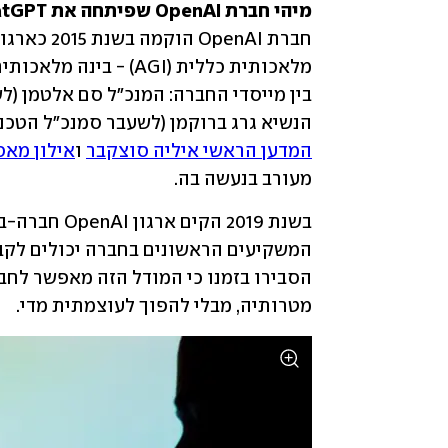
מיהי חברת OpenAI שפיתחה את ChatGPT?

הנשיא גרג ברוקמן (לשעבר סמנכ"ל הטכנולוגי
המדען הראשי איליה סוצקבר
 ו
אילון מא
מעורב בנעשה בה.
מטרותיה, מבלי להפוך לעוצמתית מדי. 