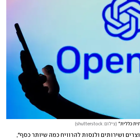
(
צילום: shutterstock
)
"המטרה של חברה מסחרית היא לפתח מוצרים ושירותים ולנסות להרוויח כמה שיותר כסף", 