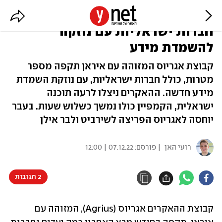
האקרים המזוהים עם איראן תקפו
חברות ישראליות עם נוזקה
להשמדת מידע
קבוצת אגריוס המזוהה עם איראן תקפה מספר
מטרות, כולל חברות ישראליות, עם נוזקת השמדת
מידע חדשה. ההאקרים ניצלו לרעה תוכנה
ישראלית, הקמפיין כולו נמשך כשלוש שעות. בעבר
יוחסה לאגריוס הפריצה לשירביט ולבר אילן
רועי האן
| פורסם:
07.12.22 | 12:00
2 תגובות
קבוצת ההאקרים אגריוס (Agrius), המזוהה עם 