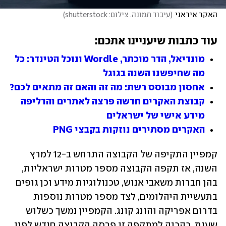
האקר איראני
(
עיבוד תמונה. צילום: shutterstock
)
עוד כתבות שיעניינו אתכם:
מונדיאל, הדר מוכתר, Wordle ונוכל הטינדר: כל 
מה שחיפשנו השנה בגוגל
אחסון מבוסס רשת: מה זה והאם זה מתאים לכם?
קבוצת האקרים חדשה פרצה לאתרים והדליפה 
מידע אישי של ישראלים
האקרים מסתירים נוזקות בקבצי PNG
קמפיין התקיפה של הקבוצה התרחש ב-12 למרץ 
השנה, אז תקפה הקבוצה מספר מטרות ישראליות, 
בהן חברות משאבי אנוש, טכנולוגיות מידע וכן גופים 
בתעשיית היהלומים, לצד מספר מטרות נוספות 
בדרום אפריקה והונג קונג. הקמפיין נמשך כשלוש 
שעות. כהכנה למתקפה זו פרסה הקבוצה חודש לפני 