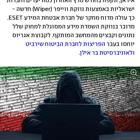
איראן, תקפה בחודש מרץ האחרון כמה יעדים וחברות 
ישראליות באמצעות נוזקת ווייפר (Wiper) חדשה - 
כך עולה מדוח מחקר של חברת אבטחת המידע ESET. 
מדובר בנוזקת השמדת מידע המסוגלת למחוק שלל 
נתונים וקבצים מהמחשב המותקף. לקבוצת אגריוס 
יוחסו בעבר 
הפריצות לחברת הביטוח שירביט 
ולאוניברסיטת בר אילן
.