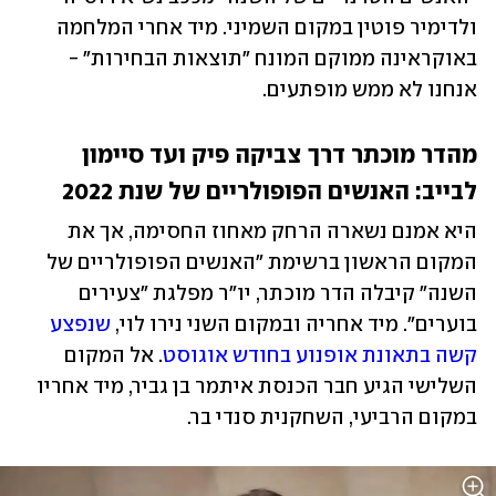
ולדימיר פוטין במקום השמיני. מיד אחרי המלחמה 
באוקראינה ממוקם המונח "תוצאות הבחירות" - 
אנחנו לא ממש מופתעים.
מהדר מוכתר דרך צביקה פיק ועד סיימון 
לבייב: האנשים הפופולריים של שנת 2022
היא אמנם נשארה הרחק מאחוז החסימה, אך את 
המקום הראשון ברשימת "האנשים הפופולריים של 
השנה" קיבלה הדר מוכתר, יו"ר מפלגת "צעירים 
בוערים". מיד אחריה ובמקום השני נירו לוי, 
שנפצע 
קשה בתאונת אופנוע בחודש אוגוסט
. אל המקום 
השלישי הגיע חבר הכנסת איתמר בן גביר, מיד אחריו 
במקום הרביעי, השחקנית סנדי בר.