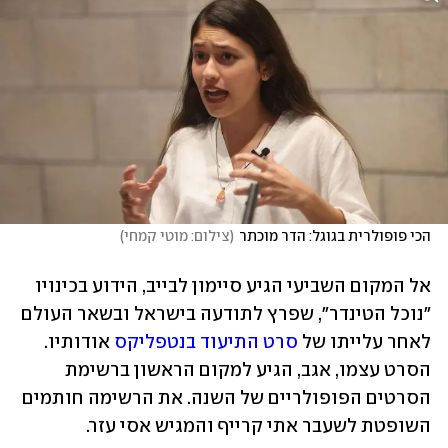
הכי פופולרית בגוגל: הדר מוכתר
(
צילום: מוטי קמחי
)
אל המקום השביעי הגיע סיימון לבייב, הידוע בכינויו 
"נוכל הטינדר", שפרץ לתודעה בישראל ובשאר העולם 
לאחר עלייתו של 
סרט התיעוד בנטפליקס
 אודותיו. 
הסרט עצמו, אגב, הגיע למקום הראשון ברשימת 
הסרטים הפופולריים של השנה. את הרשימה חותמים 
השופטת לשעבר אתי קרייף והמגיש אסי עזר.