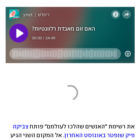
את רשימת "האנשים שהלכו לעולמם" פותח 
צביקה 
פיק שנפטר באוגוסט האחרון
. אל המקום השני הגיע 