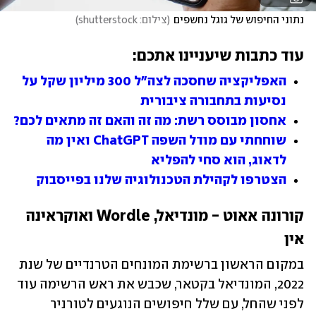
נתוני החיפוש של גוגל נחשפים
(
צילום: shutterstock
)
עוד כתבות שיעניינו אתכם:
האפליקציה שחסכה לצה"ל 300 מיליון שקל על 
נסיעות בתחבורה ציבורית
אחסון מבוסס רשת: מה זה והאם זה מתאים לכם?
שוחחתי עם מודל השפה ChatGPT ואין מה 
לדאוג, הוא סחי להפליא
הצטרפו לקהילת הטכנולוגיה שלנו בפייסבוק
קורונה אאוט - מונדיאל, Wordle ואוקראינה 
אין
במקום הראשון ברשימת המונחים הטרנדיים של שנת 
2022, המונדיאל בקטאר, שכבש את ראש הרשימה עוד 
לפני שהחל, עם שלל חיפושים הנוגעים לטורניר 