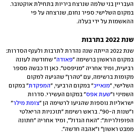
העבריין בני שלמה שנרצח ביריות בתחילת אוקטובר. 
במקום השלישי: ספיר נחום, שנרצחה על פי 
ההאשמות על ידי בעלה.
שנת 2022 בתרבות
שנת 2022 הייתה שנה נהדרת לתרבות ולענף הסדרות: 
במקום הראשון ברשימה "
פאודה
" שחודשה לעונה 
רביעית, ומיד אחריה "מניפסט". כאן 11 כבשה מספר 
מקומות ברשימה, עם "טהרן" שהגיעה למקום 
השלישי, "
מנאייכ
" במקום הרביעי, "
המפקדת
" במקום 
השמיני ו"
שעת אפס
" במקום העשירי. סדרות 
ישראליות נוספות שהגיעו לרשימה הן "
צומת מילר
" 
ו"שנות ה-90". בראש רשימת "תוכניות הריאלטי 
הפופולריות": "האח הגדול", ומיד אחריה "חתונה 
ממבט ראשון" ו"אהבה חדשה".