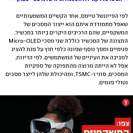
לפי הפייננשל טיימס, אחד הקשיים המשמעותיים 
שאפל מתמודדת איתם הוא ייצור המסכים של 
המשקפיים, שהם הרכיבים היקרים ביותר במכשיר. 
התצוגה של המכשיר כוללת שני מסכי Micro-OLED 
פנימיים ומסך נוסף שפונה כלפי חוץ על מנת להציג 
לסביבה את העיניים של המשתמשים. לפי הדיווח, 
אפל לא הייתה מרוצה מהתפוקה של ספקיות 
המסכים, סוני ו-TSMC, ומהיכולת שלהן לייצר מסכים 
נטולי פגמים.