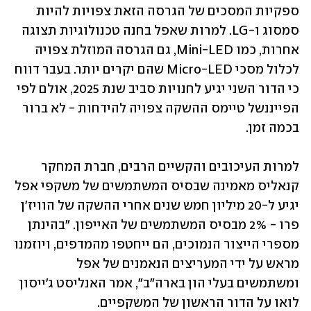
ספקיות המסכים של הגרסה הזאת צפויות להיות 
סמסוג ו-LG. למרות שאפל בחנה טכנולוגיות תצוגה 
אחרות, כמו Mini-LED, גם הגרסה המוזלת צפויה 
לכלול מסכי Micro-LED שהם יקרים יותר. בעבר דווח 
כי הדור השני יגיע לחנויות סביב שנת 2025, אולם לפי 
הפייננשל טיימס ההשקה צפויה להידחות - לא ברור 
בכמה זמן.
למרות העיכובים והקשיים הרבים, חברת המחקר 
קנאליס מאמינה שבסיס המשתמשים של משקפי אפל 
יגיע ל-20 מיליון חמש שנים אחרי ההשקה של הוויז'ן 
פרו - 2% מבסיס המשתמשים של האייפון. "בהינתן 
מספרי הייצור הנמוכים, הם ייחטפו מהמדפים, ויוזמנו 
מראש על ידי המעריצים הנאמנים של אפל 
ומשתמשים בעלי הון בארה"ב", אמר האנליסט ג'ייסון 
לואו על הדור הראשון של המשקפיים.