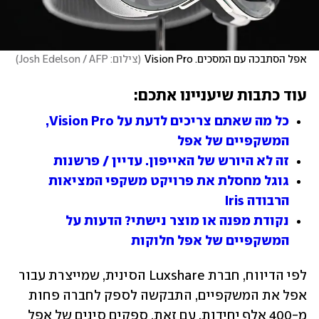
אפל הסתבכה עם המסכים. Vision Pro
(
צילום: Josh Edelson / AFP
)
עוד כתבות שיעניינו אתכם:
כל מה שאתם צריכים לדעת על Vision Pro, 
המשקפיים של אפל
זה לא היורש של האייפון. עדיין / פרשנות
גוגל מחסלת את פרויקט משקפי המציאות 
הרבודה Iris
נקודת מפנה או מוצר נישתי? הדעות על 
המשקפיים של אפל חלוקות
לפי הדיווח, חברת Luxshare הסינית, שמייצרת עבור 
אפל את המשקפיים, התבקשה לספק לחברה פחות 
מ-400 אלף יחידות. עם זאת, ספקים סינים של אפל 