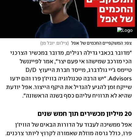
צפו: המשקפיים החכמים של אפל
(
צילום: יובל מן
)
"מדובר בכאבי גדילה רגילים, מדובר במכשיר הצרכני 
הכי מורכב שמישהו אי פעם יצר", אמר לפייננשל 
טיימס ג'יי גולדברג, מייסד חברת הייעוץ D/D 
Advisors. "יש הרבה טכנולוגיה בוויז'ן פרו והם ידעו 
שייקח זמן להגיע להגדיל את היקף הייצור. אפל יודעת 
שהיא לא תרוויח עליהם כסף בשנה הראשונה".
20 מיליון מכשירים תוך חמש שנים
אפל ממשיכה לעבוד על הדורות הבאים של הוויז'ן 
פרו, כולל גרסה מוזלת שאמורה לקרוץ ליותר צרכנים. 