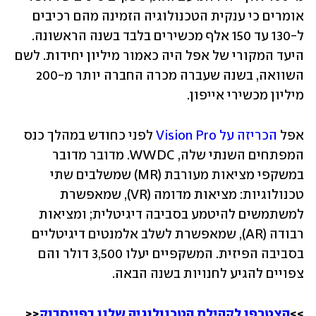
אומרים כי ענקית הטכנולוגיה הזמינה מהם רכיבים 
ל-130 עד 150 אלף מכשירים בלבד בשנה הראשונה. 
היעד המקורי של אפל היה כאמור מיליון יחידות. לשם 
השוואה, בשנה שעברה מכרה החברה יותר מ-200 
מיליון מכשירי אייפון.
אפל 
הכריזה על Vision Pro
 לפני כחודש במהלך כנס 
המפתחים השנתי שלה, WWDC. מדובר מדובר 
במשקפי מציאות מעורבת (MR) שמשלבים שתי 
טכנולוגיות: מציאות מדומה (VR), שמאפשרת 
למשתמשים להיטמע בסביבה דיגיטלית; ומציאות 
רבודה (AR), שמאפשרת לשלב אלמנטים דיגיטליים 
בסביבה הפיזית. המשקפיים יעלו 3,500 דולר והם 
צפויים להגיע לחנויות בשנה הבאה.
>>
הצטרפו לקהילת הטכנולוגיה שלנו בפייסבוק
<<