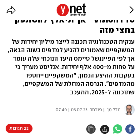
אפל רצתה לייצר מיליון משקפי
Vision Pro - אך תיאלץ להסתפק
בחצי מזה
ענקית הטכנולוגיה תכננה לייצר מיליון יחידות של
המשקפיים שאמורים להגיע למדפים בשנה הבאה,
אך לפי הפייננשל טיימס היעד הנוכחי שלה עומד
על פחות מ-400 אלף יחידות. אנליסט מעריך כי
בעקבות ההיצע הנמוך, "המשקפיים ייחטפו
מהמדפים". הגרסה המוזלת של המשקפיים,
שתוכננה ל-2025, תתעכב
יובל מן
| פורסם:
03.07.23 | 07:49
22 תגובות