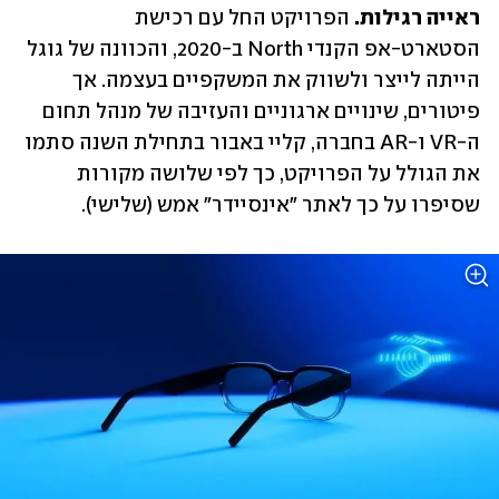
ראייה רגילות.
 הפרויקט החל עם רכישת 
הסטארט-אפ הקנדי North ב-2020, והכוונה של גוגל 
הייתה לייצר ולשווק את המשקפיים בעצמה. אך 
פיטורים, שינויים ארגוניים והעזיבה של מנהל תחום 
ה-VR ו-AR בחברה, קליי באבור בתחילת השנה סתמו 
את הגולל על הפרויקט, כך לפי שלושה מקורות 
שסיפרו על כך לאתר "אינסיידר" אמש (שלישי).  