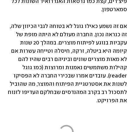
פיצ'רים, קצת כמו גרסאות האנדרואיד השונות לכל 
סמארטפון.
אם זה נשמע כאילו גוגל לא בטוחה לגבי הכיוון שלה, 
זה כנראה נכון. החברה מעולם לא היתה מופת של 
עקביות בנוגע לפיתוח מוצרים. במהלך 20 שנות 
קיומה היא ביטלה, זרקה, חיסלה וטייחה עשרות אם 
לא מאות מוצרים שונים וביניהם רבים שהיו להם 
קהילות משתמשים נאמנות ומרוצות (כמו גוגל 
reader). עובדים אמרו שבכירי החברה לא הפסיקו 
לשנות את אסטרטגיית הפיתוח והמוצר, מה שהוביל 
לתסכול רב בקרב המהנדסים שבחלקם העדיפו לזנוח 
את הפרויקט. 