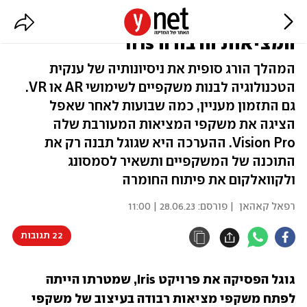
גוגל מחסלת את פרויקט משקפי
המציאות הרבודה Iris
המהלך הורג סופית את ניסיונותיה של ענקית
הטכנולוגיה לבנות משקפיים לשימושי AR או VR.
גם התזמון מעניין, כמה שבועות לאחר שאפל
הציגה את משקפי המציאות המעורבת שלה
Vision Pro. ההערכה היא שגוגל תבנה רק את
התוכנה של המשקפיים ותשאיר לסמסונג
ולקוואלקום את פיתוח החומרה
רפאל קאהאן
| פורסם:
28.06.23 | 11:00
22 תגובות
גוגל הפסיקה את פרויקט Iris, שמטרתו הייתה 
לפתח משקפי מציאות רבודה בעיצוב של משקפי 