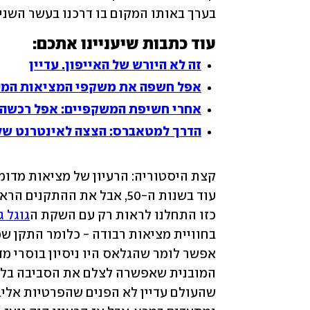
בערך באותו המקום בו דרכנו בעשר השנים
עוד כתבות שיעניינו אתכם:
זה לא היורש של האייפון. עדיין
אפל חשפה את משקפי המציאות המעורבת Vision Pro. המחיר: 
אחרי חשיפת המשקפיים: אפל רכשה ס
הדרך למטאברס: הצצה לאינטרנט של
כזו התחלנו לראות רק עם השקת ה
גוגל 