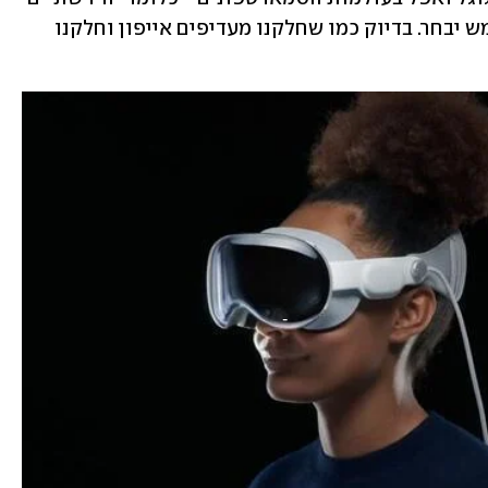
או שלוש פלטפורמות גדולות שכל משתמש יבחר. בדיוק כמו שחלקנו מעדיפים אייפון וחלקנו 