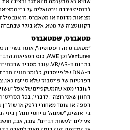
הקונוטציה של מטא, אלא בגלל שבחברה מ
מטאברס, שמטאברס 
"מטאברס זה דיסטופיה", אומר בשיחת טלפון 