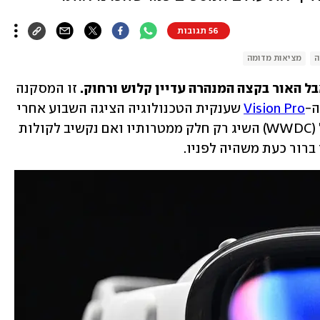
56 תגובות
ה
מציאות מדומה
 האור בקצה המנהרה עדיין קלוש ורחוק.
 זו המסקנה 
ה-
Vision Pro
 שענקית הטכנולוגיה הציגה השבוע אחרי 
שנים של המתנה. כנס המפתחים של אפל (WWDC) השיג רק חלק ממטרותיו ואם נקשיב לקולות 
רור כעת משהיה לפניו. 