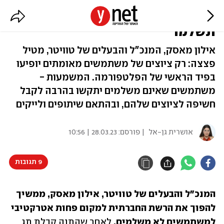
טוויטר: רוצים להופיע בפיד הראשי?
תשלמו
אילון מאסק, המנכ"ל והבעלים של טוויטר, מטיל
פצצה: רק ציוצים של משתמשים מאומתים יופיעו
בפיד הראשי של הפלטפורמה. המשמעות -
משתמשים שאינם משלמים יתקשו בהרבה לקבל
חשיפה לציוצים שלהם, ובהתאם שיתופים ולייקים
אושרית גן-אל
| פורסם:
28.03.23 | 10:56
9 תגובות
המנכ"ל והבעלים של טוויטר, אילון מאסק, ממשיך 
להפוך את הרשת החברתית למקום פחות אטרקטיבי 
למשתמשים לא משלמים. 
לאחר שהתנה קבלת תג 