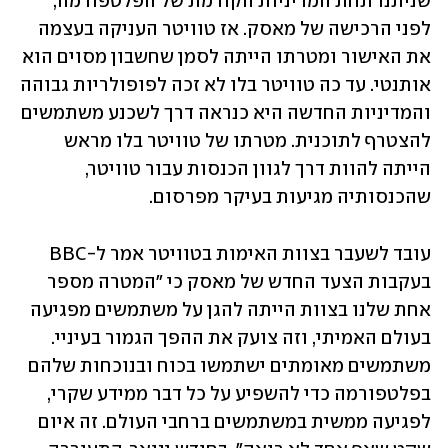
שניתנו תחת המדיניות הקודמת של הפלטפורמה, 
לפני הרכישה של מאסק. אז טוויטר העניקה בעצמה 
את האישור ומטרתו הייתה לסמן שחשבון מסוים הוא 
אותנטי. עד כה טוויטר בלו לא זכה לפופולריות גבוהה 
והמדיניות החדשה היא כנראה דרך לשכנע משתמשים 
להצטרף לתוכנית. מטרתו של טוויטר בלו מראש 
הייתה להוות דרך לגוון הכנסות עבור טוויטר, 
שהכנסותיה מגיעות בעיקר מפרסום.
עובד לשעבר בצוות האימות בטוויטר אמר ל-BBC 
בעקבות הצעד החדש של מאסק כי "המטרה מספר 
אחת שלנו בצוות הייתה להגן על משתמשים מפגיעה 
בעולם האמיתי, וזה צועק את ההפך הגמור בעיניי. 
משתמשים מאומתים ישתמשו בכוח ובנוכחות שלהם 
בפלטפורמה כדי להשפיע על כל דבר ממידע שקרי, 
לפגיעה ממשית במשתמשים ברחבי העולם. זה איום 