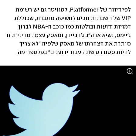
לפי דיווח של Platformer, לטוויטר גם יש רשימת 
VIP של חשבונות זוכים לחשיפה מוגברת, שכוללת 
דמויות ידועות ובולטות כמו כוכב ה-NBA לברון 
ג'יימס, נשיא ארה"ב ג'ו ביידן, ומאסק עצמו. מדיניות זו 
סותרת את הצהרתו של מאסק שלפיה "לא צריך 
להיות סטנדרט שונה עבור ידוענים" בפלטפורמה. 