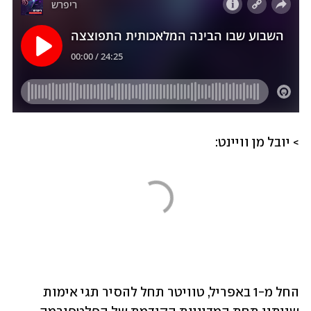
> יובל מן וויינט:

החל מ-1 באפריל, טוויטר תחל להסיר תגי אימות 