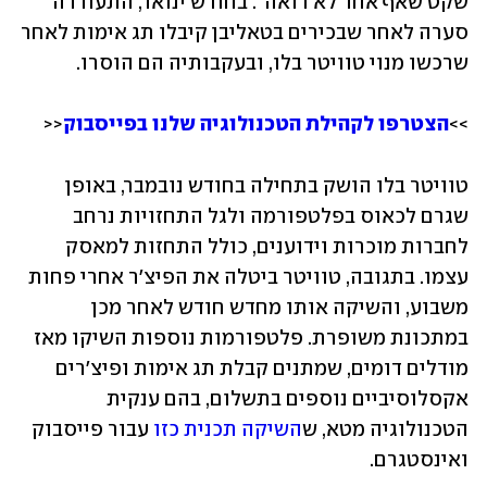
שקט שאף אחד לא רואה". בחודש ינואר, התעוררה 
סערה לאחר שבכירים בטאליבן קיבלו תג אימות לאחר 
שרכשו מנוי טוויטר בלו, ובעקבותיה הם הוסרו.  
>>
הצטרפו לקהילת הטכנולוגיה שלנו בפייסבוק
<<
טוויטר בלו הושק בתחילה בחודש נובמבר, באופן 
שגרם לכאוס בפלטפורמה ולגל התחזויות נרחב 
לחברות מוכרות וידוענים, כולל התחזות למאסק 
עצמו. בתגובה, טוויטר ביטלה את הפיצ'ר אחרי פחות 
משבוע, והשיקה אותו מחדש חודש לאחר מכן 
במתכונת משופרת. פלטפורמות נוספות השיקו מאז 
מודלים דומים, שמתנים קבלת תג אימות ופיצ'רים 
אקסלוסיביים נוספים בתשלום, בהם ענקית 
הטכנולוגיה מטא, ש
השיקה תכנית כזו
 עבור פייסבוק 
ואינסטגרם.