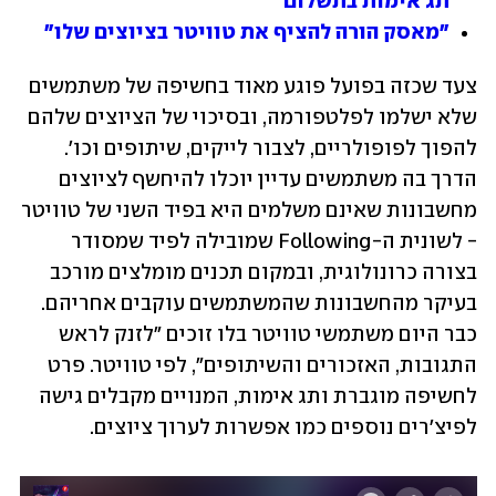
תג אימות בתשלום
"מאסק הורה להציף את טוויטר בציוצים שלו"
צעד שכזה בפועל פוגע מאוד בחשיפה של משתמשים 
שלא ישלמו לפלטפורמה, ובסיכוי של הציוצים שלהם 
להפוך לפופולריים, לצבור לייקים, שיתופים וכו'. 
הדרך בה משתמשים עדיין יוכלו להיחשף לציוצים 
מחשבונות שאינם משלמים היא בפיד השני של טוויטר 
- לשונית ה-Following שמובילה לפיד שמסודר 
בצורה כרונולוגית, ובמקום תכנים מומלצים מורכב 
בעיקר מהחשבונות שהמשתמשים עוקבים אחריהם. 
כבר היום משתמשי טוויטר בלו זוכים "לזנק לראש 
התגובות, האזכורים והשיתופים", לפי טוויטר. פרט 
לחשיפה מוגברת ותג אימות, המנויים מקבלים גישה 
לפיצ'רים נוספים כמו אפשרות לערוך ציוצים.