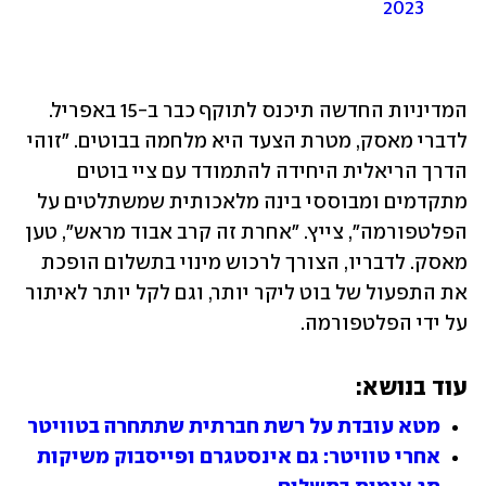
2023
המדיניות החדשה תיכנס לתוקף כבר ב-15 באפריל. 
לדברי מאסק, מטרת הצעד היא מלחמה בבוטים. "זוהי 
הדרך הריאלית היחידה להתמודד עם ציי בוטים 
מתקדמים ומבוססי בינה מלאכותית שמשתלטים על 
הפלטפורמה", צייץ. "אחרת זה קרב אבוד מראש", טען 
מאסק. לדבריו, הצורך לרכוש מינוי בתשלום הופכת 
את התפעול של בוט ליקר יותר, וגם לקל יותר לאיתור 
על ידי הפלטפורמה. 
עוד בנושא:
מטא עובדת על רשת חברתית שתתחרה בטוויטר
אחרי טוויטר: גם אינסטגרם ופייסבוק משיקות 