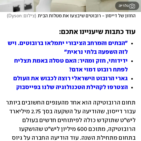
גלריה
החזון של דייסון - רובוטים שיבצעו את מטלות הבית
(
צילום: Dyson
)
עוד כתבות שיעניינו אתכם:
"הבתים והמרחב הציבורי יתמלאו ברובוטים. ויש 
לזה השפעה בלתי נראית"
ידידותי, חזק ומהיר: האם טסלה באמת תצליח 
לפתח רובוט דמוי אדם?
גארי הרובוט הישראלי רוצה לכבוש את העולם
הצטרפו לקהילת הטכנולוגיה שלנו בפייסבוק
תחום הרובוטיקה הוא אחד מהענפים החשובים ביותר 
עבור דייסון, שהודיעה על השקעה בסך 2.75 מיליארד 
ליש"ט שתוקדש כולה לפיתוחים חדשים בעולם 
הרובוטיקה, מתוכם 600 מיליון ליש"ט שהושקעו 
בתחום מתחילת השנה. עוד הודיעה החברה על גיוס 