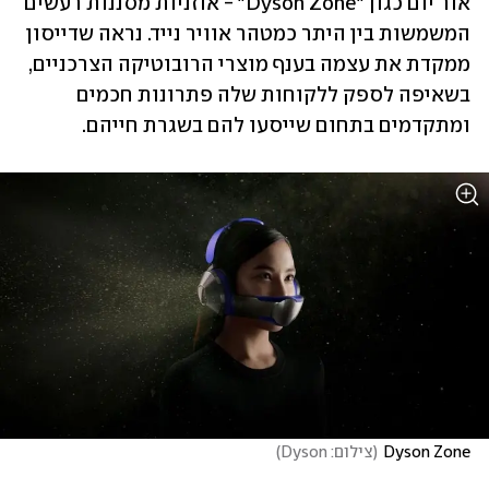
אור יום כגון "Dyson Zone" - אוזניות מסננות רעשים 
המשמשות בין היתר כמטהר אוויר נייד. נראה שדייסון 
ממקדת את עצמה בענף מוצרי הרובוטיקה הצרכניים, 
בשאיפה לספק ללקוחות שלה פתרונות חכמים 
ומתקדמים בתחום שייסעו להם בשגרת חייהם.
Dyson Zone
(
צילום: Dyson
)