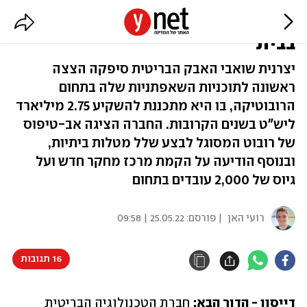
דייסון מפתחת רובוט שיעזור לנו
בבית
יצרנית שואבי האבק הבריטית סיפקה הצצה
ראשונה לתוכניות השאפתניות שלה בתחום
הרובוטיקה, בו היא מתכננת להשקיע 2.75 מיליארד
ליש"ט בשנים הקרובות. החברה הציגה אב-טיפוס
של רובוט המסוגל לבצע שלל מטלות ביתיות,
ובנוסף הודיעה על הקמת מרכז מחקר חדש ועל
גיוס של 2,000 עובדים בתחום
רועי האן
| פורסם:
25.05.22 | 09:58
16 תגובות
דייסון - הדור הבא: 
חברת הטכנולוגיה הבריטית 