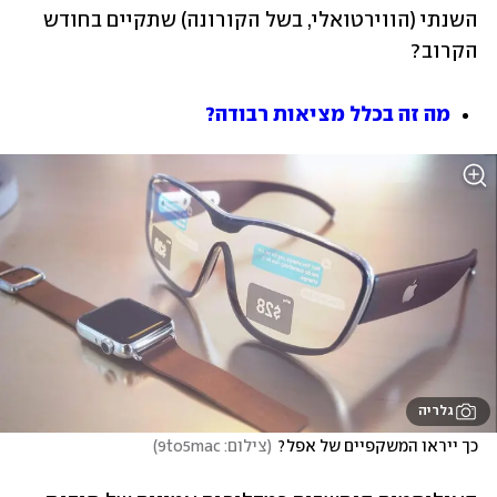
השנתי (הווירטואלי, בשל הקורונה) שתקיים בחודש 
הקרוב?
מה זה בכלל מציאות רבודה?
גלריה
כך ייראו המשקפיים של אפל?
(
צילום: 9to5mac
)