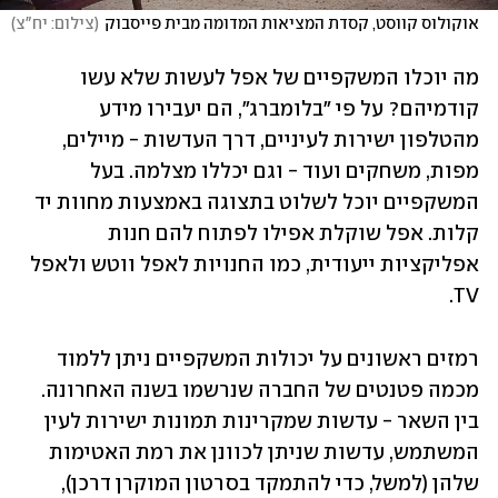
אוקולוס קווסט, קסדת המציאות המדומה מבית פייסבוק
(
צילום: יח"צ
)
מה יוכלו המשקפיים של אפל לעשות שלא עשו 
קודמיהם? על פי "בלומברג", הם יעבירו מידע 
מהטלפון ישירות לעיניים, דרך העדשות - מיילים, 
מפות, משחקים ועוד - וגם יכללו מצלמה. בעל 
המשקפיים יוכל לשלוט בתצוגה באמצעות מחוות יד 
קלות. אפל שוקלת אפילו לפתוח להם חנות 
אפליקציות ייעודית, כמו החנויות לאפל ווטש ולאפל 
TV.
רמזים ראשונים על יכולות המשקפיים ניתן ללמוד 
מכמה פטנטים של החברה שנרשמו בשנה האחרונה. 
בין השאר - עדשות שמקרינות תמונות ישירות לעין 
המשתמש, עדשות שניתן לכוונן את רמת האטימות 
שלהן (למשל, כדי להתמקד בסרטון המוקרן דרכן), 