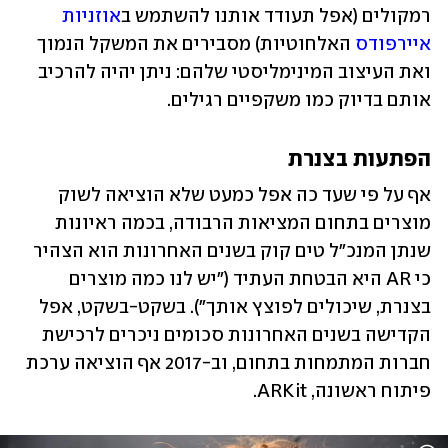
רמקולים (אפל תעודד אותנו להשתמש ב
אוזניות 
איירפודס
 האלחוטיות) מסבירים את המשקל הנמוך 
ואת העיצוב המינימליסטי שלהם: ניתן יהיה להרכיב 
אותם בדיוק כמו משקפיים רגילים.
הפתעות בצנרת 
אף על פי שעד כה אפל כמעט שלא הוציאה לשוק 
מוצרים בתחום המציאות הרבודה, בכמה ראיונות 
שנתן המנכ"ל טים קוק בשנים האחרונות הוא הצהיר 
כי AR היא הבטחת העתיד ("יש לנו כמה מוצרים 
בצנרת, שיכולים לפוצץ אותך"). בשקט-בשקט, אפל 
הקדישה בשנים האחרונות סכומים ניכרים לרכישת 
חברות המתמחות בתחום, וב-2017 אף הוציאה ערכת 
פיתוח ראשונה, ARKit.