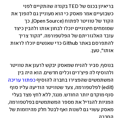
בריאיון בכנס של TED בקנדה שהתקיים לפני 
כשבועיים אמר מאסק כי הוא מעוניין גם להפוך את 
הקוד של טוויטר לפתוח (Open Source), כך 
שמומחים חיצוניים יוכלו לבחון אותו ולהבין כיצד 
עובד האלגוריתם של הפלטפורמה. "הקוד צריך 
להתפרסם באתר Github כדי שאנשים יוכלו לראות 
אותו", טען. 
בנוסף, סביר להניח שמאסק יבקש לרענן את טוויטר 
ולהוסיף לה פיצ'רים וכלים חדשים. הוא היה בין 
המשתמשים שהפצירו בחברה להוסיף 
כפתור עריכה
(edit) לפלטפורמה, צעד שטוויטר הודיעה עליו סוף 
סוף מוקדם יותר החודש. מנגד, ללא לחץ מצד בעלי 
המניות להגדיל את מספר המשתמשים בפלטפורמה, 
מאסק עשוי גם לשנות ואף לבטל חלק מהיוזמות של 
החברה. 