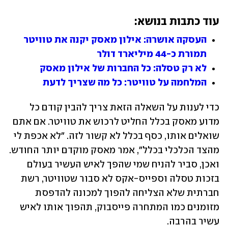
עוד כתבות בנושא:
העסקה אושרה: אילון מאסק יקנה את טוויטר 
תמורת כ-44 מיליארד דולר
לא רק טסלה: כל החברות של אילון מאסק
המלחמה על טוויטר: כל מה שצריך לדעת
כדי לענות על השאלה הזאת צריך להבין קודם כל 
מדוע מאסק בכלל החליט לרכוש את טוויטר. אם אתם 
שואלים אותו, כסף בכלל לא קשור לזה. "לא אכפת לי 
מהצד הכלכלי בכלל", אמר מאסק מוקדם יותר החודש. 
ואכן, סביר להניח שמי שהפך לאיש העשיר בעולם 
בזכות טסלה וספייס-אקס לא סבור שטוויטר, רשת 
חברתית שלא הצליחה להפוך למכונה להדפסת 
מזומנים כמו המתחרה פייסבוק, תהפוך אותו לאיש 
עשיר בהרבה. 