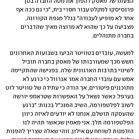
הצעתו של מאסק להפוך את מטה החברה בסן 
פרנסיסקו למקלט עבור חסרי בית, "כי גם ככה אף 
אחד לא מופיע לעבודה" בגלל מגפת הקורונה, 
מצביעה על כך שהוא לא מרוצה מאיך שהדברים 
למעשה, עובדים בטוויטר הביעו בשבועות האחרונים 
חשש מכך שמעורבותו של מאסק בחברה תוביל 
לשינוי בתרבות הארגונית שלה. בפגישה שהתקיימה 
אמש עם עובדי החברה אמר אגרוול כי כרגע לא 
מתוכננים פיטורים, אך הודה כי עתידה של טוויטר לוט 
בערפל. כאשר נשאל על האפשרות שטראמפ יורשה 
לשוב לפלטפורמה, השיב המנכ"ל בכנות: "ברגע 
שהעסקה תושלם, אנחנו לא יודעים לאיזה כיוון 
הפלטפורמה תלך. אני מאמין שכאשר תהיה לנו 
הזדמנות לשוחח עם אילון, זוהי שאלה שצריך להפנות 