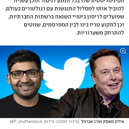
המינימליסטית שלו בכל הנוגע לניטור תוכן עשויה 
להוביל אותו למסלול התנגשות עם רגולטורים בעולם, 
שפועלים לריסון ביטויי השנאה ברשתות החברתיות, 
וכן לתקוע טריז בינו לבין המפרסמים, שנוטים 
להתרחק משערוריות.
אילון מאסק ופרג אגרוול
(
עיבוד תמונה. צילום: AP, shutterstock
)