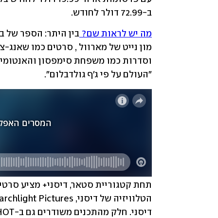
ב-72.99 דולר לחודש.
מה יש לראות שם? 
"העולם על פי ג'ף גולדבלום".