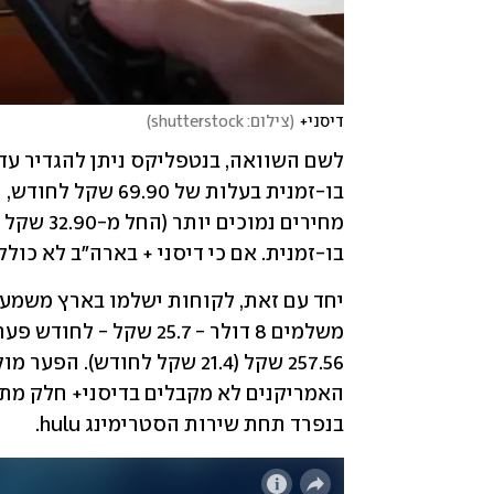
דיסני+
(
צילום: shutterstock
)
בו-זמנית. אם כי דיסני + בארה"ב לא כו
בנפרד תחת שירות הסטרימינג hulu.