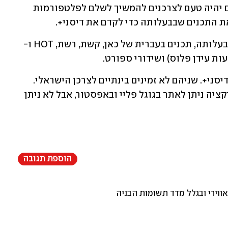
(למשל לסרטי דיסני ב-VOD). לא ברור אם יהיה טעם לצרכנים להמשיך לשלם לפלטפורמות 
 התכנים שבבעלותה כדי לקדם את דיסני+. 
מה אין שם? תכנים של אולפנים שאינם בבעלותה, תכנים בעברית של כאן, קשת, רשת, HOT ו-
הרישום ייעשה דרך האפליקציה או אתר דיסני+. שניהם לא זמינים בינתיים לצרכן הישראלי. 
באתר ניתן להירשם לניוזלטר ואת האפליקציה ניתן לאתר בגוגל פליי ובאפסטור, אבל לא ניתן 
הוספת תגובה
אווירי ובגלל מדד תשומות הבניה