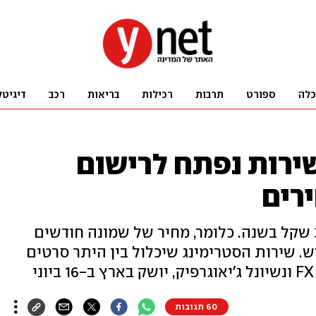
כלה
ספורט
תרבות
רכילות
בריאות
רכב
דיגיטל
שירות נפתח לרישום
רים
המחיר ברישום מוקדם עומד על 319 שקל בשנה. כלומר, מחיר של שמונה חודשים
, או 26.5 שקל בחודש. שירות הסטרימינג שיכלול בין היתר סרטים
60 תגובות