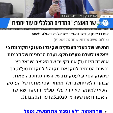
צפו בריאיון עם שר האוצר ישראל כץ באולפן ynet
(
צילום: משה מזרחי, שחר גולדשטיין
)
החשש של בעלי העסקים שקיבלו מענקי הקורונה כי 
ייאלצו לשלם מע"מ חלף.
 ועדת הכספים של הכנסת 
אישרה היום (ב') את בקשת שר האוצר ישראל כץ 
ורשות המיסים לתקן את תקנה 3 לתקנות מע"מ, כך 
שמענק הסיוע לעסקים בשל השתתפות בהוצאות 
קבועות לא ייחשב חלק ממחיר עסקאותיו של העוסק 
הזכאי למענק ולא יחול עליו מע"מ. התיקון שאושר 
הוא בהוראת שעה מ-12.5.2020 עד 31.12.2021. 
שר האוצר: "לא נסגור את המשק, נטפל 