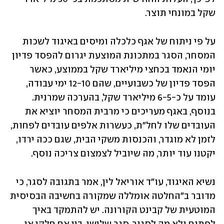
שקל במונחי תוצר.
על פי ניתוח של אגף כלכלה ומיסים באיגוד לשכות 
המסחר, הסגר במתכונת המוצעת יגרום להפסד פדיון 
יומי הנאמד בכחצי מיליארד שקל בממוצע, כאשר 
הפסד פדיון של כשבועיים, שהם 12-10 ימי עבודה, 
עומד על כ-6-5 מיליארד שקל, בהערכה שמרנית. 
בנוסף, באגף מעריכים כי מרבית המסחר יוציא את 
העובדים שלו לחל"ת, כעשרות אלפים עובדים לפחות, 
לזמן לא מוגדר, והכנסות משקי הבית, שגם ככה ירדו, 
יקטנו עוד יותר, מה שיוביל לצמצום צריכה נוסף.
נשיא האיגוד, עו"ד אוריאל לין, אמר בתגובה לסגר, כי 
מדובר ב"החלטה אומללה שמקורה בחשיבה הבסיסית 
המוטעית של קבינט הקורונה. יש להתמקד באיך 