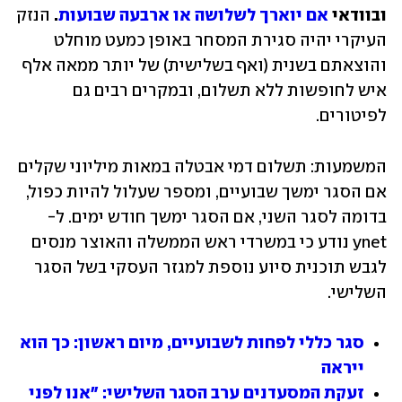
ובוודאי 
אם יוארך לשלושה או ארבעה שבועות
.
 הנזק 
העיקרי יהיה סגירת המסחר באופן כמעט מוחלט 
והוצאתם בשנית (ואף בשלישית) של יותר ממאה אלף 
איש לחופשות ללא תשלום, ובמקרים רבים גם 
לפיטורים.
המשמעות: תשלום דמי אבטלה במאות מיליוני שקלים 
אם הסגר ימשך שבועיים, ומספר שעלול להיות כפול, 
בדומה לסגר השני, אם הסגר ימשך חודש ימים. ל-
ynet נודע כי במשרדי ראש הממשלה והאוצר מנסים 
לגבש תוכנית סיוע נוספת למגזר העסקי בשל הסגר 
השלישי.
סגר כללי לפחות לשבועיים, מיום ראשון: כך הוא 
ייראה
זעקת המסעדנים ערב הסגר השלישי: "אנו לפני 