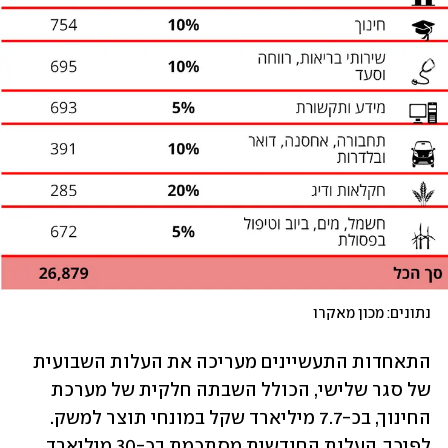
נתונים: מכון מאקרו
התאחדות התעשיינים מעריכה את העלות השבועית 
של סגר שלישי, הכולל השבתה חלקית של מערכת 
החינוך, בכ-7.7 מיליארד שקל במונחי תוצר למשק. 
לפיכך, העלות החודשית מסתכמת בכ-30 מיליארד 