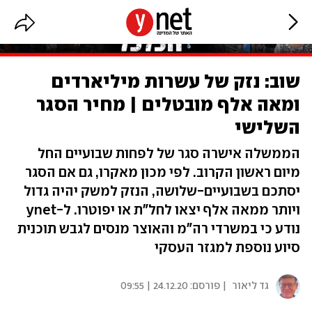
שוב: נזק של עשרות מיליארדים
ומאה אלף מובטלים | מחיר הסגר
השלישי
הממשלה אישרה סגר של לפחות שבועיים החל
מיום ראשון הקרוב. לפי מכון מאקרו, גם אם הסגר
יסתכם בשבועיים-שלושה, הנזק למשק יהיה גדול
ויותר ממאה אלף יצאו לחל"ת או יפוטרו. ל-ynet
נודע כי במשרדי רה"מ והאוצר מנסים לגבש תוכנית
סיוע נוספת למגזר העסקי
גד ליאור
| פורסם:
24.12.20 | 09:55