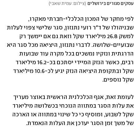
עסקים סגורים בירושלים
(
צילום: עמית שאבי
)
לפי מחקר של המכון הכלכלי-חברתי מאקרו, 
שבניהולו של ד"ר רועי נתנזון, סגר שלישי צפוי לעלות 
למשק 26.8 מיליארד שקל וזאת גם אם יימשך רק 
שבועיים-שלושה. לדברי נתנזון, היציאה מכל סגר היא 
הדרגתית ונזקיו נמשכים בכל מקרה עוד שבועות 
רבים, כאשר הנזק המיידי יסתכם בכ-16.2 מיליארד 
שקל ובתקופת היציאה הנזק יגיע לכ-10.6 מיליארד 
שקל נוספים.
לעומת זאת, אגף הכלכלנית הראשית באוצר מעריך 
את עלות הסגר במתווה הנוכחי בכשלושה מיליארד 
שקל לשבוע, ומוסיף כי כל שינוי במתווה או הארכה 
של משך זמן הסגר יעדכן את העלות הנאמדת.