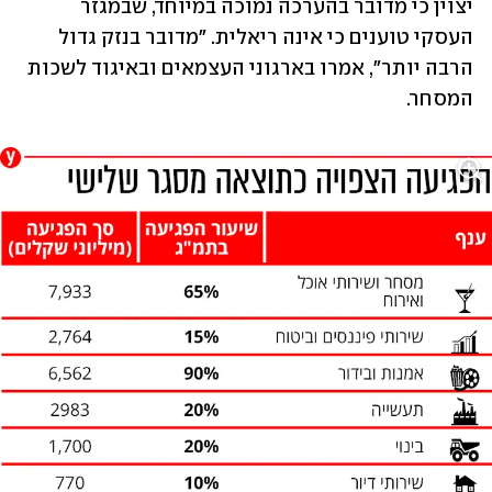
יצוין כי מדובר בהערכה נמוכה במיוחד, שבמגזר 
העסקי טוענים כי אינה ריאלית. "מדובר בנזק גדול 
הרבה יותר", אמרו בארגוני העצמאים ובאיגוד לשכות 
המסחר.