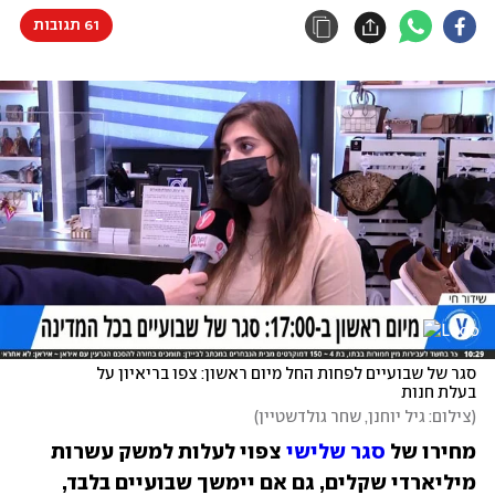
61 תגובות
סגר של שבועיים לפחות החל מיום ראשון: צפו בריאיון על 
בעלת חנות
(
צילום: גיל יוחנן, שחר גולדשטיין
)
מחירו של 
סגר שלישי
 צפוי לעלות למשק עשרות 
מיליארדי שקלים, גם אם יימשך שבועיים בלבד, 