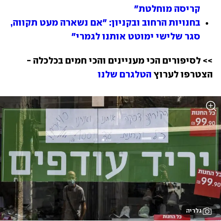
קריסה מוחלטת"
בחנויות הרחוב ובקניון: "אם נשארה מעט תקווה, 
סגר שלישי ימוטט אותנו לגמרי"
>> לסיפורים הכי מעניינים והכי חמים בכלכלה - 
הצטרפו לערוץ 
הטלגרם שלנו
גלריה