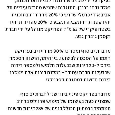
בעיקר על ידי שכנים שהתנגדו לבנייה המתוכננת, 
ואלה נדחו ברובן. התנגדות שהגיש מהנדס עיריית תל 
אביב אודי כרמלי שדרש כי 20% מהדירות בתוכנית 
יהיו קטנות - התקבלה ונקבע כי 20% מהדירות יהיו 
בשטח עיקרי של 63 מ"ר. הפרויקט מנוהל על ידי חברת 
וקסמן גוברין גבע.
מחברת ים סוף נמסר כי 90% מהדיירים בפרויקט 
חתמו על הסכמה לביצועו. בין היתר, הושגה הסכמה 
ביחס ל-20 דירות שבבעלות חלמיש ולמספר דירות 
שבבעלות חברת עמידר - במקום דירות אלה יימסרו 
דירות חדשות במסגרת הפרויקט.
מדובר בפרויקט פינוי בינוי שני לחברת ים סוף, 
שמצויה כעת בעיצומו של מימוש פרויקט ברחוב 
המתמיד ברמת גן הכולל בנייה של 285 דירות חדשות 