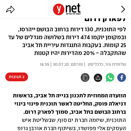
פינוי בינוי בת"א: 474 דירות סמוך
לפארק דרום
לפי התוכנית, 130 דירות ברחוב הבושם ייהרסו,
ובמקומן יוקמו 474 דירות בשלושה מגדלים של עד
25 קומות. בעקבות התנגדות עיריית תל אביב
שהתקבלה - 20% מהדירות יהיו קטנות
שלומית צור, כלכליסט
| פורסם:
30.07.20 | 16:39
2 תגובות
הוועדה המחוזית לתכנון בנייה תל אביב, בראשות 
דניאלה פוסק, החליטה לאשר תוכנית פינוי בינוי 
ברחוב הבושם בתל אביב, סמוך לפארק דרום. 
התוכנית, שיזמה חברת ים סוף, שבשליטת איש 
העסקים אלי פפושדו, בשיתוף חברת אורבן גרופ 