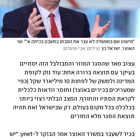
"מישהו שם בממשלה לא עבר את המבחן בחשבון בכיתה א'". שר 
האוצר, ישראל כץ
(
צילום: אבי מועלם
)
עצוב מאד שהסגר המוזר והמבולבל הזה יסתיים 
בעיקר עם תוצאה ברורה אחת: עוד נזק לקופת 
המדינה ולמשק של לפחות 10 מיליארד שקל (כפי 
שמעריכים בכירים באוצר) וחוסר וודאות כלכלית 
לקראת הסתיו והחורף. המצב הבלתי רצוי ביותר 
בכלכלה בכל מקום בעולם. רק שבישראל זאת תהיה 
תוצאת הסגר מלא החורים.
בכיר לשעבר במשרד האוצר אמר הבוקר ל-ynet: "יש 