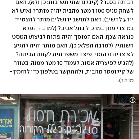
הביתה בסגר? (קיבלנו שתי תשובות: כן ולא). האם 
לשחק טניס 1,100 מטר מהבית יהיה מותר? (איש לא 
יודע להשיב). האם לתושב ירושלים מותר להצטייד 
במוצרי מזון במרכול בתל אביב? (למרבה הפלא: 
כנראה שכן). האם המוסך יהיה פתוח לביצוע הטסט 
השנתי? (למרבה הפלא: כן). האם מותר יהיה להגיע 
לפיצריה ולהזמין פיצה משפחתית לקחת הביתה? 
(להגיע לפיצריה אסור. לעמוד 10 מטר ממנה, בטווח 
של קילומטר מהבית, ולהתקשר בטלפון כדי להזמין - 
מותר).