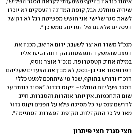
איתנו כנראה בהיקף משמעותי לקראת הסגר השלישי, 
שיהיה מוחלט. אבל, קופת המדינה והעסקים לא יוכלו 
לשאת סגר שלישי. אני חושש מפשיטת רגל לא רק של 
העסקים אלא גם של המדינה. ממש כך".
מנכ"ל משרד האוצר לשעבר, ירום אריאב, מכנה את 
המצב שהמשק והתפשטות הקורונה הגיעו אליו 
במילה אחת: קטסטרופה. מנכ"ל אוצר נוסף, 
הפרופסור אבי בן-בסט, לא מבין את הצעדים שעליהם 
הוכרז ודורש בתוקף, שכל מי שיתחכם למעט כללי 
הסגר שעליהם הוחלט - ייקנס בגדול. "אסור לוותר על 
שום התחכמות. אין יותר אזהרות והסברות. חייב 
להרשם קנס על כל מסיכה שלא על הפנים וקנס גדול 
מאד על כל התקהלות. תקופת הפשרות הסתיימה".
חצי סגר? חצי פיתרון