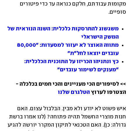
מקומות עבודתם, חלקם כנראה עד כדי פיטורים 
סופיים.
משגשוג להתרסקות כלכלית: השנה הנוראית של 
המשק הישראלי
מתווה האוצר לא יעזור למסעדות: "80,000 
עובדים יוצאו לחל"ת"
כץ ונתניהו הכריזו על התוכנית הכלכלית: 
"מענקים לשימור עובדים"
>> לסיפורים הכי מעניינים והכי חמים בכלכלה - 
הצטרפו לערוץ 
הטלגרם שלנו
איש פשוט לא יודע ולא מבין. הבלבול עצום. האם 
חנות מוצרי החשמל תהיה פתוחה? (לנו אמרו ברשת 
גדולה: כן). האם הטכנאי לתיקון המקרר יורשה להגיע 