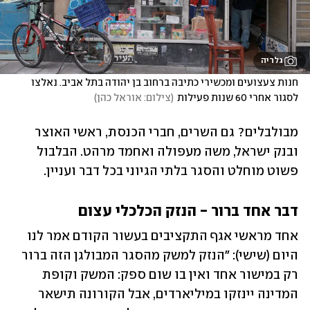
גלריה
חנות צעצועים ומכשירי כתיבה ברחוב בן יהודה בתל אביב. נאלצו 
לסגור אחרי 60 שנות פעילות
(
צילום: אוראל כהן
)
מבולבלים? גם השרים, חברי הכנסת, ראשי האוצר 
ובנק ישראל, משה מעפולה ואחמד מרהט. הבלבול 
פשוט מוחלט והסגר בלתי הגיוני בכל דבר ועניין.
דבר אחד ברור - הנזק הכלכלי עצום
אחד מראשי אגף התקציבים בעשור הקודם אמר לנו 
היום (שישי): "הנזק למשק מהסגר המבולגן הזה ברור 
רק במישור אחד ואין בו שום ספק: המשק וקופת 
המדינה יינזקו במיליארדים, אבל הקורונה תישאר 