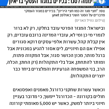
צפו: "חצי סגר זה כמו חצי היריון". בכירים במגזר העסקי 
מדברים על הסגר השני באולפן ynet
(
צילום: נוויל האריס
)
ובישראל: המגזר הפרטי עובד בחלקו, רק לא ברור 
לגמרי מי כן ומי לא, עובדי המדינה ברובם עובדים, רק 
אין קבלת קהל, עשרות אלפי עסקים דוקא סגורים 
אפילו אם הם חיוניים, לים אסור להגיע במכונית אבל 
ברגל מותר, מכון הכושר סגור, אבל המקווה פתוח, 
ומותר להתחתן, אבל בלי התקהלות (רק החתן, הכלה, 
הרב, בני המשפחה הגרעינית והמלצרים ביחד כבר 
יוצרים התקהלות).
וכאשר עשרות שחקני כדורגל, מאמנים ואפסנאים 
חולים בקורונה - הכדורגל יימשך, כי מדובר בעניין 
חיוני ביותר למשק, כאשר יש 5,000 מאומתי קורונה 