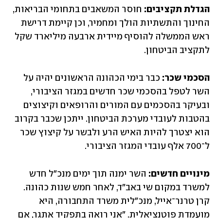
הגדלת תקציבים: 
חוסר המשאבים בתחומי הבריאות, 
החינוך והתשתיות הולך ומחמיר, וכן קיימת דרישת 
ראש הממשלה להוסיף מיידית ארבעה מיליארד שקל 
לתקציב הביטחון.
הסכמי שכר:
 כבר בימי הכהונה הראשונים יהיה על 
השר לטפל בהסכמי שכר חדשים במגזר הציבורי, 
ובעיקר בהסכמים עם המורים והרופאים וקיצוצים 
בהטבות לעובדי מערכת הביטחון. ייתכן שכבר בקרוב 
הוא יצטרך להיות האיש הרע ולבשר על קיצוץ שכר 
ל־700 אלף עובדי המגזר הציבורי.
מינויים חדשים: 
השר ימנה תוך ימים מנכ"ל חדש 
למשרד במקום שי באב"ד, לאחר חמש שנות כהונה. 
קרן טרנר־אייל, מנכ"לית משרד התחבורה, היא 
מועמדת פוטנציאלית. "אני רואה בתפקיד אתגר, אם 