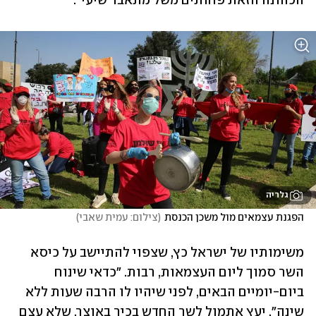
הכהונה הזאת פחותים משל מתאבד שיעי".
גלריה
הפגנת עצמאים מול משכן הכנסת
(
צילום: עמית שאבי
)
משימותיו של ישראל כץ, שצפוי להתיישב על כיסא 
השר סמוך ליום העצמאות, רבות. "כדאי שינוח 
ביום-יומיים הבאים, לפני שיהיו לו הרבה שעות ללא 
שינה", יעץ אתמול לשר החדש בכיר באוצר, שלא עצם 