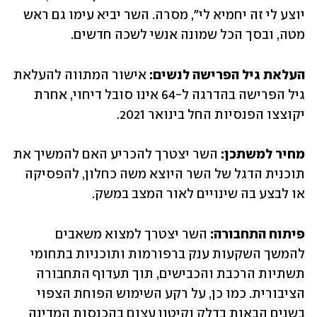
יוצע לי זה יחמיא לי", מסרה. השר יביא עימו גם ראש 
מטה, ובסך הכל שמונה אנשי לשכה חדשים. 
העלאת גיל הפרישה לנשים: 
אישור המתווה להעלאת 
גיל הפרישה בהדרגה ל-64 אינו סובל דיחוי, אחרת 
יקוצצו הפנסיות החל בינואר 2021.
מחיר למשתכן: 
השר יצטרך להכריע האם להמשיך את 
תוכנית הדגל של השר היוצא משה כחלון, להפסיקה 
או לבצע בה שינויים לאור המצב במשק.
פיתוח התחבורה: 
השר יצטרך למצוא משאבים 
להמשך השקעות ענק ברפורמות ותוכניות בתחומי 
תשתיות הרכבת והכבישים, תוך תעדוף התחבורה 
הציבורית. כמו כן, על רקע השימוש הפוחת הצפוי 
בשנים הבאות בדלק וקיטון עצום בהכנסות המדינה 