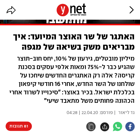
האתגר של שר האוצר המיועד: איך
מבריאים משק בשיאה של מגפה
מיליון מובטלים, גירעון של 10%, יחס חוב-תוצר
שהגיע כבר ל-75% ומאות אלפי עסקים בסכנת
קריסה? אלה רק האתגרים החדשים שיחכו על
שולחנו של השר החדש, אחרי 16 חודשי קיפאון
בכלכלת ישראל. בכיר באוצר: "סיכוייו לשרוד אחרי
הכהונה פחותים משל מתאבד שיעי"
גד ליאור
| פורסם:
22.04.20 | 04:28
81 תגובות