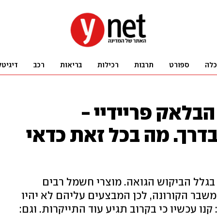
כלה
ספורט
תרבות
רכילות
בריאות
רכב
דיגיטל
הבלאק פריידיי -
דרך. מה בכל זאת כדאי
גלל הביקוש הגואה. מוצרי חשמל רבים
 משבר הקורונה, לכן המבצעים עליהם לא יהיו
נו עכשיו כי בקרוב תגיע עוד התייקרות. וגם: