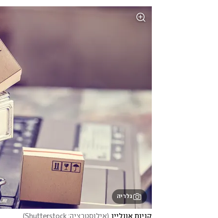
גלריה
קניות אונליין
(
אילוסטרציה: Shutterstock
)