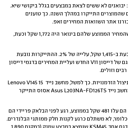
בענף החשמל והמחשבים, יש מגמה דומה: יבואנים לא ששים לצאת במבצעים בגלל ביקושי שיא. 
בנוסף, ההנחות לא עמוקות מספיק משום שהמוצרים התייקרו במהלך השנה. כך טוענים 
ורנו אתר השוואות המחירים זאפ.
לפי הבדיקה, טבלטים התייקרו ב-21% כשהמחיר הממוצע שלהם בינואר היה 1,772 שקל וכעת, 
שואבי אבק נמכרו בינואר ב-1,387 שקל וכעת ב-1,415 שקל, עלייה של 2%. ההתייקרות נובעת 
מכניסה של דגמים חדשים, למשל תת-הדגם של דייסון V11 החדש ועליית המחירים בדגמי דייסון 
לפטופים התייקרו ב-10% בגלל מחסור וניצול הזדמנויות. כך למשל, מחשב נייד Lenovo V145 15 
81MT000QIV התייקר ב-44% ולפטופ מחשב נייד Asus L203NA-FD126TS אסוס התייקר 
עוד מוצר שהתייקר הוא בלנדרים: בינואר הם עלו 481 שקל בממוצע, רגע לפני הבלאק פריידי הם 
נמכרים ב-669 שקל, התייקרות של 40%. כלומר, לא משתלם כרגע לקנות חלק ממותגי הבלנדרים. 
למשל, מוצרי קיטשן אייד התייקרו למעט דגם אחד, KSM45 שנמצא במבצע עמוק (במקום 1,890 