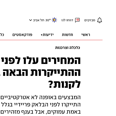
מבזקים
דווחו לנו
°
30
תל אביב
ראשי
חדשות
ידיעות+
פודקאסטים
כל
כלכלה וצרכנות
המחירים עלו לפני 
ההתייקרות הבאה ב
לקנות?
המבצעים באופנה לא אטרקטיביים ב
התייקרו לפני הבלאק פריידיי בגלל
באמת עמוקים, אבל בענף מזהירים: ק