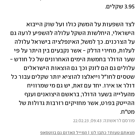
3.95 שקלים.
לצד השפעות על המשק כולו ועל שוק הייבוא 
הישראלי, היחלשות השקל עלולה להשפיע לרעה גם 
על הצרכנים. כך למשל, האינפלציה בישראל עלולה 
לעלות, מחירי הדלק - אשר נקבעים בין היתר על פי 
שער הדולר בחמשת הימים האחרונים של כל חודש - 
עלולים גם הם לזנק וכך גם הוצאות הישראלים 
שטסים לחו"ל וייאלצו להוציא יותר שקלים עבור כל 
דולר או אירו. יחד עם זאת, יש גם מי שמרוויח 
מהעלייה בשער הדולר, בראשם היצואנים וענף 
ההייטק בפרט, אשר מחזיקים רזרבות גדולות של 
מט"ח.
פורסם לראשונה: 09:43, 22.02.23
מצאתם טעות? כתבו לנו | המייל האדום גם בווטסאפ