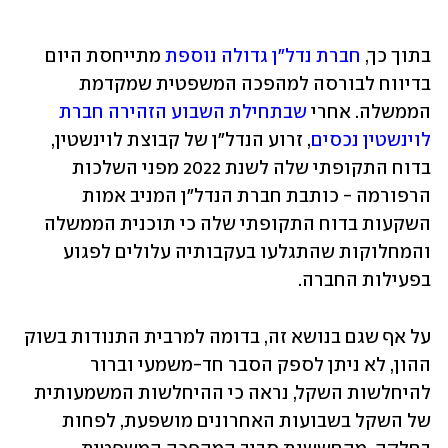
בתוך כך, 
חברת נדל"ן גדולה נוספת
 מתייחסת היום 
בדיווח לבורסה למהפכה המשפטית שמקדמת 
הממשלה. אחרי 
שבתחילת השבוע הזהירה חברת 
לוינשטין נכסים
, זרוע הנדל"ן של קבוצת לוינשטין, 
בדוח התקופתי שלה לשנת 2022 מפני השלכות 
הרפורמה - כותבת חברת הנדל"ן המניב אמות 
השקעות בדוח התקופתי שלה כי תוכנית הממשלה 
והמחלוקות שהתגלעו בעקבותיה עלולים לפגוע 
בפעילות החברה.
על אף שגם בנושא זה, בדומה למרבית התנודות בשוק 
ההון, לא ניתן לספק הסבר חד-משמעי וברור 
להיחלשות השקל, נראה כי ההיחלשות המשמעותית 
של השקל בשבועות האחרונים מושפעת, לפחות 