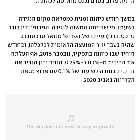
קרנית פלוג, בטרם נכנס מחליפה לכהונה.
במשך חודש כיהנה זמנית כממלאת מקום הנגידה 
בשעתו, מי שהייתה המשנה לנגידה, הפרופ' נדין בודו 
טרכטנברג (רעייתו של הפרופ' מנואל טרכטנברג, 
שהיה בעבר יו"ר המועצה הלאומית לכלכלה), ובחודש 
היחיד שבו כיהנה בתפקיד, נובמבר 2018, אף העלתה 
את הריבית מ-0.1% ל-0.25%. הנגיד ירון הוריד את 
הריבית בחזרה לשיעור של 0.1% עם פרוץ מגפת 
הקורונה באביב 2020.