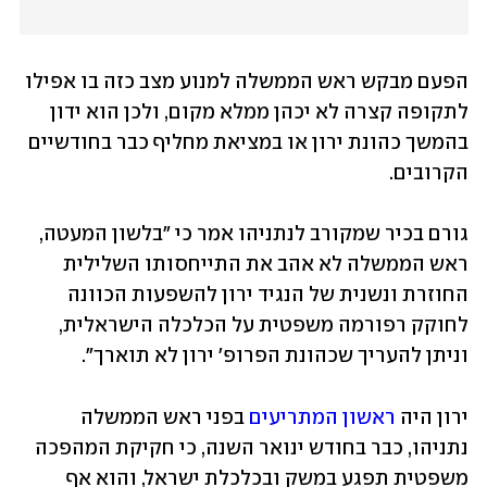
הפעם מבקש ראש הממשלה למנוע מצב כזה בו אפילו 
לתקופה קצרה לא יכהן ממלא מקום, ולכן הוא ידון 
בהמשך כהונת ירון או במציאת מחליף כבר בחודשיים 
הקרובים.
גורם בכיר שמקורב לנתניהו אמר כי "בלשון המעטה, 
ראש הממשלה לא אהב את התייחסותו השלילית 
החוזרת ונשנית של הנגיד ירון להשפעות הכוונה 
לחוקק רפורמה משפטית על הכלכלה הישראלית, 
וניתן להעריך שכהונת הפרופ' ירון לא תוארך".
ירון היה 
ראשון המתריעים
 בפני ראש הממשלה 
נתניהו, כבר בחודש ינואר השנה, כי חקיקת המהפכה 
משפטית תפגע במשק ובכלכלת ישראל, והוא אף 