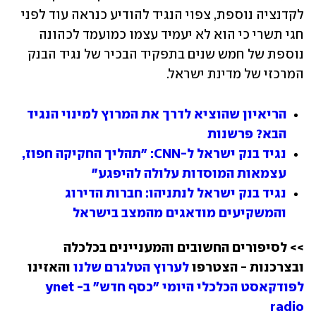
לקדנציה נוספת, צפוי הנגיד להודיע כנראה עוד לפני 
חגי תשרי כי הוא לא יעמיד עצמו כמועמד לכהונה 
נוספת של חמש שנים בתפקיד הבכיר של נגיד הבנק 
המרכזי של מדינת ישראל.
הריאיון שהוציא לדרך את המרוץ למינוי הנגיד 
הבא? פרשנות 
נגיד בנק ישראל ל-CNN: "תהליך החקיקה חפוז, 
עצמאות המוסדות עלולה להיפגע"
נגיד בנק ישראל לנתניהו: חברות הדירוג 
והמשקיעים מודאגים מהמצב בישראל
>> לסיפורים החשובים והמעניינים בכלכלה 
ובצרכנות - הצטרפו 
לערוץ הטלגרם שלנו
 והאזינו 
לפודקאסט הכלכלי היומי "כסף חדש" ב-ynet 
radio