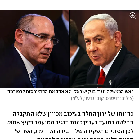
ראש הממשלה ונגיד בנק ישראל. "לא אהב את ההתייחסות לרפורמה" 
(
צילום: רויטרס, קובי גדעון, לע"מ
)
כהונתו של ירון החלה בעיכוב מכיוון שלא התקבלה 
החלטה במועד בעניין זהות הנגיד המועמד בקיץ 2018. 
לכן הסתיים תפקידה של הנגידה הקודמת, הפרופ' 