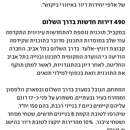
של אלפי יחידות דיור באיזורי ביקוש״. 
490 דירות חדשות בדרך השלום
במקביל, תוכנית נוספת להתחדשות עירונית התקדמה 
עוד שלב במוסדות התכנון. מדובר בתוכנית שקידמה 
קבוצת דוניץ-אלעד  בדרך השלום בתל אביב. החברה 
הודיעה כי הוועדה המקומית לתכנון ובנייה בתל אביב 
החליטה, לאחר דיון בהתנגדויות, לאשר למתן תוקף 
את התוכנית וזאת בכפוף למילוי תנאים.
המתחם, הגובל במערב בדרך השלום ובפארק וולפסון 
וממזרח בעיר גבעתיים, משתרע על פני כ-17 דונם 
עליהם קיימים כיום 7 בנייני רכבת, בהם 150 יח״ד, 
שיהרסו לטובת הקמת 8 בניינים חדשים, שטחי מסחר 
ושטחי ציבור.  10% מהדירות יוקצו לטובת דיור בהישג 