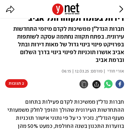
התחדשות עירונית: מיזמים למאות
דירות בפתח תקווה ותל אביב
חברות הנדל"ן ממשיכות לקדם מיזמי התחדשות
עירונית. בפתח תקווה נחתמה עסקה לשותפות
בפרויקט פינוי בינוי גדול של מאות דירות ובתל
אביב אושרו תוכניות לפינוי בינוי בדרך השלום
וברמת אביב
אורי חודי
| פורסם:
12.03.25 | 06:15
2 תגובות
חברות נדל"ן ממשיכות לקדם פעילות בתחום 
ההתחדשות העירונית שהולך והופך לחלק משמעותי 
מענף הנדל"ן. נזכיר כי על פי נתוני אישור תוכניות 
בוועדות התכנון בשנה החולפת, כמעט 50% מהן 