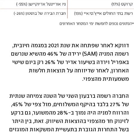
דווקא לאחר שפתחה את שנת 2021 במגמה חיובית, 
רשמה המניה (SAM) ירידה של 46% מהשיא שנרשם 
באפריל וירדה בשיעור אדיר של 26% רק ביום שישי 
האחרון, לאחר שדיווחה על תוצאות חלשות 
משמעותית מהצפוי.
החברה רשמה ברבעון השני של השנה צמיחה שנתית 
של 27% בלבד בהיקף המשלוחים, מול צפי של 45%, 
והרווח למניה היה נמוך ב-28% מהמשוער, גם ברקע 
לזינוק חד מהצפוי בהוצאות השיווק. זאת, בין היתר 
בשל התחרות הגוברת בתעשיית המשקאות המוגזים 