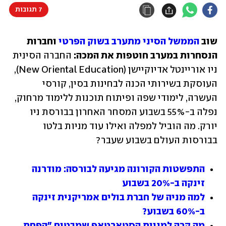
7 תגובות
שוב 
הממשל הסיני מתערב בשוק הפרטי
 וחברות 
הנסחרות במערב חוטפות את המכה:
 החברה הסינית 
ניו אוריינטל אדיוקיישן (New Oriental Education), 
העוסקת בשירותי הכנה לבחינות בסין, קורסי 
העשרה, לימודי שפה ופיתוח תוכנות ללימוד מרחוק, 
נפלה ב-55% בשבוע המסחר האחרון בבורסת ניו 
יורק. מה הוביל למפלה ואילו עוד מניות בלטו 
בבורסות העולם בשבוע שעבר?
התפשטות הקורונה מגיעה לבורסה: מודרנה 
זינקה ב-20% בשבוע
למה מניה של חברת בולים אמריקנית זינקה 
ב-60% בשבוע?
מה קרה למניית הסטארטאפ שמבטיח "הפחת 