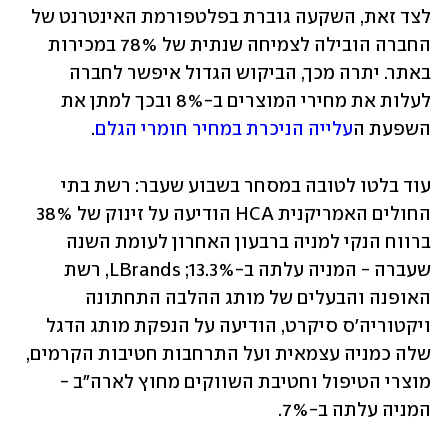
לצד זאת, השקעה גוברת בפלטפורמת האינטרנט של 
החברה הובילה לצמיחה שנתית של 78% במכירות 
באתר. יתרה מכך, הביקוש הגדול איפשר לחברה 
לעלות את מחירי המוצרים ב-8% ובכך למתן את 
השפעת ה
עלייה הניכרת במחיר חומרי הגלם
.
עוד בלטו לטובה במסחר בשבוע שעבר: רשת בתי 
החולים האמריקנית HCA הודיעה על זינוק של 38% 
ברווח הנקי למניה ברבעון האחרון לעומת השנה 
שעברה - המניה עלתה ב-13.3%; LBrands, רשת 
האופנה והבעלים של מותג ההלבה התחתונה 
ויקטוריה'ס סיקרט, הודיעה על הנפקת מותג הדגל 
שלה כמניה עצמאית ועל התרחבות חטיבות הקרמים, 
מוצרי הטיפול וחטיבת השווקים מחוץ לארה"ב - 
המניה עלתה ב-7%.