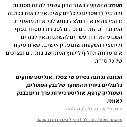
הערה:
 ההשקעה בשוק ההון עשויה להיות מסוכנת 
ולהוביל להפסדים כלכליים קשים. אין לראות בכתבה 
זו המלצה או אי-המלצה בנוגע לכל אחת מהמניות 
המדוברות. הנתונים נכונים לסגירת המסחר בסוף 
השבוע האחרון ועשויים להשתנות. אין לבנקים 
וליועצי ההשקעות שום עניין אישי בנושא והסיקור 
אינו מהווה תחליף לייעוץ המתחשב בנתונים ובצרכים 
של כל סוחר.
הכתבה נכתבה בסיוע שי צסלר, אנליסט שווקים 
גלובליים ביחידת המחקר של בנק הפועלים, 
ושמוליק קרפף, אנליסט ניירות ערך זרים בבנק 
לאומי.
פורסם לראשונה: 07:03, 26.07.21
מצאתם טעות? כתבו לנו | המייל האדום גם בווטסאפ