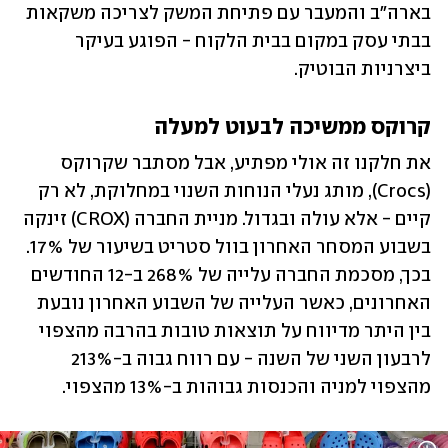
בארה"ב והמעבר עם פתיחת המשק לצריכה משקאות 
בבתי עסק במקום בבית הלקוח - הפוגע בעיקר 
ביצרניות הבוטיק.
קרוקס ממשיכה לבעוט למעלה
את חלקנו זה אולי מפתיע, אבל מסתבר שקרוקס 
(Crocs), מותג נעלי הנוחות השנוי במחלוקת, לא רק 
קיים - אלא עולה ובגדול. מניית החברה (CROX) זינקה 
בשבוע המסחר האחרון בוול סטריט בשיעור של 17%. 
בכך, מסכמת החברה עלייה של 268% ב-12 החודשים 
האחרונים, כאשר העלייה של השבוע האחרון נובעת 
בין היתר מדיווח על תוצאות טובות בהרבה מהצפוי 
לרבעון השני של השנה - עם רווח גבוה ב-213% 
מהצפוי למניה והכנסות גבוהות ב-13% מהצפוי.