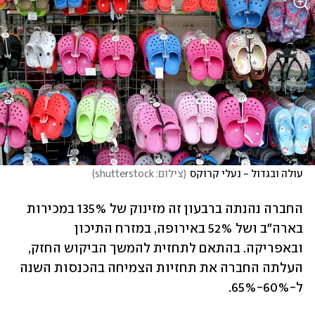
עולה ובגדול - נעלי קרוקס
(
צילום: shutterstock
)
החברה נהנתה ברבעון זה מזינוק של 135% במכירות 
בארה"ב ושל 52% באירופה, במזרח התיכון 
ובאפריקה. בהתאם לתחזית להמשך הביקוש החזק, 
העלתה החברה את תחזיות הצמיחה בהכנסות השנה 
ל-60%-65%. 