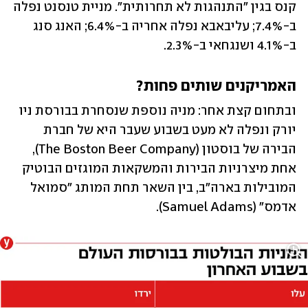
קנס בגין "התנהגות לא תחרותית". מניית טנסנט נפלה 
ב-7.4%; עליבאבא נפלה אחריה ב-6.4%; האנג סנג 
ב-4.1% ושנגחאי ב-2.3%.
האמריקנים שותים פחות?
ובתחום קצת אחר: מניה נוספת שנסחרת בבורסת ניו 
יורק ונפלה לא מעט בשבוע שעבר היא של חברת 
הבירה של בוסטון (The Boston Beer Company), 
אחת מיצרניות הבירות והמשקאות המוגזים הבוטיק 
המובילות בארה"ב, בין השאר תחת המותג "סמואל 
אדמס" (Samuel Adams).