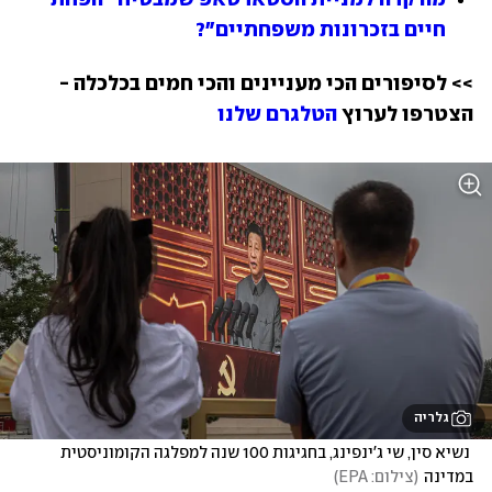
חיים בזכרונות משפחתיים"?
>> לסיפורים הכי מעניינים והכי חמים בכלכלה - 
הצטרפו לערוץ 
הטלגרם שלנו
גלריה
 נשיא סין, שי ג'ינפינג, בחגיגות 100 שנה למפלגה הקומוניסטית 
במדינה
(
צילום: EPA
)