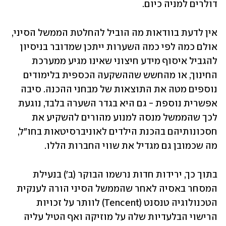
דולרים למניה כיום.
אין לדעת בוודאות מה הוביל להחלטת הממשל הסיני, 
אולם כמה לפי כמה השערות ייתכן שמדובר בניסיון 
להגביל איסוף מידע חיצוני שאינו מגיע ממערכת 
החינוך, או מהחשש שההשקעה הכספית בלימודים 
נוספים מטה את התוצאות של מבחני ההכנה. סיבה 
אפשרית נוספת - גם היא בגדר השערה בלבד, נוגעת 
לכך שהממשל מנסה למנוע מהורים להשקיע את 
חסכונותיהם בהכנת הילדים לאוניברסיטאות בחו"ל, 
מה שכמובן גם מגדיל את שווי החברות הללו.
בתוך כך, ירידות חדות נרשמו הבוקר (ב') בנעילת 
המסחר באסיה לאחר שהממשל הסיני הורה לענקית 
הטכנולוגיה טנסנט (Tencent) לוותר על זכויות 
הרישוי הבלעדיות שלה על מוזיקה ואף הטיל עליה 