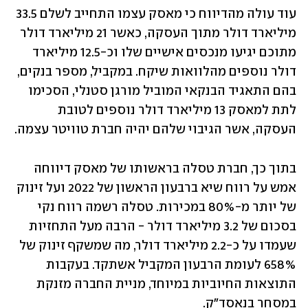
עוד עולה מהדיווח כי מאסק עצמו התחייב לשלם 33.5 
מיליארד דולר מתוך העסקה, כאשר 21 מיליארד דולר 
מתוכם יגיעו מנכסים אישיים שלו וכ-12.5 מיליארד 
דולר נוספים מהלוואות שיקח. במקביל, מספר בנקים, 
בהם התאגיד הבנקאי המוביל מורגן סטנלי, הסכימו 
לתת למאסק 13 מיליארד דולר נוספים לטובת 
העסקה, אשר הגיבוי שלהם יהיה חברת טוויטר עצמה.
בתוך כך, חברת טסלה בראשותו של מאסק דיווחה 
אמש על רווח שיא ברבעון הראשון של 2022 ועל זינוק 
של יותר מ-80% במכירות. טסלה רשמה רווח נקי 
בסכום של 3.2 מיליארד דולר - הרבה מעל התחזיות 
שעמדו על כ-2.2 מיליארד דולר, מה שמשקף זינוק של 
658% לעומת הרבעון המקביל אשתקד. בעקבות 
התוצאות החיוביות במיוחד, מניית החברה מזנקת 
במסחר בנאסד"ק.