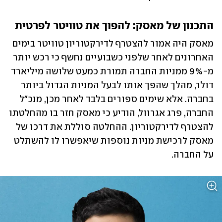
התכנון של מאסק: להפוך את טוויטר לפרטית
מאסק היה אמור להצטרף לדירקטוריון טוויטר בימים 
האחרונים לאחר שלפני כשבועיים נחשף כי רכש יותר 
מ-9% ממניות החברה תמורת כמעט שלושה מיליארד 
דולר, מהלך שהפך אותו לבעל המניות הגדול ביותר 
בחברה. אלא שימים ספורים בלבד לאחר מכן, מנכ"ל 
החברה, פרג אגרוול, הודיע כי מאסק חזר בו מהחלטתו 
להצטרף לדירקטוריון. ההחלטה סוללת את דרכו של 
מאסק לרכישת מניות נוספות שיאפשרו לו להשתלט 
על החברה.