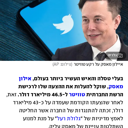
גלריה
איילון מאסק על רקע טוויטר
(
צילום: AP
)
בעלי טסלה והאיש העשיר ביותר בעולם, 
אילון 
מאסק
, שוקל להעלות את ההצעה שלו לרכישת 
הרשת החברתית 
טוויטר
 ל-46.5 מיליארד דולר.
 זאת, 
לאחר שהצעתו הקודמת שעמדה על כ-43 מיליארד 
דולר, זכתה להתנגדות של החברה אשר החליטה 
לאמץ מדיניות של "
גלולת רעל
" על מנת למנוע 
השתלטות עויינת של מאסק עליה.