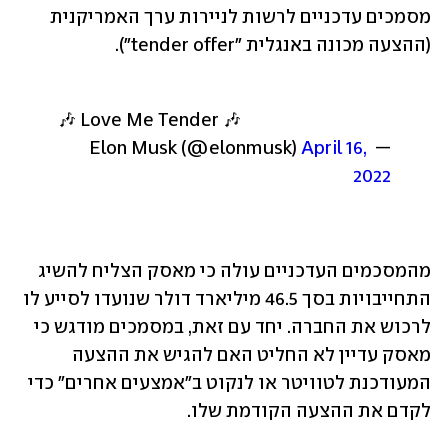
מסמכים עדכניים לרשות לניירות ערך האמריקנית 
(ההצעה מכונה באנגלית "tender offer").
🎶 Love Me Tender 🎶
April 16, 
— Elon Musk (@elonmusk) 
2022
מהמסכמים העדכניים עולה כי מאסק הצליח להשיג 
התחייבויות בסך 46.5 מיליארד דולר שנועדו לסייע לו 
לרכוש את החברה. יחד עם זאת, במסמכים מודגש כי 
מאסק עדיין לא החליט האם להגיש את ההצעה 
המעודכנת לטוויטר או לנקוט ב"אמצעים אחרים" כדי 
לקדם את ההצעה הקודמת שלו.