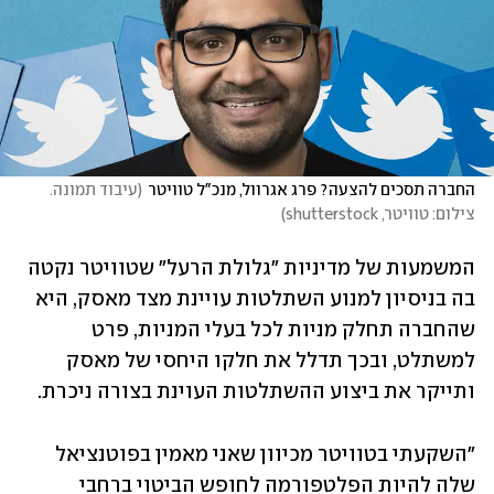
החברה תסכים להצעה? פרג אגרוול, מנכ"ל טוויטר
(
עיבוד תמונה. 
צילום: טוויטר, shutterstock
)
המשמעות של מדיניות "גלולת הרעל" שטוויטר נקטה 
בה בניסיון למנוע השתלטות עויינת מצד מאסק, היא 
שהחברה תחלק מניות לכל בעלי המניות, פרט 
למשתלט, ובכך תדלל את חלקו היחסי של מאסק 
ותייקר את ביצוע ההשתלטות העוינת בצורה ניכרת.
"השקעתי בטוויטר מכיוון שאני מאמין בפוטנציאל 
שלה להיות הפלטפורמה לחופש הביטוי ברחבי 