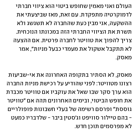
העולם ואני מאמין שחופש ביטוי הוא ציווי חברתי 
לדמוקרטיה מתפקדת. עם זאת, מאז שביצעתי את 
ההשקעה, אני מבין כעת שהחברה לא תשגשג ולא 
תשרת את הציווי החברתי הזה במכונתו הנוכחית. 
צריך להפוך את טוויטר לחברה פרטית. אם ההצעה 
לא תתקבל אשקול את מעמדי כבעל מניות", אמר 
מאסק.
מאסק, לא הסתיר בתקופה האחרונה את אי-שביעות 
רצונו מטוויטר: לפני שהודיע על רכישת מניות החברה 
הוא ערך סקר שבו שאל את עוקביו אם טוויטר מכבדת 
את חופש הביטוי, ובימים האחרונים תהה אם "טוויטר 
גוססת" ופרסם רשימה של בעלי חשבונות פופולריים 
- בהם טיילור סוויפט וג'סטין ביבר - שלדבריו כמעט 
לא מפרסמים תוכן חדש. 