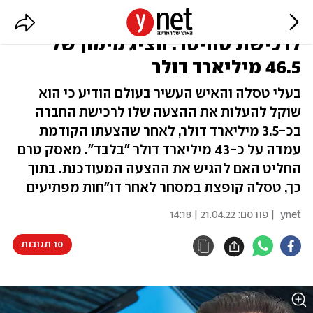
מאסק שוקל לשפר את ההצעה
לרכישת טוויטר: הציג מימון של
46.5 מיליארד דולר
בעלי טסלה והאיש העשיר בעולם הודיע כי הוא
שוקל להעלות את ההצעה שלו לרכישת החברה
בכ-3.5 מיליארד דולר, לאחר שהצעתו הקודמת
עמדה על כ-43 מיליארד דולר "בלבד". מאסק טרם
החליט האם להגיש את ההצעה המעודכנת. בתוך
כך, טסלה קופצת במסחר לאחר דו"חות מפתיעים
ynet
| פורסם:
21.04.22 | 14:18
10 תגובות