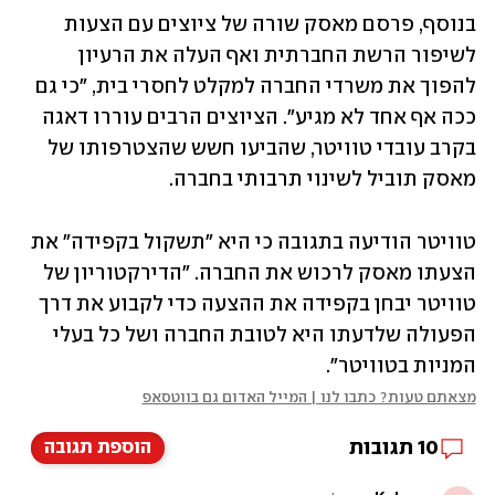
בנוסף, פרסם מאסק שורה של ציוצים עם הצעות 
לשיפור הרשת החברתית ואף העלה את הרעיון 
להפוך את משרדי החברה למקלט לחסרי בית, "כי גם 
ככה אף אחד לא מגיע". הציוצים הרבים עוררו דאגה 
בקרב עובדי טוויטר, שהביעו חשש שהצטרפותו של 
מאסק תוביל לשינוי תרבותי בחברה.
טוויטר הודיעה בתגובה כי היא "תשקול בקפידה" את 
הצעתו מאסק לרכוש את החברה. "הדירקטוריון של 
טוויטר יבחן בקפידה את ההצעה כדי לקבוע את דרך 
הפעולה שלדעתו היא לטובת החברה ושל כל בעלי 
המניות בטוויטר".
מצאתם טעות? כתבו לנו | המייל האדום גם בווטסאפ
10
תגובות
הוספת תגובה