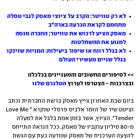
לא רק טוויטר: הקרב על ציוצי מאסק לגבי טסלה 
מתחמם לקראת הכרעה בארה"ב
מאסק הציע לרכוש את טוויטר; החברה מנסה 
למנוע את ההשתלטות
לא בגלל רווח או שיפור ביעילות: המניות שזינקו 
בגלל שניים מעשירי העולם
>> לסיפורים החשובים והמעניינים בכלכלה 
ובצרכנות - הצטרפו לערוץ 
הטלגרם שלנו
ביום שבת האחרון צייץ מאסק ברשת החברתית וכתב 
וציטט שיר של הזמר אלביס פרסלי שנקרא "Love Me 
Tender". הציוץ, אשר בזמן אמת בלבל את למעלה 
מ-80 מיליון עוקביו של מאסק, ככל הנראה התייחס 
להצעה העדכנית של מאסק שנודעה כעת עם הגשת 