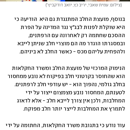
(
צילום: עמית שאבי, יריב כץ, יואב דודקביץ'
)
בנוסף, מועצת החלב המתנגדת גם היא  הודיעה כי 
היא שוקלת לפנות לבג"ץ נגד המדינה על הפרת 
ההסכם שחתמה רק לאחרונה עם הרפתנים, 
ובמסגרתו הוגדר מה הם מוצרי חלב שניתן לייבא 
ולהפחית עליהם מכס - כאשר החלב לא ביניהם.  
הנימוק המרכזי של מועצת החלב ומשרד החקלאות 
הוא שהחוסר בקרטוני חלב בפיקוח לא נובע ממחסור 
בחלב גולמי, נהפוך הוא - יש עודפי חלב לרפתנים. 
לטענתם, המחסור נובע מצמצום ייצור על ידי 
המחלבות, ולכן אין צורך לייבא חלב - אלא לדאוג 
לתמרץ את המחלבות לייצר יותר חלב מפוקח.  
עוד נודע כי בתגובת משרד החקלאות, החתומה על ידי 