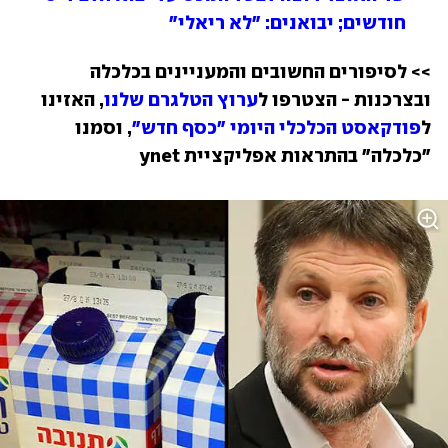
חודשים; יבואנים: "לא ריאלי" 
>> לסיפורים החשובים והמעניינים בכלכלה 
ובצרכנות - הצטרפו ל
ערוץ הטלגרם שלנו
, האזינו 
ל
פודקאסט הכלכלי היומי "כסף חדש"
, וסמנו 
"כלכלה" בהתראות אפליקציית ynet