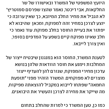
היועץ המשפטי של המשרד ובאישורו של שר 
החלקאות, אבי דיכטר, נאמר שהצו שפרסם סמוטריץ' 
לא הגביל את מחיר החלב המיובא, כך שאין ערובה כי 
יוצע לצרכן במחיר זהה למפוקח, ומכאן  שהיבוא לא 
יפתור את בעיית החוסר בחלב מפוקח. עוד נאמר כי 
חלב שאינו מפוקח קיים בשפע על המדפים בסופר, 
ואין צורך לייבאו.  
לטענת המשרד, החוסר הוא במנגנון שיבטיח ייצור של 
המחלבות וימנע את חוסר הוודאות שלהן בנושא 
עדכון מחירי המפוקח, שגורם להן להעדיף ייצור 
מוצרים לא מפוקחים. המשרד הזהיר מפני "תופעת 
החמאה" שפתחו לייבוא במקביל להוצאתה מפיקוח, 
מה שייקר את מחירה לצרכן והעשיר את היבואנים. 
כמו כן, טען המשרד כי למרות שהחלב בתחום 