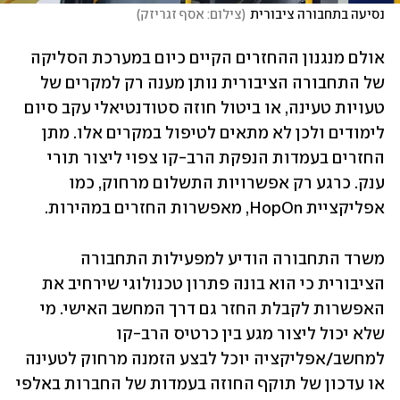
נסיעה בתחבורה ציבורית
(
צילום: אסף זגריזק
)
אולם מנגנון ההחזרים הקיים כיום במערכת הסליקה 
של התחבורה הציבורית נותן מענה רק למקרים של 
טעויות טעינה, או ביטול חוזה סטודנטיאלי עקב סיום 
לימודים ולכן לא מתאים לטיפול במקרים אלו. מתן 
החזרים בעמדות הנפקת הרב-קו צפוי ליצור תורי 
ענק. כרגע רק אפשרויות התשלום מרחוק, כמו 
אפליקציית HopOn, מאפשרות החזרים במהירות.
משרד התחבורה הודיע למפעילות התחבורה 
הציבורית כי הוא בונה פתרון טכנולוגי שירחיב את 
האפשרות לקבלת החזר גם דרך המחשב האישי. מי 
שלא יכול ליצור מגע בין כרטיס הרב-קו 
למחשב/אפליקציה יוכל לבצע הזמנה מרחוק לטעינה 
או עדכון של תוקף החוזה בעמדות של החברות באלפי 