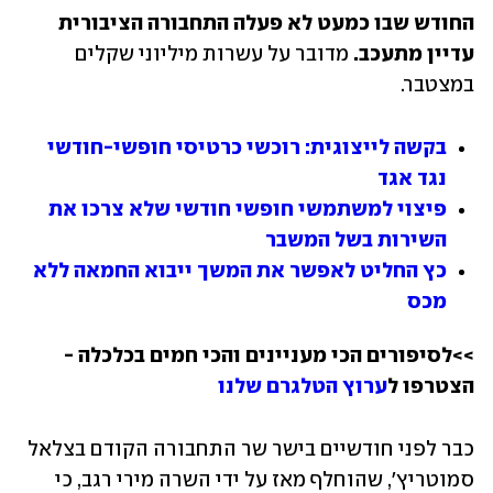
החודש שבו כמעט לא פעלה התחבורה הציבורית 
עדיין מתעכב.
 מדובר על עשרות מיליוני שקלים 
במצטבר.
בקשה לייצוגית: רוכשי כרטיסי חופשי-חודשי 
נגד אגד
פיצוי למשתמשי חופשי חודשי שלא צרכו את 
השירות בשל המשבר
כץ החליט לאפשר את המשך ייבוא החמאה ללא 
מכס
>>לסיפורים הכי מעניינים והכי חמים בכלכלה - 
הצטרפו ל
ערוץ הטלגרם שלנו 
כבר לפני חודשיים בישר שר התחבורה הקודם בצלאל 
סמוטריץ', שהוחלף מאז על ידי השרה מירי רגב, כי 