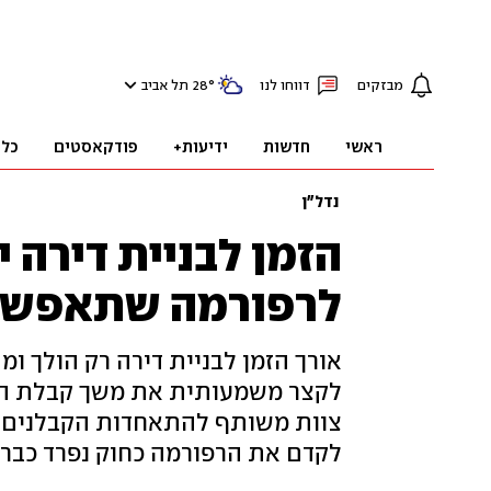
מבזקים
דווחו לנו
°
28
תל אביב
ראשי
חדשות
ידיעות+
פודקאסטים
כלכ
נדל"ן
הזמן לבניית דירה
לרפורמה שתאפשר 
אורך הזמן לבניית דירה רק הולך ו
לקצר משמעותית את משך קבלת היתר
צוות משותף להתאחדות הקבלנים ב
לקדם את הרפורמה כחוק נפרד כבר