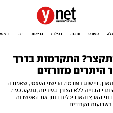
לה
ספורט
תרבות
רכילות
בריאות
רכב
דיגיטל
 יתקצר? התקדמות בדרך
היתרים מזורזים
מתארך, ויישום רפורמת הרישוי העצמי, שאמורה
י הבנייה ללא הצורך בעיריות, נתקע. כעת
וני הארץ והאדריכלים בוחן את האפשרות
 בשבועות הקרובים