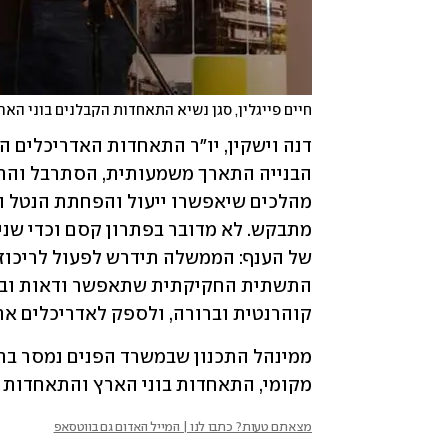
חיים פייגלין, סגן נשיא התאחדות הקבלנים בוני האר
קוהרנטית וברורה, ולספק לאדריכלים את
מקומי, התאחדות בוני הארץ והתאחדות 
מצאתם טעות? כתבו לנו | המייל האדום גם בווטסאפ