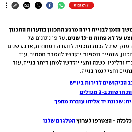
7 תגובות
אורך זמן הבנייה בישראל שבר שיאים ומשך הזמן לבניית דירה מרגע התכנון בוועדות התכנון 
לא פחות מ-13 שנים. 
על פי נתונים של 
התאחדות הקבלנים בוני הארץ, כחצי שנה מוקדשת להכנת תוכנית לוועדה המחוזית, ארבע שנים 
יעברו עד שהתוכנית תאושר במוסדות התכנון, שנתיים נוספות יוקדשו להסרת חסמים, עוד 
שנתיים להכנת תוכנית פיתוח, פרסום מכרז והליכיו, כשנה וחצי יוקדשו למתן היתר בנייה, עוד 
יים וחצי לגמר בנייה.
 הביקושים לדירות ביו"ש
ת: שכונת יד אליהו עוברת מהפך
כלכלה - הצטרפו לערוץ 
הטלגרם שלנו