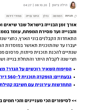
|
הילה ציאון
08.10.20 | 04:27
תגיות
רפורמה
נדלן
היתר בנייה
מחירי דירות
והבנייה ועד מסירת המפתח, עומד בממוצע על 
חצי שנה לקבלת היתר והתחלת בנייה ושנת
הסיפוח השאיר רוכשים על הגדר? מצב
גבעתיים: הופקדה תוכנית ל-560 דירות חדשות ב-3 מגדלים
התחדשות עירונית עם חשיבה קהילתי
>> לסיפורים הכי מעניינים והכי חמים ב